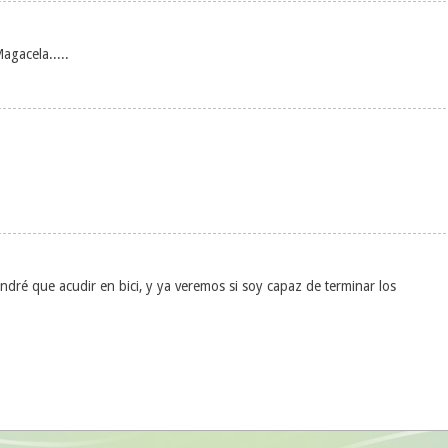
gacela.....
ndré que acudir en bici, y ya veremos si soy capaz de terminar los