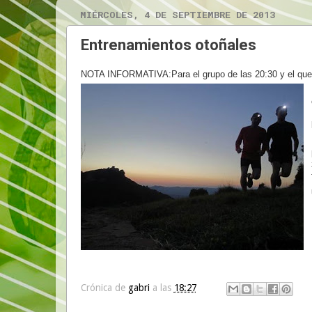
MIÉRCOLES, 4 DE SEPTIEMBRE DE 2013
Entrenamientos otoñales
NOTA INFORMATIVA:Para el grupo de las 20:30 y el que 
Crónica de
gabri
a las
18:27