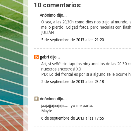
10 comentarios:
Anónimo dijo...
O sea, a las 20,30h como dios nos trajo al mundo, si
me lo pierdo. Colgad fotos, pero hacerlas con flash
JULIÁN
5 de septiembre de 2013 a las 21:20
gabri
dijo...
Así, si señó! sin tapujos ninguno! los de las 20:30
nuestros ancestros! XD
PD: Lo del frontal es por si a alguno se le ocurre 
5 de septiembre de 2013 a las 23:18
Anónimo dijo...
jaajajjajaajaja..... yo me parto.
Mayte.
6 de septiembre de 2013 a las 17:55