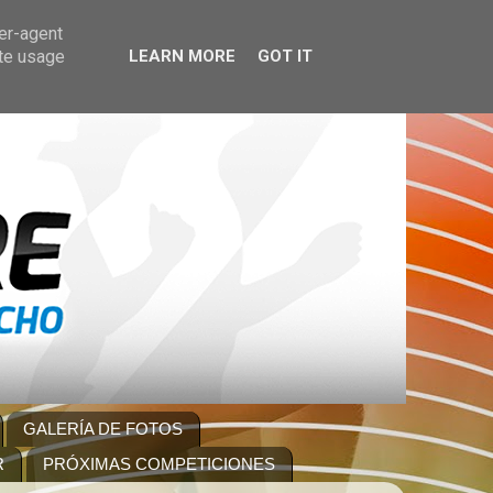
ser-agent
ate usage
LEARN MORE
GOT IT
GALERÍA DE FOTOS
R
PRÓXIMAS COMPETICIONES