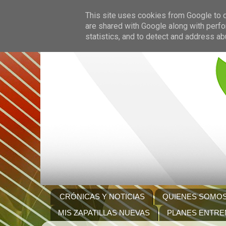
This site uses cookies from Google to de
are shared with Google along with perfo
statistics, and to detect and address ab
CRÓNICAS Y NOTICIAS
QUIENES SOMO
MIS ZAPATILLAS NUEVAS
PLANES ENTRE