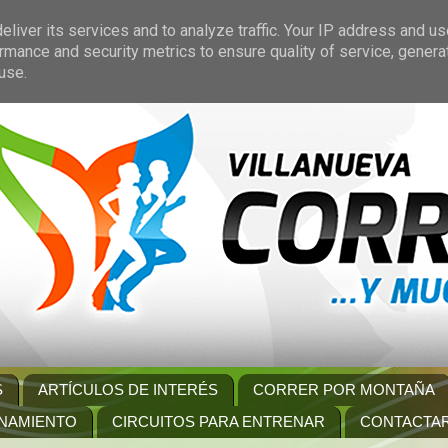
liver its services and to analyze traffic. Your IP address and u
rmance and security metrics to ensure quality of service, gener
use.
S
ARTÍCULOS DE INTERÉS
CORRER POR MONTAÑA
NAMIENTO
CIRCUITOS PARA ENTRENAR
CONTACTA