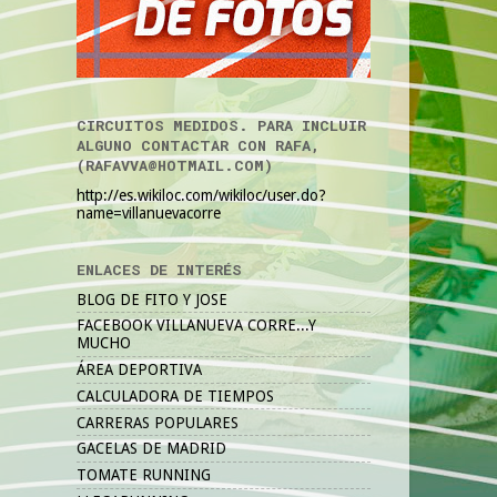
CIRCUITOS MEDIDOS. PARA INCLUIR
ALGUNO CONTACTAR CON RAFA,
(RAFAVVA@HOTMAIL.COM)
http://es.wikiloc.com/wikiloc/user.do?
name=villanuevacorre
ENLACES DE INTERÉS
BLOG DE FITO Y JOSE
FACEBOOK VILLANUEVA CORRE...Y
MUCHO
ÁREA DEPORTIVA
CALCULADORA DE TIEMPOS
CARRERAS POPULARES
GACELAS DE MADRID
TOMATE RUNNING