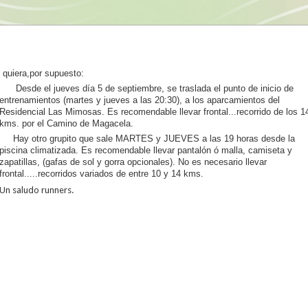
quiera,por supuesto:
Desde el jueves día 5 de septiembre, se traslada el punto de inicio de
entrenamientos (martes y jueves a las 20:30), a los aparcamientos del
Residencial Las Mimosas. Es recomendable llevar frontal...recorrido de los 1
kms. por el Camino de Magacela.
Hay otro grupito que sale MARTES y JUEVES a las 19 horas desde la
piscina climatizada. Es recomendable llevar pantalón ó malla, camiseta y
zapatillas, (gafas de sol y gorra opcionales). No es necesario llevar
frontal.....recorridos variados de entre 10 y 14 kms.
Un saludo runners.