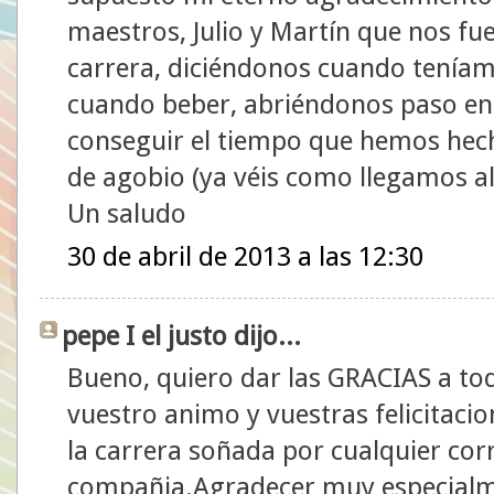
maestros, Julio y Martín que nos f
carrera, diciéndonos cuando teníam
cuando beber, abriéndonos paso ent
conseguir el tiempo que hemos he
de agobio (ya véis como llegamos al
Un saludo
30 de abril de 2013 a las 12:30
pepe I el justo dijo...
Bueno, quiero dar las GRACIAS a tod
vuestro animo y vuestras felicitacio
la carrera soñada por cualquier cor
compañia.Agradecer muy especialme