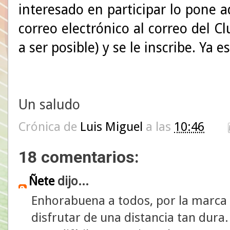
interesado en participar lo pone 
correo electrónico al correo del C
a ser posible) y se le inscribe. Ya
Un saludo
Crónica de
Luis Miguel
a las
10:46
18 comentarios:
Ñete
dijo...
Enhorabuena a todos, por la marca 
disfrutar de una distancia tan dur