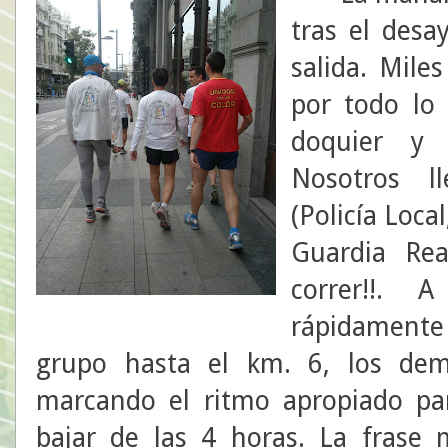
tras el des
salida. Mile
por todo lo 
doquier y 
Nosotros l
(Policía Local
Guardia Real
correr!!.
rápidamente
grupo hasta el km. 6, los de
marcando el ritmo apropiado par
bajar de las 4 horas. La frase