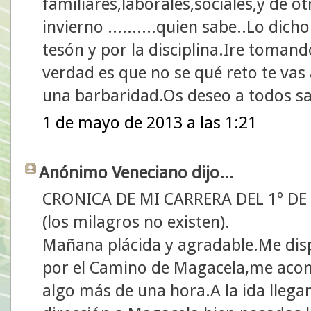
familiares,laborales,sociales,y de o
invierno ..........quien sabe..Lo dicho
tesón y por la disciplina.Ire toman
verdad es que no se qué reto te vas 
una barbaridad.Os deseo a todos sa
1 de mayo de 2013 a las 1:21
Anónimo Veneciano dijo...
CRONICA DE MI CARRERA DEL 1º DE
(los milagros no existen).
Mañana plácida y agradable.Me dis
por el Camino de Magacela,me aco
algo más de una hora.A la ida lleg