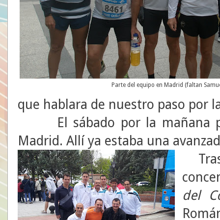
Parte del equipo en Madrid (faltan Samuel
que hablara de nuestro paso por la
El sábado por la mañana part
Madrid. Allí ya estaba una avanzadi
Tras
concen
del C
Rom