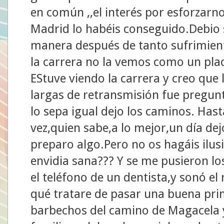
en común ,,el interés por esforzar
Madrid lo habéis conseguido.Debio
manera después de tanto sufrimient
la carrera no la vemos como un pl
EStuve viendo la carrera y creo que 
largas de retransmisión fue pregu
lo sepa igual dejo los caminos. Has
vez,quien sabe,a lo mejor,un día dej
preparo algo.Pero no os hagáis ilu
envidia sana??? Y se me pusieron lo
el teléfono de un dentista,y sonó el 
qué tratare de pasar una buena pri
barbechos del camino de Magacela y 