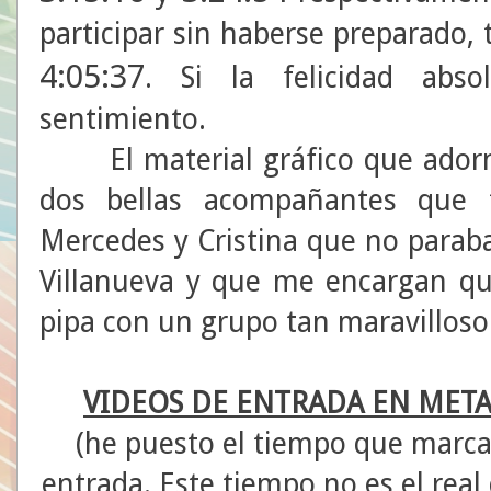
participar sin haberse preparado, 
4:05:37
. Si la felicidad abso
sentimiento.
El material gráfico que adorna 
dos bellas acompañantes que t
Mercedes y Cristina que no paraba
Villanueva y que me encargan qu
pipa con un grupo tan maravilloso
VIDEOS DE ENTRADA EN MET
(he puesto el tiempo que marca
entrada. Este tiempo no es el real