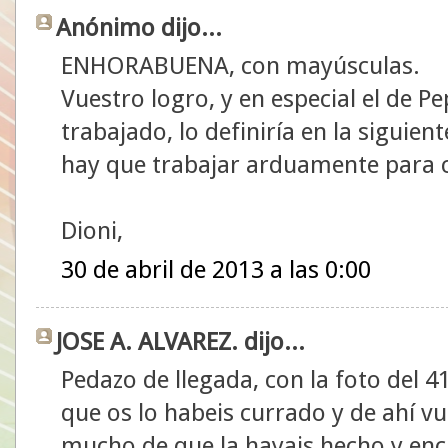
Anónimo dijo...
ENHORABUENA, con mayúsculas.
Vuestro logro, y en especial el de P
trabajado, lo definiría en la siguient
hay que trabajar arduamente para c
Dioni,
30 de abril de 2013 a las 0:00
JOSE A. ALVAREZ. dijo...
Pedazo de llegada, con la foto del 
que os lo habeis currado y de ahí v
mucho de que la hayais hecho y enc