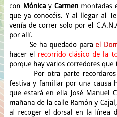
con
Mónica
y
Carmen
montadas en
que ya conocéis. Y al llegar al 
venía de correr solo por el C.A.
por allí.
Se ha quedado para
el Do
hacer el
recorrido clásico de la t
porque hay varios corredores que 
Por otra parte recordaros qu
festiva y familiar por una causa
que estará en ella José Manuel C
mañana de la calle Ramón y Cajal
al recoger el dorsal en la línea 