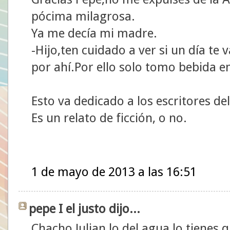
pócima milagrosa.
Ya me decía mi madre.
-Hijo,ten cuidado a ver si un día te
por ahí.Por ello solo tomo bebida 
Esto va dedicado a los escritores del
Es un relato de ficción, o no.
1 de mayo de 2013 a las 16:51
pepe I el justo dijo...
Chacho Julian lo del agua lo tienes