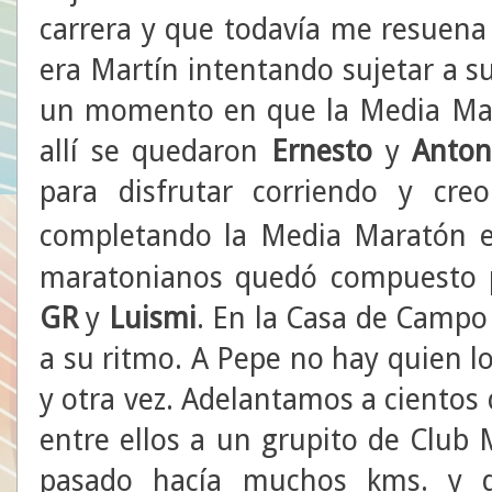
carrera y que todavía me resuena
era Martín intentando sujetar a s
un momento en que la Media Mar
allí se quedaron
Ernesto
y
Anton
para disfrutar corriendo y cr
completando la Media Maratón
maratonianos quedó compuesto
GR
y
Luismi
. En la Casa de Campo
a su ritmo. A Pepe no hay quien lo
y otra vez. Adelantamos a cientos 
entre ellos a un grupito de Club
pasado hacía muchos kms. y q