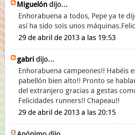
Miguelón
dijo...
Enhorabuena a todos, Pepe ya te di
así ha sido sois unos máquinas.Fel
29 de abril de 2013 a las 19:53
gabri
dijo...
Enhorabuena campeones!! Habéis est
pabellón bien alto!! Pronto se habla
del extranjero gracias a gestas como
Felicidades runners!! Chapeau!!
29 de abril de 2013 a las 20:15
Anónimo dijo...