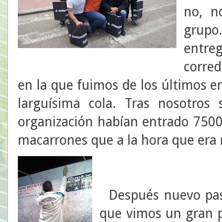
no, n
grupo
entre
corred
en la que fuimos de los últimos en
larguísima cola. Tras nosotros
organización habían entrado 7500
macarrones que a la hora que era 
Después nuevo paso 
que vimos un gran 