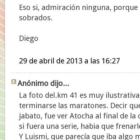
Eso si, admiración ninguna, porque l
sobrados.
Diego
29 de abril de 2013 a las 16:27
Anónimo dijo...
La foto del.km 41 es muy ilustrativ
terminarse las maratones. Decir q
jabato, fue ver Atocha al final de la
si fuera una serie, habia que frenarl
Y Luismi, que parecía que iba algo 