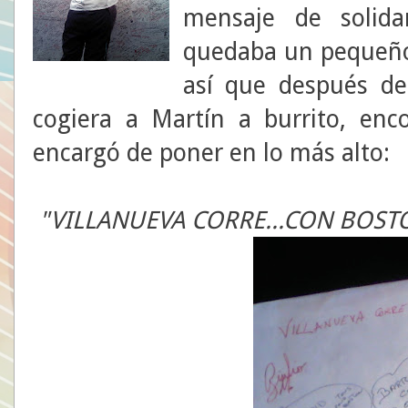
mensaje de solida
quedaba un pequeño 
así que después de
cogiera a Martín a burrito, enc
encargó de poner en lo más alto:
"VILLANUEVA CORRE...CON BOST