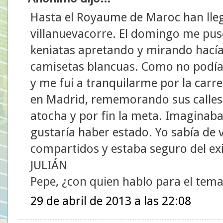
Hasta el Royaume de Maroc han lleg
villanuevacorre. El domingo me puse
keniatas apretando y mirando hacía 
camisetas blancuas. Como no podía 
y me fui a tranquilarme por la carr
en Madrid, rememorando sus calles,
atocha y por fin la meta. Imaginab
gustaría haber estado. Yo sabía de v
compartidos y estaba seguro del e
JULIÁN
Pepe, ¿con quien hablo para el tema
29 de abril de 2013 a las 22:08