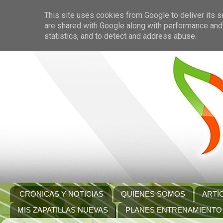
This site uses cookies from Google to deliver its s
are shared with Google along with performance and 
statistics, and to detect and address abuse.
CRÓNICAS Y NOTICIAS
QUIENES SOMOS
ARTÍ
MIS ZAPATILLAS NUEVAS
PLANES ENTRENAMIENTO