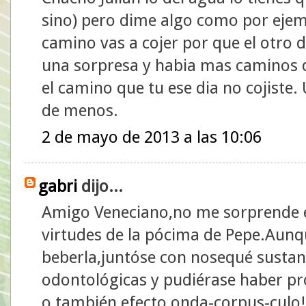
sino) pero dime algo como por ejemp
camino vas a cojer por que el otro d
una sorpresa y habia mas caminos q
el camino que tu ese dia no cojiste
de menos.
2 de mayo de 2013 a las 10:06
gabri
dijo...
Amigo Veneciano,no me sorprende en
virtudes de la pócima de Pepe.Aunq
beberla,juntóse con nosequé sustanc
odontológicas y pudiérase haber pr
o también efecto onda-corpus-culo!!.