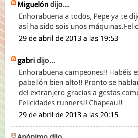
Miguelón
dijo...
Enhorabuena a todos, Pepe ya te di
así ha sido sois unos máquinas.Fel
29 de abril de 2013 a las 19:53
gabri
dijo...
Enhorabuena campeones!! Habéis est
pabellón bien alto!! Pronto se habla
del extranjero gracias a gestas como
Felicidades runners!! Chapeau!!
29 de abril de 2013 a las 20:15
Anónimo dijo...