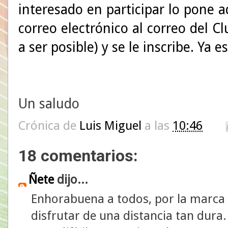
interesado en participar lo pone 
correo electrónico al correo del C
a ser posible) y se le inscribe. Ya
Un saludo
Crónica de
Luis Miguel
a las
10:46
18 comentarios:
Ñete
dijo...
Enhorabuena a todos, por la marca 
disfrutar de una distancia tan dur