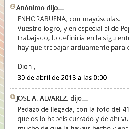
Anónimo dijo...
ENHORABUENA, con mayúsculas.
Vuestro logro, y en especial el de P
trabajado, lo definiría en la siguient
hay que trabajar arduamente para c
Dioni,
30 de abril de 2013 a las 0:00
JOSE A. ALVAREZ. dijo...
Pedazo de llegada, con la foto del 
que os lo habeis currado y de ahí v
mucho de que la hayais hecho y enc