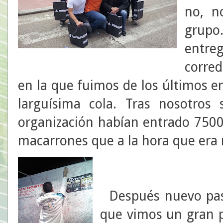
no, n
grupo
entre
corred
en la que fuimos de los últimos en
larguísima cola. Tras nosotros
organización habían entrado 7500
macarrones que a la hora que era 
Después nuevo paso 
que vimos un gran 