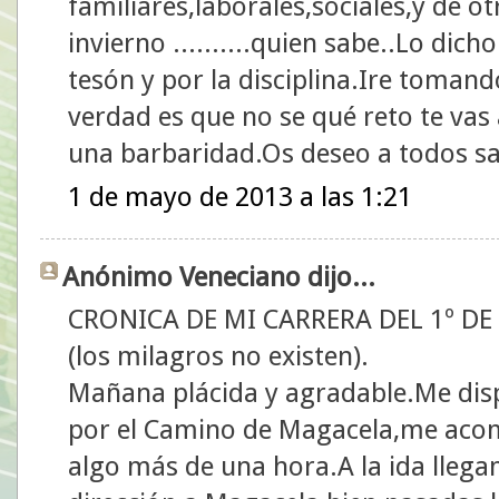
familiares,laborales,sociales,y de o
invierno ..........quien sabe..Lo dicho
tesón y por la disciplina.Ire toman
verdad es que no se qué reto te vas 
una barbaridad.Os deseo a todos sa
1 de mayo de 2013 a las 1:21
Anónimo Veneciano dijo...
CRONICA DE MI CARRERA DEL 1º DE
(los milagros no existen).
Mañana plácida y agradable.Me dis
por el Camino de Magacela,me aco
algo más de una hora.A la ida lleg