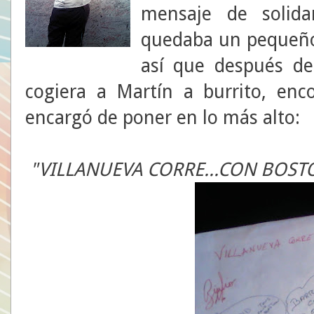
mensaje de solida
quedaba un pequeño 
así que después de
cogiera a Martín a burrito, enc
encargó de poner en lo más alto:
"VILLANUEVA CORRE...CON BOST