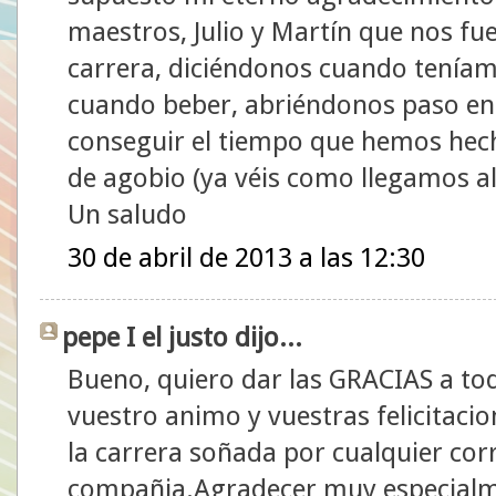
maestros, Julio y Martín que nos f
carrera, diciéndonos cuando teníam
cuando beber, abriéndonos paso ent
conseguir el tiempo que hemos he
de agobio (ya véis como llegamos al
Un saludo
30 de abril de 2013 a las 12:30
pepe I el justo dijo...
Bueno, quiero dar las GRACIAS a tod
vuestro animo y vuestras felicitacio
la carrera soñada por cualquier cor
compañia.Agradecer muy especialme