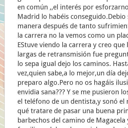
en común ,,el interés por esforzar
Madrid lo habéis conseguido.Debio
manera después de tanto sufrimient
la carrera no la vemos como un pl
EStuve viendo la carrera y creo que 
largas de retransmisión fue pregu
lo sepa igual dejo los caminos. Has
vez,quien sabe,a lo mejor,un día dej
preparo algo.Pero no os hagáis ilu
envidia sana??? Y se me pusieron lo
el teléfono de un dentista,y sonó el 
qué tratare de pasar una buena pri
barbechos del camino de Magacela y 