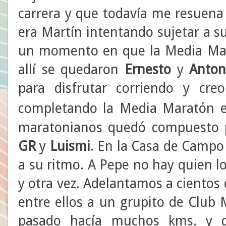
carrera y que todavía me resuena
era Martín intentando sujetar a s
un momento en que la Media Mar
allí se quedaron
Ernesto
y
Anton
para disfrutar corriendo y cr
completando la Media Maratón
maratonianos quedó compuesto
GR
y
Luismi
. En la Casa de Campo
a su ritmo. A Pepe no hay quien lo
y otra vez. Adelantamos a cientos 
entre ellos a un grupito de Club
pasado hacía muchos kms. y q