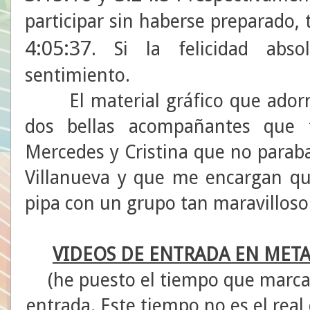
participar sin haberse preparado, 
4:05:37
. Si la felicidad abso
sentimiento.
El material gráfico que adorna 
dos bellas acompañantes que t
Mercedes y Cristina que no paraba
Villanueva y que me encargan qu
pipa con un grupo tan maravilloso
VIDEOS DE ENTRADA EN MET
(he puesto el tiempo que marca
entrada. Este tiempo no es el real