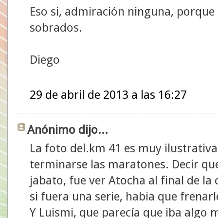
Eso si, admiración ninguna, porque l
sobrados.
Diego
29 de abril de 2013 a las 16:27
Anónimo dijo...
La foto del.km 41 es muy ilustrativ
terminarse las maratones. Decir q
jabato, fue ver Atocha al final de la
si fuera una serie, habia que frenarl
Y Luismi, que parecía que iba algo 