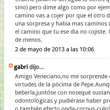
sino) pero dime algo como por ejemp
camino vas a cojer por que el otro d
una sorpresa y habia mas caminos q
el camino que tu ese dia no cojiste
de menos.
2 de mayo de 2013 a las 10:06
gabri
dijo...
Amigo Veneciano,no me sorprende en
virtudes de la pócima de Pepe.Aunq
beberla,juntóse con nosequé sustanc
odontológicas y pudiérase haber pr
o también efecto onda-corpus-culo!!.