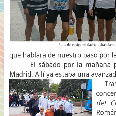
Parte del equipo en Madrid (faltan Samuel
que hablara de nuestro paso por la
El sábado por la mañana part
Madrid. Allí ya estaba una avanzadi
Tras
concen
del C
Rom