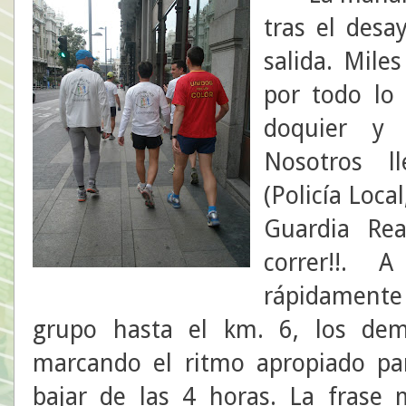
tras el des
salida. Mile
por todo lo 
doquier y 
Nosotros l
(Policía Local
Guardia Real
correr!!.
rápidamente
grupo hasta el km. 6, los de
marcando el ritmo apropiado par
bajar de las 4 horas. La frase