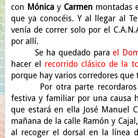
con
Mónica
y
Carmen
montadas en
que ya conocéis. Y al llegar al 
venía de correr solo por el C.A.
por allí.
Se ha quedado para
el Do
hacer el
recorrido clásico de la t
porque hay varios corredores que 
Por otra parte recordaros qu
festiva y familiar por una causa
que estará en ella José Manuel C
mañana de la calle Ramón y Cajal
al recoger el dorsal en la línea 