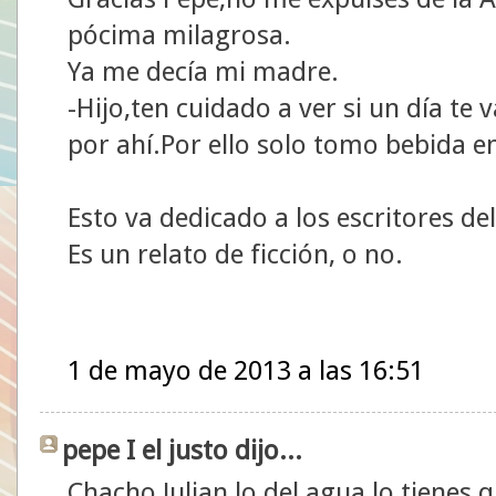
pócima milagrosa.
Ya me decía mi madre.
-Hijo,ten cuidado a ver si un día te
por ahí.Por ello solo tomo bebida 
Esto va dedicado a los escritores del
Es un relato de ficción, o no.
1 de mayo de 2013 a las 16:51
pepe I el justo dijo...
Chacho Julian lo del agua lo tienes