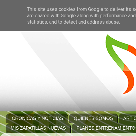
This site uses cookies from Google to deliver its s
are shared with Google along with performance and 
statistics, and to detect and address abuse.
CRÓNICAS Y NOTICIAS
QUIENES SOMOS
ARTÍ
MIS ZAPATILLAS NUEVAS
PLANES ENTRENAMIENTO