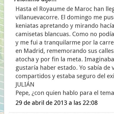
Hasta el Royaume de Maroc han lleg
villanuevacorre. El domingo me puse
keniatas apretando y mirando hacía 
camisetas blancuas. Como no podía 
y me fui a tranquilarme por la carr
en Madrid, rememorando sus calles,
atocha y por fin la meta. Imaginab
gustaría haber estado. Yo sabía de v
compartidos y estaba seguro del e
JULIÁN
Pepe, ¿con quien hablo para el tema
29 de abril de 2013 a las 22:08