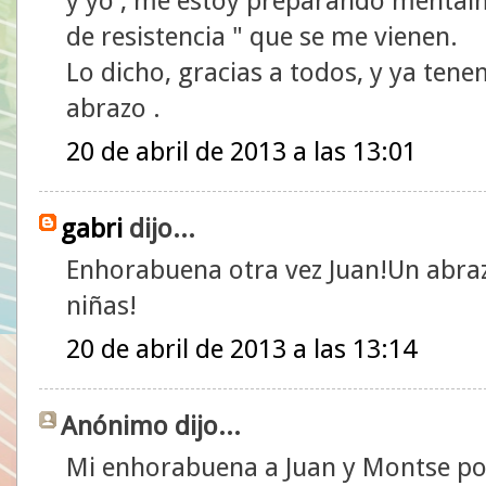
y yo , me estoy preparando mental
de resistencia " que se me vienen.
Lo dicho, gracias a todos, y ya ten
abrazo .
20 de abril de 2013 a las 13:01
gabri
dijo...
Enhorabuena otra vez Juan!Un abraz
niñas!
20 de abril de 2013 a las 13:14
Anónimo dijo...
Mi enhorabuena a Juan y Montse po