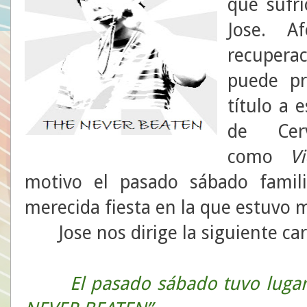
que sufri
Jose. A
recupera
puede pr
título a 
de Cerv
como
V
motivo el pasado sábado famil
merecida fiesta en la que estuvo 
Jose nos dirige la siguiente car
El pasado sábado tuvo lugar 