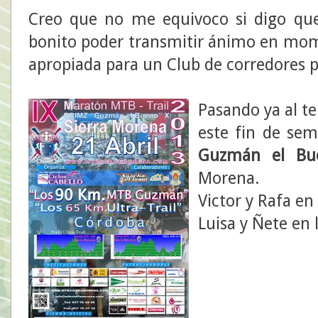
Creo que no me equivoco si digo qu
bonito poder transmitir ánimo en mome
apropiada para un Club de corredores 
Pasando ya al t
este fin de sem
Guzmán el Bu
Morena.
Victor y Rafa en
Luisa y Ñete en 