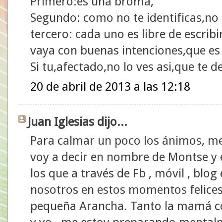
Primero:es una broma,
Segundo: como no te identificas,no 
tercero: cada uno es libre de escrib
vaya con buenas intenciones,que es 
Si tu,afectado,no lo ves asi,que te d
20 de abril de 2013 a las 12:18
Juan Iglesias dijo...
Para calmar un poco los ánimos, me 
voy a decir en nombre de Montse y 
los que a través de Fb , móvil , blog
nosotros en estos momentos felices
pequeña Arancha. Tanto la mamá co