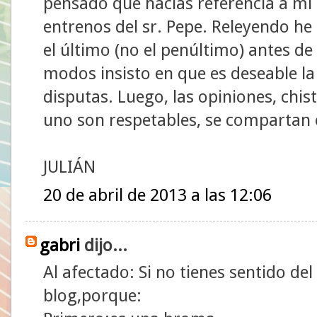
pensado que hacías referencia a mi
entrenos del sr. Pepe. Releyendo he 
el último (no el penúltimo) antes de
modos insisto en que es deseable la i
disputas. Luego, las opiniones, chis
uno son respetables, se compartan 
JULIÁN
20 de abril de 2013 a las 12:06
gabri
dijo...
Al afectado: Si no tienes sentido de
blog,porque: