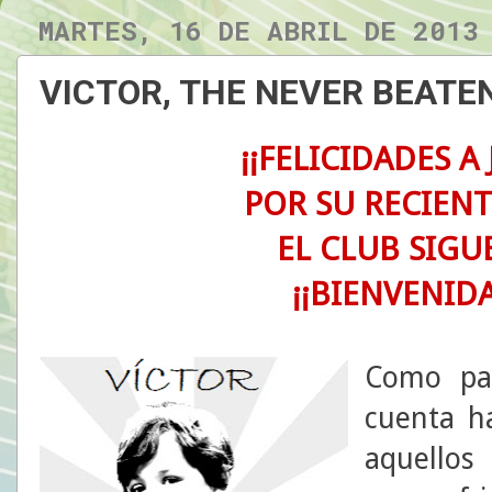
MARTES, 16 DE ABRIL DE 2013
VICTOR, THE NEVER BEATE
¡¡FELICIDADES A 
POR SU RECIENT
EL CLUB SIGU
¡¡BIENVENID
Como pas
cuenta h
aquellos 