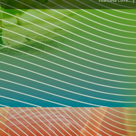
Villanueva Corre...