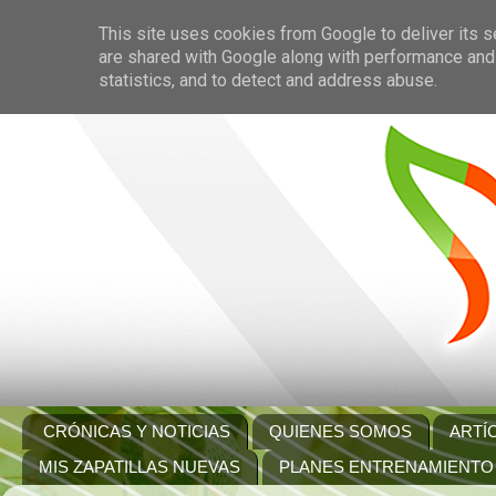
This site uses cookies from Google to deliver its s
are shared with Google along with performance and 
statistics, and to detect and address abuse.
CRÓNICAS Y NOTICIAS
QUIENES SOMOS
ARTÍ
MIS ZAPATILLAS NUEVAS
PLANES ENTRENAMIENTO