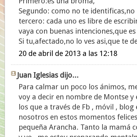
Primero:es una broma,
Segundo: como no te identificas,no 
tercero: cada uno es libre de escrib
vaya con buenas intenciones,que es 
Si tu,afectado,no lo ves asi,que te d
20 de abril de 2013 a las 12:18
Juan Iglesias dijo...
Para calmar un poco los ánimos, me 
voy a decir en nombre de Montse y 
los que a través de Fb , móvil , blog
nosotros en estos momentos felices
pequeña Arancha. Tanto la mamá co