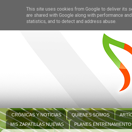
This site uses cookies from Google to deliver its s
are shared with Google along with performance and 
statistics, and to detect and address abuse.
CRÓNICAS Y NOTICIAS
QUIENES SOMOS
ARTÍ
MIS ZAPATILLAS NUEVAS
PLANES ENTRENAMIENTO