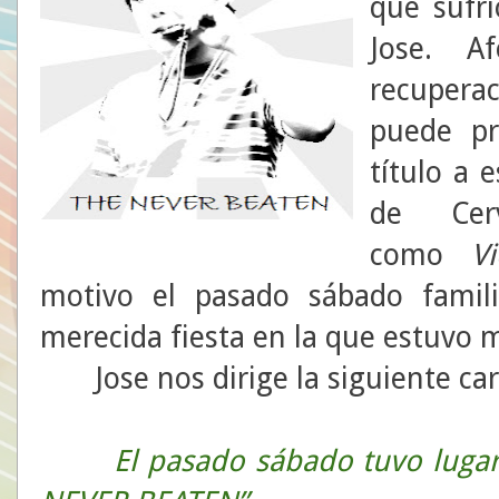
que sufri
Jose. A
recupera
puede pr
título a 
de Cerv
como
V
motivo el pasado sábado famil
merecida fiesta en la que estuvo 
Jose nos dirige la siguiente car
El pasado sábado tuvo lugar 