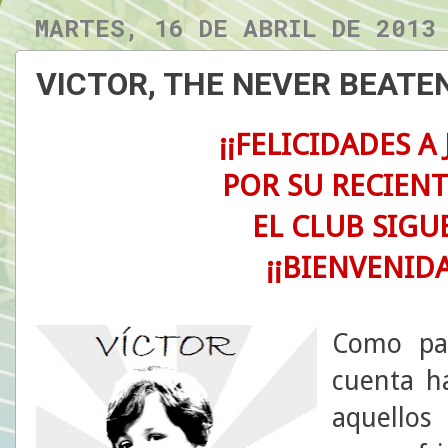
MARTES, 16 DE ABRIL DE 2013
VICTOR, THE NEVER BEATE
¡¡FELICIDADES A 
POR SU RECIENT
EL CLUB SIGU
¡¡BIENVENID
Como pas
cuenta h
aquellos 