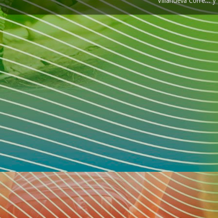
Villanueva Corre...