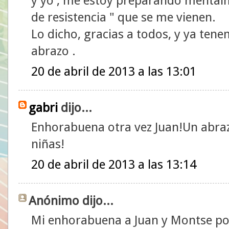
y yo , me estoy preparando mental
de resistencia " que se me vienen.
Lo dicho, gracias a todos, y ya ten
abrazo .
20 de abril de 2013 a las 13:01
gabri
dijo...
Enhorabuena otra vez Juan!Un abraz
niñas!
20 de abril de 2013 a las 13:14
Anónimo dijo...
Mi enhorabuena a Juan y Montse po