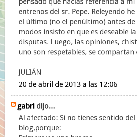
pensado que hacías referencia a mi
entrenos del sr. Pepe. Releyendo he 
el último (no el penúltimo) antes de
modos insisto en que es deseable la i
disputas. Luego, las opiniones, chis
uno son respetables, se compartan 
JULIÁN
20 de abril de 2013 a las 12:06
gabri
dijo...
Al afectado: Si no tienes sentido de
blog,porque: