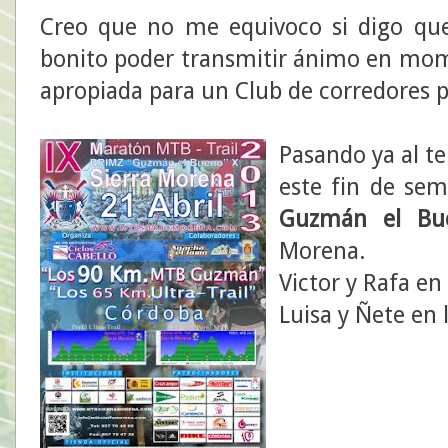
Creo que no me equivoco si digo qu
bonito poder transmitir ánimo en mome
apropiada para un Club de corredores 
Pasando ya al t
este fin de sem
Guzmán el Bu
Morena.
Victor y Rafa en
Luisa y Ñete en 