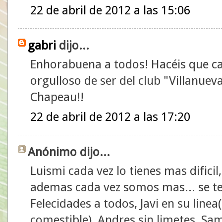
22 de abril de 2012 a las 15:06
gabri
dijo...
Enhorabuena a todos! Hacéis que c
orgulloso de ser del club "Villanuev
Chapeau!!
22 de abril de 2012 a las 17:20
Anónimo dijo...
Luismi cada vez lo tienes mas difici
ademas cada vez somos mas... se te
Felecidades a todos, Javi en su line
comestible), Andres sin limetes, Sam