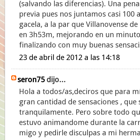
(salvando las diferencias). Una pen
previa pues nos juntamos casi 100 a
gacela, a la par que Villanovense de
en 3h53m, mejorando en un minuto 
finalizando con muy buenas sensacio
23 de abril de 2012 a las 14:18
seron75
dijo...
Hola a todos/as,deciros que para m
gran cantidad de sensaciones , que
tranquilamente. Pero sobre todo qu
estuvo animandome durante la carre
migo y pedirle disculpas a mi herma