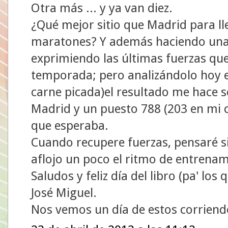
Otra más ... y ya van diez.
¿Qué mejor sitio que Madrid para ll
maratones? Y además haciendo una 
exprimiendo las últimas fuerzas que
temporada; pero analizándolo hoy e
carne picada)el resultado me hace s
Madrid y un puesto 788 (203 en mi c
que esperaba.
Cuando recupere fuerzas, pensaré s
aflojo un poco el ritmo de entrenam
Saludos y feliz día del libro (pa' los 
José Miguel.
Nos vemos un día de estos corriendo