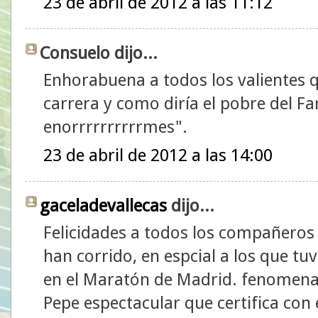
23 de abril de 2012 a las 11:12
Consuelo dijo...
Enhorabuena a todos los valientes q
carrera y como diría el pobre del Far
enorrrrrrrrrrmes".
23 de abril de 2012 a las 14:00
gaceladevallecas
dijo...
Felicidades a todos los compañeros
han corrido, en espcial a los que tu
en el Maratón de Madrid. fenomenal 
Pepe espectacular que certifica con