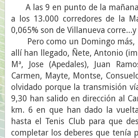
A las 9 en punto de la mañana, 
a los 13.000 corredores de la M
0,065% son de Villanueva corre...
Pero como un Domingo más, habí
allí han llegado, Ñete, Antonio (im
Mª, Jose (Apedales), Juan Ramo
Carmen, Mayte, Montse, Consuel
olvidado porque la transmisión vía
9,30 han salido en dirección al 
km. 6 en que han dado la vuelta
hasta el Tenis Club para que des
completar los deberes que tenía 