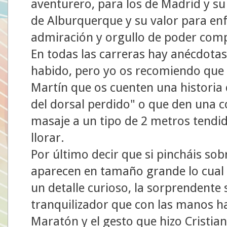
aventurero, para los de Madrid y su 
de Alburquerque y su valor para enf
admiración y orgullo de poder comp
En todas las carreras hay anécdotas
habido, pero yo os recomiendo que p
Martín que os cuenten una historia
del dorsal perdido" o que den una 
masaje a un tipo de 2 metros tendid
llorar.
Por último decir que si pincháis sobr
aparecen en tamaño grande lo cual l
un detalle curioso, la sorprendente 
tranquilizador que con las manos ha
Maratón y el gesto que hizo Cristia