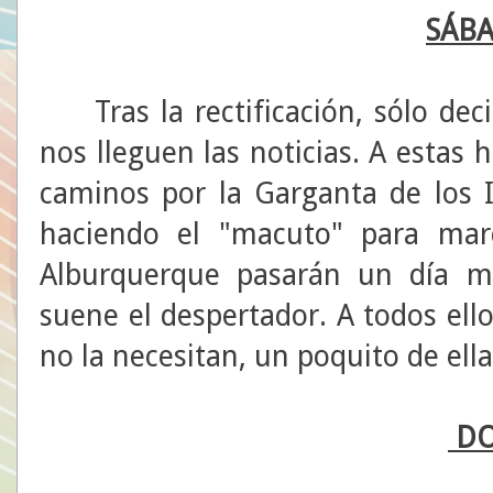
SÁB
Tras la rectificación, sólo dec
nos lleguen las noticias. A estas
caminos por la Garganta de los I
haciendo el "macuto" para marc
Alburquerque pasarán un día m
suene el despertador. A todos ell
no la necesitan, un poquito de ell
DO