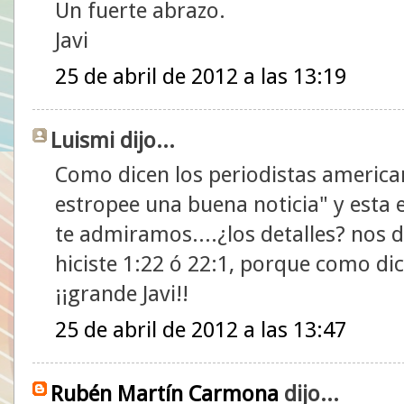
Un fuerte abrazo.
Javi
25 de abril de 2012 a las 13:19
Luismi dijo...
Como dicen los periodistas american
estropee una buena noticia" y esta 
te admiramos....¿los detalles? nos da
hiciste 1:22 ó 22:1, porque como di
¡¡grande Javi!!
25 de abril de 2012 a las 13:47
Rubén Martín Carmona
dijo...