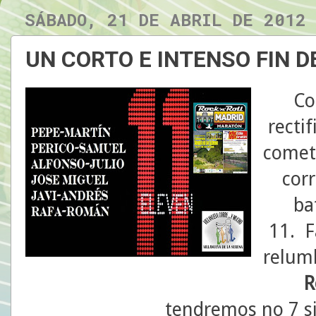
SÁBADO, 21 DE ABRIL DE 2012
UN CORTO E INTENSO FIN D
Co
recti
cometi
cor
ba
11. F
relum
R
tendremos no 7 s