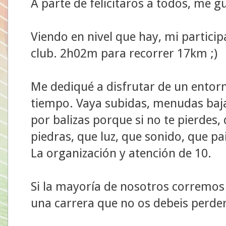
A parte de felicitaros a todos, me 
Viendo en nivel que hay, mi particip
club. 2h02m para recorrer 17km ;)
Me dediqué a disfrutar de un entorn
tiempo. Vaya subidas, menudas baj
por balizas porque si no te pierdes,
piedras, que luz, que sonido, que pa
La organización y atención de 10.
Si la mayoría de nosotros corremos 
una carrera que no os debeis perder.