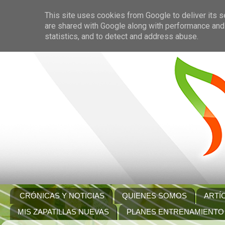
This site uses cookies from Google to deliver its s
are shared with Google along with performance and 
statistics, and to detect and address abuse.
CRÓNICAS Y NOTICIAS
QUIENES SOMOS
ARTÍ
MIS ZAPATILLAS NUEVAS
PLANES ENTRENAMIENTO