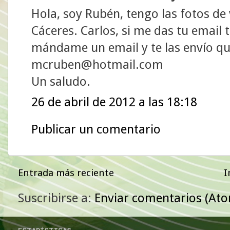
Hola, soy Rubén, tengo las fotos de
Cáceres. Carlos, si me das tu email t
mándame un email y te las envío que
mcruben@hotmail.com
Un saludo.
26 de abril de 2012 a las 18:18
Publicar un comentario
Entrada más reciente
I
Suscribirse a:
Enviar comentarios (At
ESTADÍSTICAS