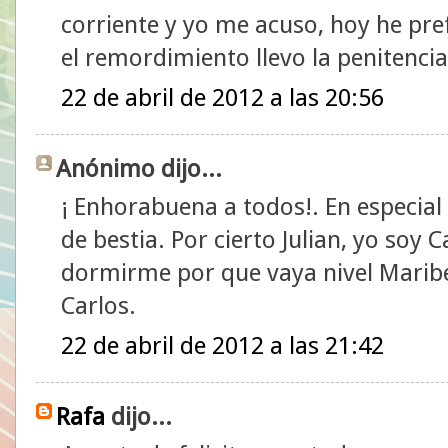
corriente y yo me acuso, hoy he pref
el remordimiento llevo la penitenci
22 de abril de 2012 a las 20:56
Anónimo dijo...
¡ Enhorabuena a todos!. En especia
de bestia. Por cierto Julian, yo soy
dormirme por que vaya nivel Maribe
Carlos.
22 de abril de 2012 a las 21:42
Rafa
dijo...