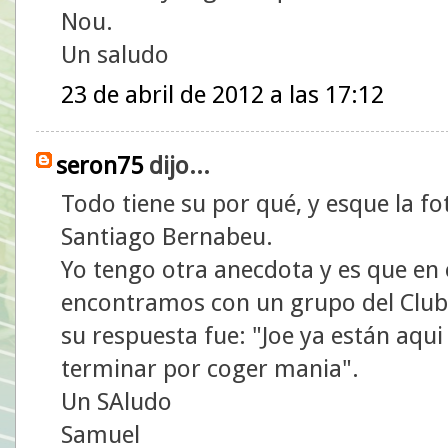
Nou.
Un saludo
23 de abril de 2012 a las 17:12
seron75
dijo...
Todo tiene su por qué, y esque la f
Santiago Bernabeu.
Yo tengo otra anecdota y es que en
encontramos con un grupo del Club 
su respuesta fue: "Joe ya están aqui l
terminar por coger mania".
Un SAludo
Samuel