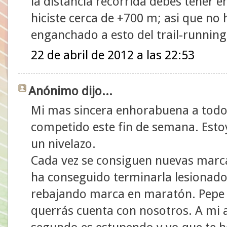
la distancia recorrida debes tener en
hiciste cerca de +700 m; asi que no 
enganchado a esto del trail-running
22 de abril de 2012 a las 22:53
Anónimo dijo...
Mi mas sincera enhorabuena a todos
competido este fin de semana. Estoy
un nivelazo.
Cada vez se consiguen nuevas marc
ha conseguido terminarla lesionado
rebajando marca en maratón. Pepe y
querrás cuenta con nosotros. A mi 