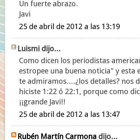
Un fuerte abrazo.
Javi
25 de abril de 2012 a las 13:19
Luismi dijo...
Como dicen los periodistas american
estropee una buena noticia" y esta 
te admiramos....¿los detalles? nos da
hiciste 1:22 ó 22:1, porque como di
¡¡grande Javi!!
25 de abril de 2012 a las 13:47
Rubén Martín Carmona
dijo...