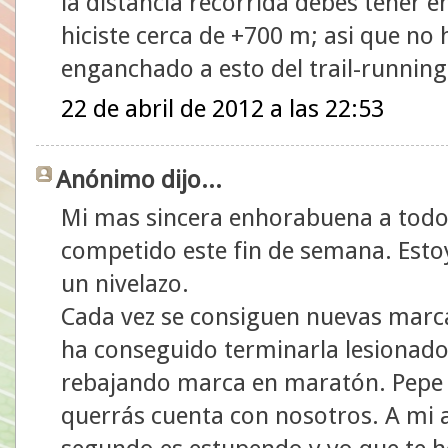
la distancia recorrida debes tener en
hiciste cerca de +700 m; asi que no 
enganchado a esto del trail-running
22 de abril de 2012 a las 22:53
Anónimo dijo...
Mi mas sincera enhorabuena a todos
competido este fin de semana. Estoy
un nivelazo.
Cada vez se consiguen nuevas marc
ha conseguido terminarla lesionado
rebajando marca en maratón. Pepe y
querrás cuenta con nosotros. A mi 