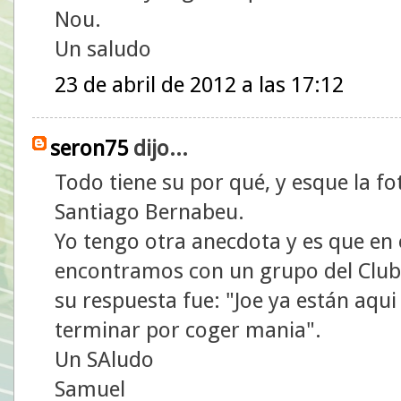
Nou.
Un saludo
23 de abril de 2012 a las 17:12
seron75
dijo...
Todo tiene su por qué, y esque la f
Santiago Bernabeu.
Yo tengo otra anecdota y es que en
encontramos con un grupo del Club 
su respuesta fue: "Joe ya están aqui l
terminar por coger mania".
Un SAludo
Samuel