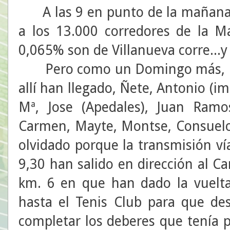
A las 9 en punto de la mañana, 
a los 13.000 corredores de la M
0,065% son de Villanueva corre...
Pero como un Domingo más, habí
allí han llegado, Ñete, Antonio (im
Mª, Jose (Apedales), Juan Ramo
Carmen, Mayte, Montse, Consuel
olvidado porque la transmisión vía
9,30 han salido en dirección al 
km. 6 en que han dado la vuelta
hasta el Tenis Club para que des
completar los deberes que tenía 