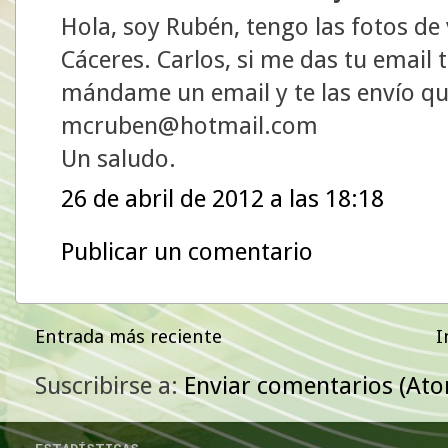
Hola, soy Rubén, tengo las fotos de
Cáceres. Carlos, si me das tu email t
mándame un email y te las envío que
mcruben@hotmail.com
Un saludo.
26 de abril de 2012 a las 18:18
Publicar un comentario
Entrada más reciente
I
Suscribirse a:
Enviar comentarios (At
ESTADÍSTICAS