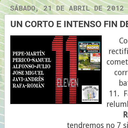
SÁBADO, 21 DE ABRIL DE 2012
UN CORTO E INTENSO FIN D
Co
recti
cometi
cor
ba
11. F
relum
R
tendremos no 7 s