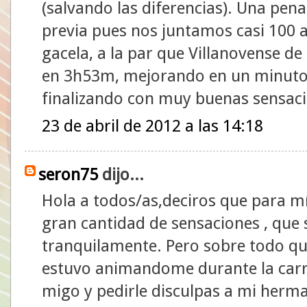
(salvando las diferencias). Una pen
previa pues nos juntamos casi 100 a
gacela, a la par que Villanovense de
en 3h53m, mejorando en un minuto 
finalizando con muy buenas sensacio
23 de abril de 2012 a las 14:18
seron75
dijo...
Hola a todos/as,deciros que para m
gran cantidad de sensaciones , que
tranquilamente. Pero sobre todo qu
estuvo animandome durante la carre
migo y pedirle disculpas a mi herma