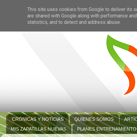
This site uses cookies from Google to deliver its s
are shared with Google along with performance and 
statistics, and to detect and address abuse.
CRÓNICAS Y NOTICIAS
QUIENES SOMOS
ARTÍ
MIS ZAPATILLAS NUEVAS
PLANES ENTRENAMIENTO