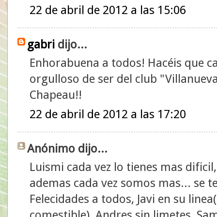
22 de abril de 2012 a las 15:06
gabri
dijo...
Enhorabuena a todos! Hacéis que c
orgulloso de ser del club "Villanuev
Chapeau!!
22 de abril de 2012 a las 17:20
Anónimo dijo...
Luismi cada vez lo tienes mas difici
ademas cada vez somos mas... se te
Felecidades a todos, Javi en su line
comestible), Andres sin limetes, Sam