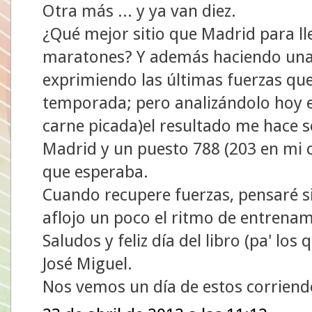
Otra más ... y ya van diez.
¿Qué mejor sitio que Madrid para ll
maratones? Y además haciendo una 
exprimiendo las últimas fuerzas que
temporada; pero analizándolo hoy e
carne picada)el resultado me hace s
Madrid y un puesto 788 (203 en mi c
que esperaba.
Cuando recupere fuerzas, pensaré s
aflojo un poco el ritmo de entrenam
Saludos y feliz día del libro (pa' los 
José Miguel.
Nos vemos un día de estos corriendo