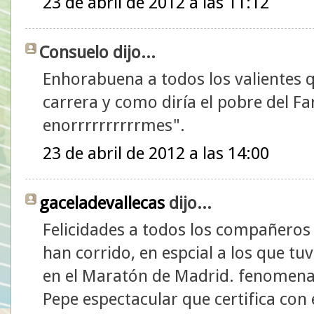
23 de abril de 2012 a las 11:12
Consuelo dijo...
Enhorabuena a todos los valientes q
carrera y como diría el pobre del Far
enorrrrrrrrrrmes".
23 de abril de 2012 a las 14:00
gaceladevallecas
dijo...
Felicidades a todos los compañeros
han corrido, en espcial a los que tu
en el Maratón de Madrid. fenomenal 
Pepe espectacular que certifica con