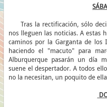
SÁB
Tras la rectificación, sólo dec
nos lleguen las noticias. A estas
caminos por la Garganta de los I
haciendo el "macuto" para marc
Alburquerque pasarán un día m
suene el despertador. A todos ell
no la necesitan, un poquito de ell
DO