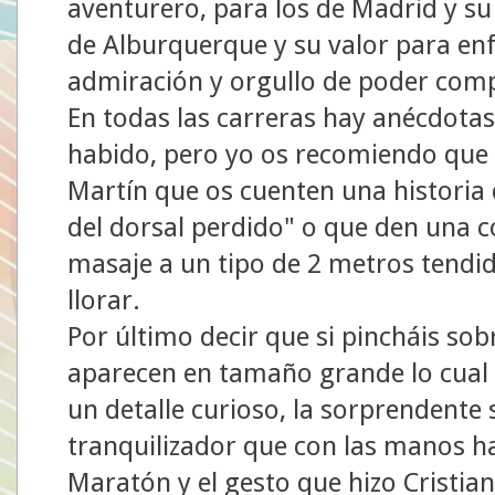
aventurero, para los de Madrid y su 
de Alburquerque y su valor para enf
admiración y orgullo de poder comp
En todas las carreras hay anécdotas
habido, pero yo os recomiendo que p
Martín que os cuenten una historia
del dorsal perdido" o que den una 
masaje a un tipo de 2 metros tendid
llorar.
Por último decir que si pincháis sobr
aparecen en tamaño grande lo cual l
un detalle curioso, la sorprendente 
tranquilizador que con las manos ha
Maratón y el gesto que hizo Cristia