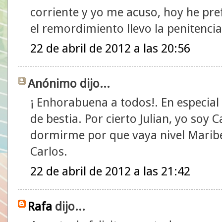
corriente y yo me acuso, hoy he pref
el remordimiento llevo la penitenci
22 de abril de 2012 a las 20:56
Anónimo dijo...
¡ Enhorabuena a todos!. En especia
de bestia. Por cierto Julian, yo soy
dormirme por que vaya nivel Maribe
Carlos.
22 de abril de 2012 a las 21:42
Rafa
dijo...