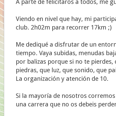
A parte de felicitaros a todos, me 
Viendo en nivel que hay, mi particip
club. 2h02m para recorrer 17km ;)
Me dediqué a disfrutar de un entorn
tiempo. Vaya subidas, menudas baj
por balizas porque si no te pierdes,
piedras, que luz, que sonido, que pa
La organización y atención de 10.
Si la mayoría de nosotros corremos 
una carrera que no os debeis perder.