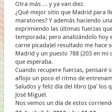
Otra más ... y ya van diez.
¿Qué mejor sitio que Madrid para ll
maratones? Y además haciendo una 
exprimiendo las últimas fuerzas que
temporada; pero analizándolo hoy e
carne picada)el resultado me hace s
Madrid y un puesto 788 (203 en mi c
que esperaba.
Cuando recupere fuerzas, pensaré s
aflojo un poco el ritmo de entrenam
Saludos y feliz día del libro (pa' los 
José Miguel.
Nos vemos un día de estos corriendo