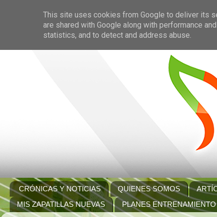
This site uses cookies from Google to deliver its s
are shared with Google along with performance and 
statistics, and to detect and address abuse.
CRÓNICAS Y NOTICIAS
QUIENES SOMOS
ARTÍ
MIS ZAPATILLAS NUEVAS
PLANES ENTRENAMIENTO