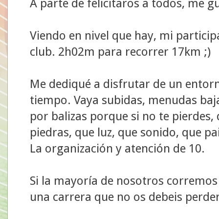
A parte de felicitaros a todos, me 
Viendo en nivel que hay, mi particip
club. 2h02m para recorrer 17km ;)
Me dediqué a disfrutar de un entorn
tiempo. Vaya subidas, menudas baj
por balizas porque si no te pierdes,
piedras, que luz, que sonido, que pa
La organización y atención de 10.
Si la mayoría de nosotros corremos 
una carrera que no os debeis perder.