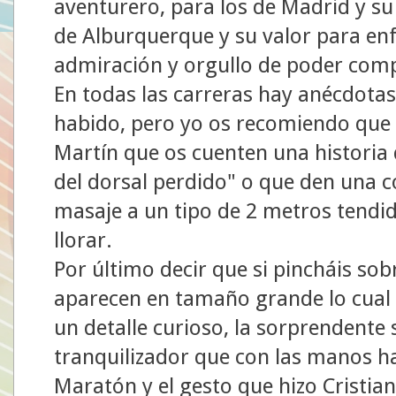
aventurero, para los de Madrid y su 
de Alburquerque y su valor para enf
admiración y orgullo de poder comp
En todas las carreras hay anécdotas
habido, pero yo os recomiendo que p
Martín que os cuenten una historia
del dorsal perdido" o que den una 
masaje a un tipo de 2 metros tendid
llorar.
Por último decir que si pincháis sobr
aparecen en tamaño grande lo cual l
un detalle curioso, la sorprendente 
tranquilizador que con las manos ha
Maratón y el gesto que hizo Cristia