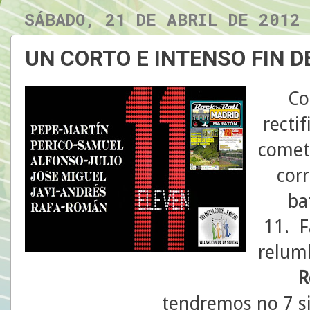
SÁBADO, 21 DE ABRIL DE 2012
UN CORTO E INTENSO FIN D
Co
recti
cometi
cor
ba
11. F
relum
R
tendremos no 7 s