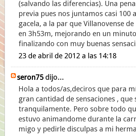
(salvando las diferencias). Una pen
previa pues nos juntamos casi 100 a
gacela, a la par que Villanovense de
en 3h53m, mejorando en un minuto 
finalizando con muy buenas sensacio
23 de abril de 2012 a las 14:18
seron75
dijo...
Hola a todos/as,deciros que para m
gran cantidad de sensaciones , que
tranquilamente. Pero sobre todo qu
estuvo animandome durante la carre
migo y pedirle disculpas a mi herma