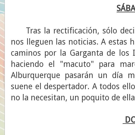
SÁB
Tras la rectificación, sólo dec
nos lleguen las noticias. A estas
caminos por la Garganta de los I
haciendo el "macuto" para marc
Alburquerque pasarán un día m
suene el despertador. A todos ell
no la necesitan, un poquito de ell
DO