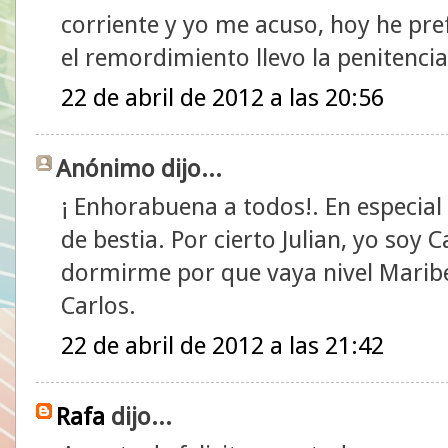
corriente y yo me acuso, hoy he pref
el remordimiento llevo la penitenci
22 de abril de 2012 a las 20:56
Anónimo dijo...
¡ Enhorabuena a todos!. En especia
de bestia. Por cierto Julian, yo soy
dormirme por que vaya nivel Maribe
Carlos.
22 de abril de 2012 a las 21:42
Rafa
dijo...