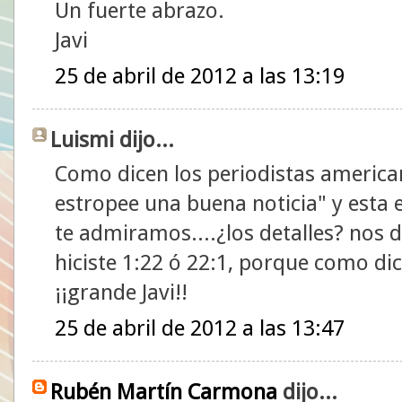
Un fuerte abrazo.
Javi
25 de abril de 2012 a las 13:19
Luismi dijo...
Como dicen los periodistas american
estropee una buena noticia" y esta 
te admiramos....¿los detalles? nos da
hiciste 1:22 ó 22:1, porque como di
¡¡grande Javi!!
25 de abril de 2012 a las 13:47
Rubén Martín Carmona
dijo...