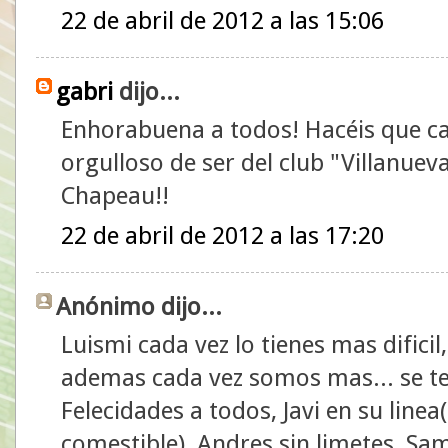
22 de abril de 2012 a las 15:06
gabri
dijo...
Enhorabuena a todos! Hacéis que c
orgulloso de ser del club "Villanuev
Chapeau!!
22 de abril de 2012 a las 17:20
Anónimo dijo...
Luismi cada vez lo tienes mas difici
ademas cada vez somos mas... se te
Felecidades a todos, Javi en su line
comestible), Andres sin limetes, Sam