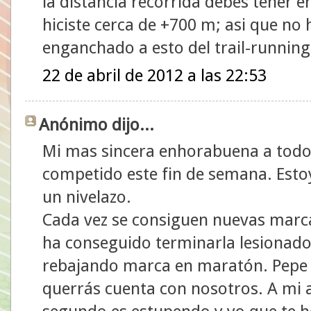
la distancia recorrida debes tener en
hiciste cerca de +700 m; asi que no 
enganchado a esto del trail-running
22 de abril de 2012 a las 22:53
Anónimo dijo...
Mi mas sincera enhorabuena a todos
competido este fin de semana. Estoy
un nivelazo.
Cada vez se consiguen nuevas marc
ha conseguido terminarla lesionado
rebajando marca en maratón. Pepe y
querrás cuenta con nosotros. A mi 