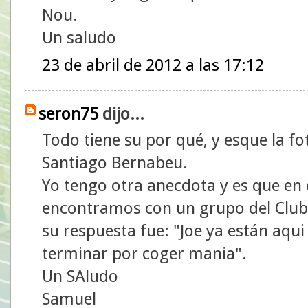
Nou.
Un saludo
23 de abril de 2012 a las 17:12
seron75
dijo...
Todo tiene su por qué, y esque la f
Santiago Bernabeu.
Yo tengo otra anecdota y es que en
encontramos con un grupo del Club 
su respuesta fue: "Joe ya están aqui l
terminar por coger mania".
Un SAludo
Samuel