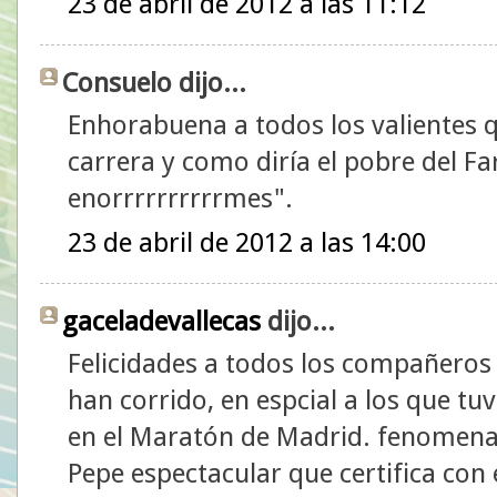
23 de abril de 2012 a las 11:12
Consuelo dijo...
Enhorabuena a todos los valientes q
carrera y como diría el pobre del Far
enorrrrrrrrrrmes".
23 de abril de 2012 a las 14:00
gaceladevallecas
dijo...
Felicidades a todos los compañeros
han corrido, en espcial a los que tu
en el Maratón de Madrid. fenomenal 
Pepe espectacular que certifica con