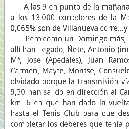
A las 9 en punto de la mañana, 
a los 13.000 corredores de la M
0,065% son de Villanueva corre...
Pero como un Domingo más, habí
allí han llegado, Ñete, Antonio (im
Mª, Jose (Apedales), Juan Ramo
Carmen, Mayte, Montse, Consuel
olvidado porque la transmisión vía
9,30 han salido en dirección al 
km. 6 en que han dado la vuelta
hasta el Tenis Club para que des
completar los deberes que tenía 