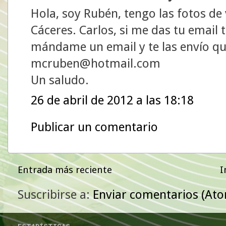
Hola, soy Rubén, tengo las fotos de
Cáceres. Carlos, si me das tu email t
mándame un email y te las envío que
mcruben@hotmail.com
Un saludo.
26 de abril de 2012 a las 18:18
Publicar un comentario
Entrada más reciente
I
Suscribirse a:
Enviar comentarios (At
ESTADÍSTICAS