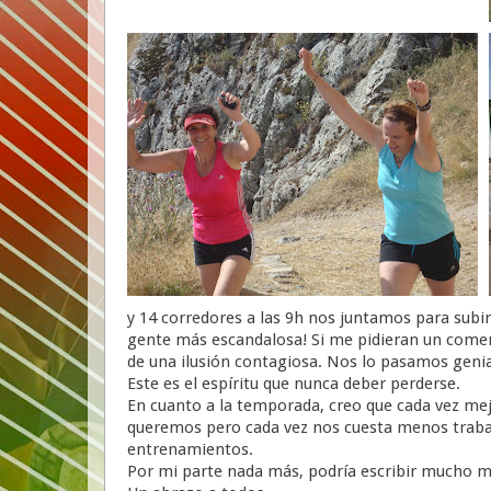
y 14 corredores a las 9h nos juntamos para subir
gente más escandalosa! Si me pidieran un comenta
de una ilusión contagiosa. Nos lo pasamos geni
Este es el espíritu que nunca deber perderse.
En cuanto a la temporada, creo que cada vez me
queremos pero cada vez nos cuesta menos trabaj
entrenamientos.
Por mi parte nada más, podría escribir mucho má