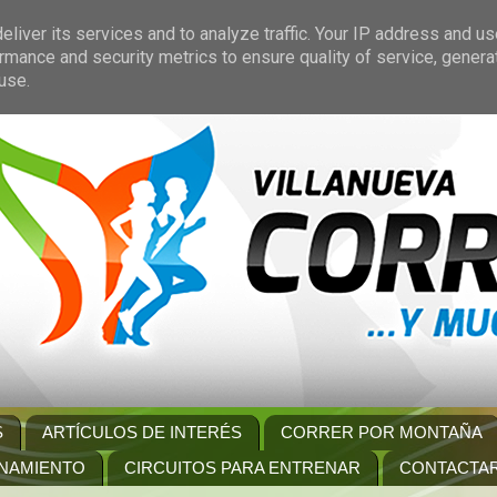
liver its services and to analyze traffic. Your IP address and u
rmance and security metrics to ensure quality of service, gener
use.
S
ARTÍCULOS DE INTERÉS
CORRER POR MONTAÑA
NAMIENTO
CIRCUITOS PARA ENTRENAR
CONTACTA