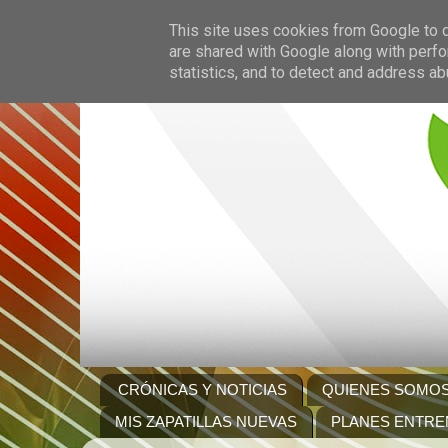
This site uses cookies from Google to de
are shared with Google along with perfo
statistics, and to detect and address ab
CRÓNICAS Y NOTICIAS
QUIENES SOMO
MIS ZAPATILLAS NUEVAS
PLANES ENTRE