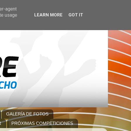
ser-agent
ate usage
LEARN MORE
GOT IT
GALERÍA DE FOTOS
R
PRÓXIMAS COMPETICIONES