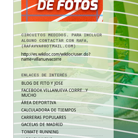
CIRCUITOS MEDIDOS. PARA INCLUIR
ALGUNO CONTACTAR CON RAFA,
(RAFAVVA@HOTMAIL.COM)
http://es.wikiloc.com/wikiloc/user.do?
name=villanuevacorre
ENLACES DE INTERÉS
BLOG DE FITO Y JOSE
FACEBOOK VILLANUEVA CORRE...Y
MUCHO
ÁREA DEPORTIVA
CALCULADORA DE TIEMPOS
CARRERAS POPULARES
GACELAS DE MADRID
TOMATE RUNNING