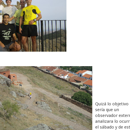
Quizá lo objetivo
sería que un
observador exter
analizara lo ocurr
el sábado y de es