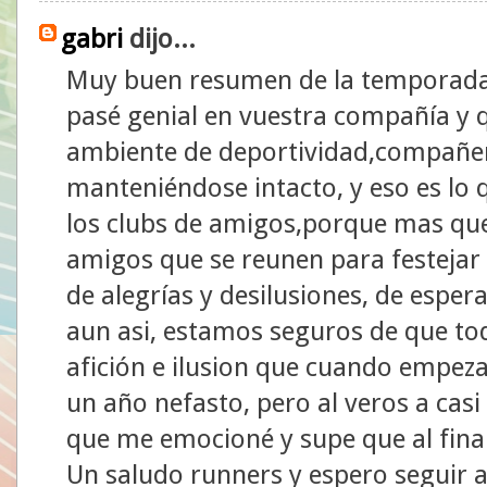
gabri
dijo...
Muy buen resumen de la temporada 
pasé genial en vuestra compañía y q
ambiente de deportividad,compañer
manteniéndose intacto, y eso es lo q
los clubs de amigos,porque mas qu
amigos que se reunen para festejar 
de alegrías y desilusiones, de esper
aun asi, estamos seguros de que t
afición e ilusion que cuando empez
un año nefasto, pero al veros a casi 
que me emocioné y supe que al fina
Un saludo runners y espero seguir a