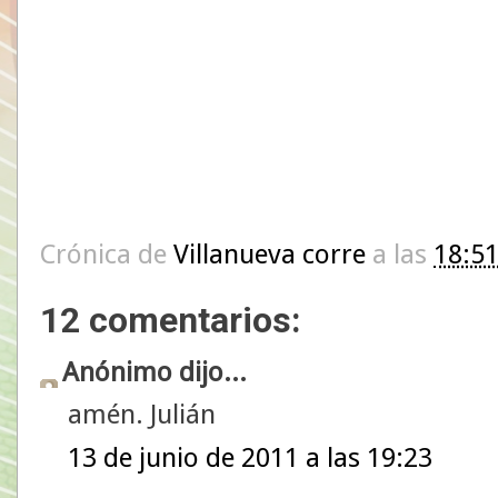
Crónica de
Villanueva corre
a las
18:5
12 comentarios:
Anónimo dijo...
amén. Julián
13 de junio de 2011 a las 19:23