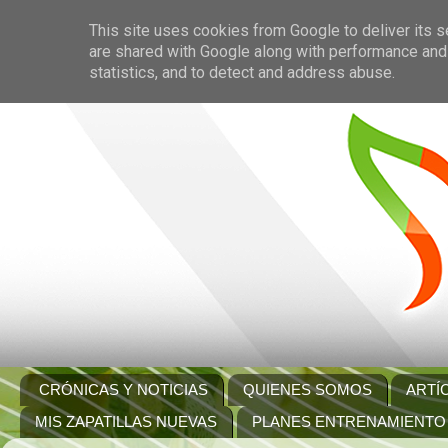
This site uses cookies from Google to deliver its s
are shared with Google along with performance and 
statistics, and to detect and address abuse.
CRÓNICAS Y NOTICIAS
QUIENES SOMOS
ARTÍ
MIS ZAPATILLAS NUEVAS
PLANES ENTRENAMIENTO