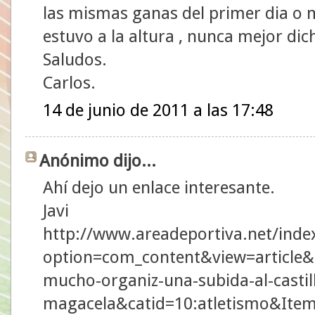
las mismas ganas del primer dia o 
estuvo a la altura , nunca mejor dich
Saludos.
Carlos.
14 de junio de 2011 a las 17:48
Anónimo dijo...
Ahí dejo un enlace interesante.
Javi
http://www.areadeportiva.net/inde
option=com_content&view=article&id
mucho-organiz-una-subida-al-castil
magacela&catid=10:atletismo&Ite