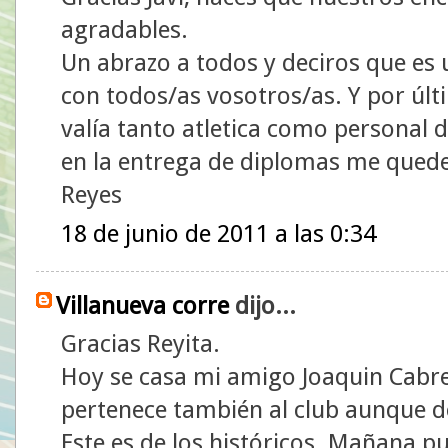
agradables.
Un abrazo a todos y deciros que es 
con todos/as vosotros/as. Y por últ
valía tanto atletica como personal
en la entrega de diplomas me quede s
Reyes
18 de junio de 2011 a las 0:34
Villanueva corre
dijo...
Gracias Reyita.
Hoy se casa mi amigo Joaquin Cabrer
pertenece también al club aunque 
Este es de los históricos. Mañana p