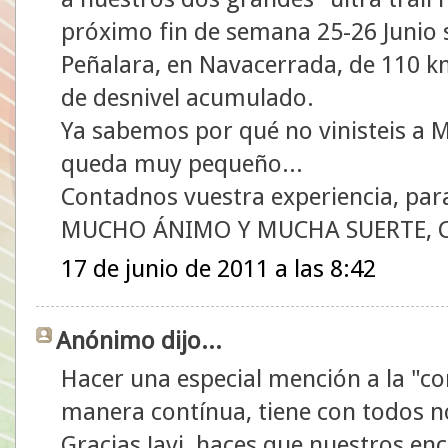
próximo fin de semana 25-26 Junio s
Peñalara, en Navacerrada, de 110 k
de desnivel acumulado.
Ya sabemos por qué no vinisteis a 
queda muy pequeño...
Contadnos vuestra experiencia, par
MUCHO ÁNIMO Y MUCHA SUERTE, 
17 de junio de 2011 a las 8:42
Anónimo dijo...
Hacer una especial mención a la "co
manera contínua, tiene con todos no
Gracias Javi, haces que nuestros e