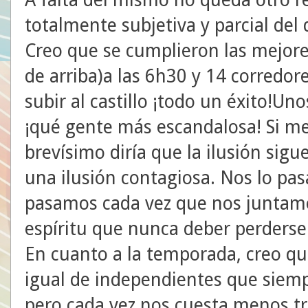
totalmente subjetiva y parcial del 
Creo que se cumplieron las mejores
de arriba)a las 6h30 y 14 corredor
subir al castillo ¡todo un éxito!U
¡qué gente más escandalosa! Si m
brevísimo diría que la ilusión sigu
una ilusión contagiosa. Nos lo pa
pasamos cada vez que nos juntamo
espíritu que nunca deber perderse
En cuanto a la temporada, creo q
igual de independientes que sie
pero cada vez nos cuesta menos tr