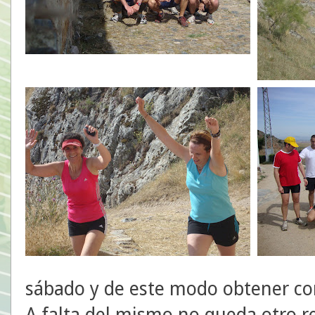
sábado y de este modo obtener co
A falta del mismo no queda otro r