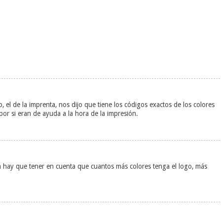
, el de la imprenta, nos dijo que tiene los códigos exactos de los colores
r por si eran de ayuda a la hora de la impresión.
én hay que tener en cuenta que cuantos más colores tenga el logo, más