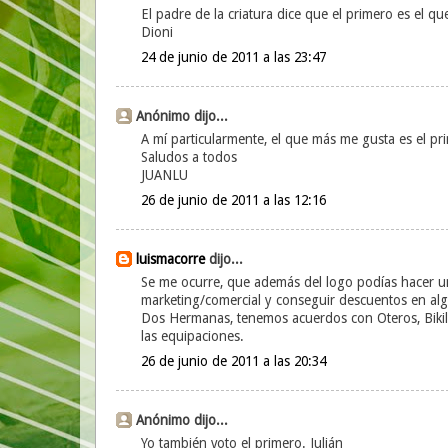
El padre de la criatura dice que el primero es el qu
Dioni
24 de junio de 2011 a las 23:47
Anónimo dijo...
A mí particularmente, el que más me gusta es el pr
Saludos a todos
JUANLU
26 de junio de 2011 a las 12:16
luismacorre
dijo...
Se me ocurre, que además del logo podías hacer una
marketing/comercial y conseguir descuentos en algu
Dos Hermanas, tenemos acuerdos con Oteros, Bikila
las equipaciones.
26 de junio de 2011 a las 20:34
Anónimo dijo...
Yo también voto el primero. Julián