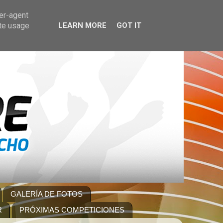
ser-agent
ate usage
LEARN MORE
GOT IT
GALERÍA DE FOTOS
R
PRÓXIMAS COMPETICIONES