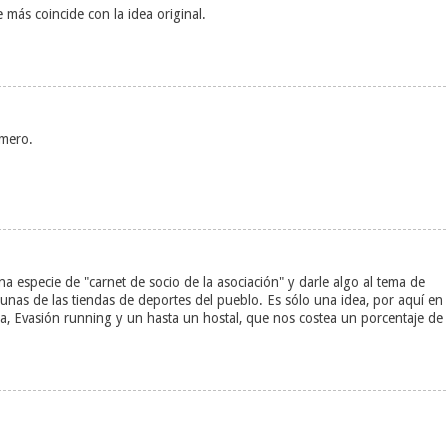
e más coincide con la idea original.
imero.
 especie de "carnet de socio de la asociación" y darle algo al tema de
nas de las tiendas de deportes del pueblo. Es sólo una idea, por aquí en
, Evasión running y un hasta un hostal, que nos costea un porcentaje de