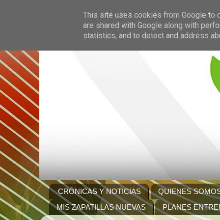
This site uses cookies from Google to de
are shared with Google along with perfo
statistics, and to detect and address ab
CRÓNICAS Y NOTICIAS
QUIENES SOMO
MIS ZAPATILLAS NUEVAS
PLANES ENTRE