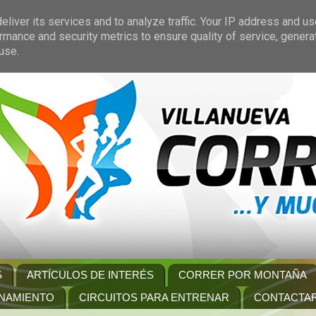
liver its services and to analyze traffic. Your IP address and u
rmance and security metrics to ensure quality of service, gener
use.
S
ARTÍCULOS DE INTERÉS
CORRER POR MONTAÑA
NAMIENTO
CIRCUITOS PARA ENTRENAR
CONTACTA