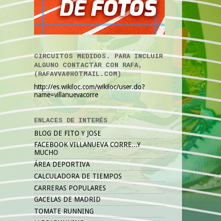
CIRCUITOS MEDIDOS. PARA INCLUIR
ALGUNO CONTACTAR CON RAFA,
(RAFAVVA@HOTMAIL.COM)
http://es.wikiloc.com/wikiloc/user.do?
name=villanuevacorre
ENLACES DE INTERÉS
BLOG DE FITO Y JOSE
FACEBOOK VILLANUEVA CORRE...Y
MUCHO
ÁREA DEPORTIVA
CALCULADORA DE TIEMPOS
CARRERAS POPULARES
GACELAS DE MADRID
TOMATE RUNNING