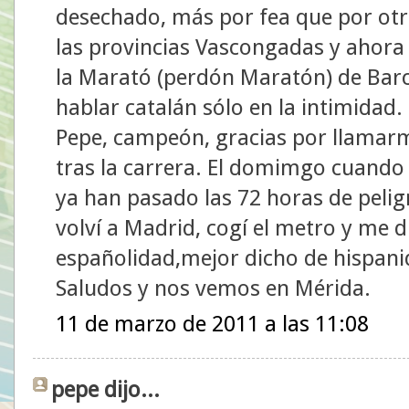
desechado, más por fea que por otra 
las provincias Vascongadas y ahora 
la Marató (perdón Maratón) de Barc
hablar catalán sólo en la intimidad.
Pepe, campeón, gracias por llamar
tras la carrera. El domimgo cuand
ya han pasado las 72 horas de peli
volví a Madrid, cogí el metro y me 
españolidad,mejor dicho de hispani
Saludos y nos vemos en Mérida.
11 de marzo de 2011 a las 11:08
pepe dijo...