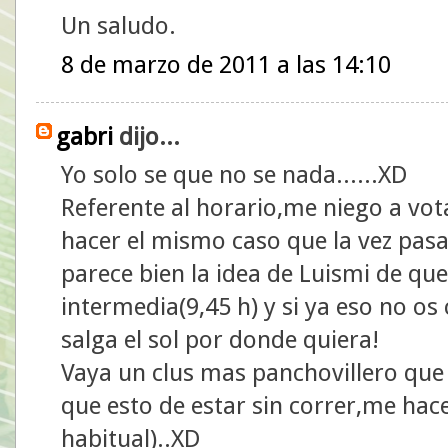
Un saludo.
8 de marzo de 2011 a las 14:10
gabri
dijo...
Yo solo se que no se nada......XD
Referente al horario,me niego a vot
hacer el mismo caso que la vez pas
parece bien la idea de Luismi de qu
intermedia(9,45 h) y si ya eso no o
salga el sol por donde quiera!
Vaya un clus mas panchovillero que
que esto de estar sin correr,me hace
habitual)..XD