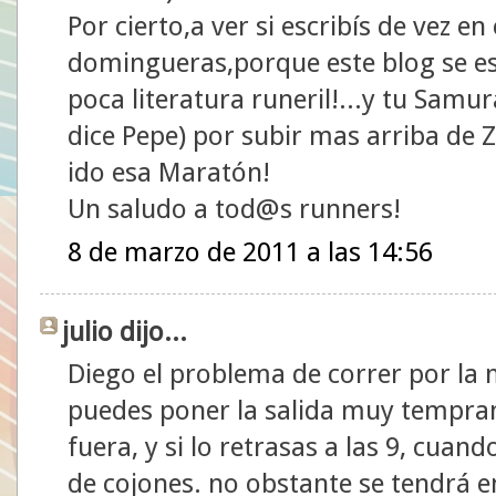
Por cierto,a ver si escribís de vez e
domingueras,porque este blog se e
poca literatura runeril!...y tu Samur
dice Pepe) por subir mas arriba de
ido esa Maratón!
Un saludo a tod@s runners!
8 de marzo de 2011 a las 14:56
julio dijo...
Diego el problema de correr por la 
puedes poner la salida muy tempran
fuera, y si lo retrasas a las 9, cuan
de cojones. no obstante se tendrá en