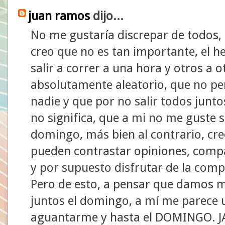
juan ramos
dijo...
No me gustaría discrepar de todos,
creo que no es tan importante, el 
salir a correr a una hora y otros a o
absolutamente aleatorio, que no pe
nadie y que por no salir todos junt
no significa, que a mi no me guste s
domingo, más bien al contrario, cre
pueden contrastar opiniones, compa
y por supuesto disfrutar de la co
Pero de esto, a pensar que damos m
juntos el domingo, a mí me parece 
aguantarme y hasta el DOMINGO. JAJA