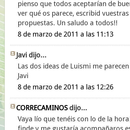
pienso que todos aceptarían de bue
ver qué os parece, escribid vuestra
propuestas. Un saludo a todos!!
8 de marzo de 2011 a las 11:13
Javi dijo...
Las dos ideas de Luismi me parecen
Javi
8 de marzo de 2011 a las 12:26
CORRECAMINOS
dijo...
Vaya lío que tenéis con lo de la hor
finde y me gustaría acompañaros e