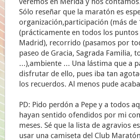
veremos en Mérida y nos contamos
Sólo reseñar que la maratón es espe
organización,participación (más de 
(prácticamente en todos los puntos
Madrid), recorrido (pasamos por to
paseo de Gracia, Sagrada Familia, 
...),ambiente ... Una lástima que a 
disfrutar de ello, pues iba tan ago
los recuerdos. Al menos pude acabar
PD: Pido perdón a Pepe y a todos a
hayan sentido ofendidos por mi co
meses. Sé que la lista de agravios e
usar una camiseta del Club Maratón