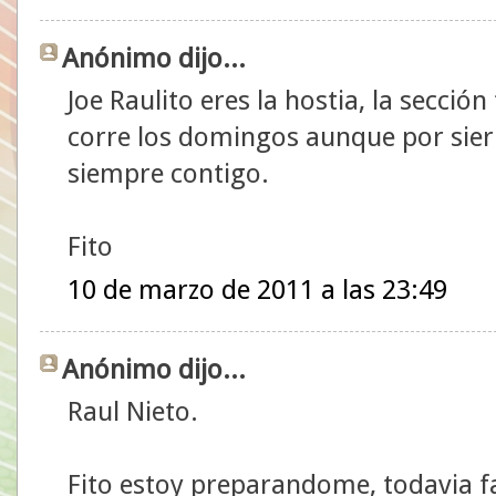
Anónimo dijo...
Joe Raulito eres la hostia, la secció
corre los domingos aunque por sier
siempre contigo.
Fito
10 de marzo de 2011 a las 23:49
Anónimo dijo...
Raul Nieto.
Fito estoy preparandome, todavia falt