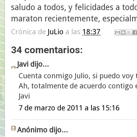
saludo a todos, y felicidades a to
maraton recientemente, especial
Crónica de
JuLio
a las
18:37
34 comentarios:
Javi dijo...
Cuenta conmigo Julio, si puedo voy
Ah, totalmente de acuerdo contigo 
Javi
7 de marzo de 2011 a las 15:16
Anónimo dijo...