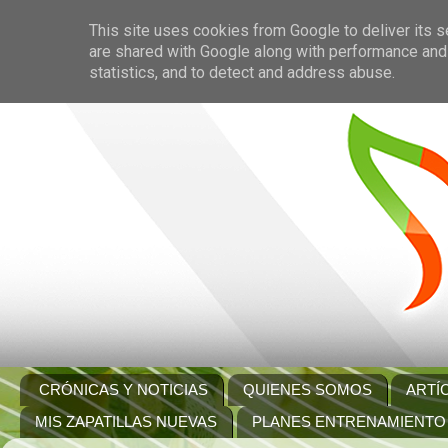
This site uses cookies from Google to deliver its s
are shared with Google along with performance and 
statistics, and to detect and address abuse.
CRÓNICAS Y NOTICIAS
QUIENES SOMOS
ARTÍ
MIS ZAPATILLAS NUEVAS
PLANES ENTRENAMIENTO