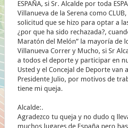
ESPAÑA, si Sr. Alcalde por toda ES
Villanueva de la Serena como CLUB, 
solicitud que se hizo para optar a 
¿por que ha sido rechazada?, cuand
Maratón del Melón” la mayoría de l
Villanueva Correr y Mucho, si Sr A
a todos el deporte y participar en n
Usted y el Concejal de Deporte van 
Presidente Julio, por motivos de tr
tiene mi queja.
Alcalde:.
Agradezco tu queja y no dudo q llev
muchos lugares de España pero has