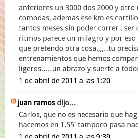
anteriores un 3000 dos 2000 y otro 
comodas, ademas ese km es cortillo
tantos meses sin poder correr , ser 
ritmos parece un milagro y por eso l
que pretendo otra cosa,,,,..tu prec
entrenamientos que hemos compart
ligeros.....un abrazo y suerte a tod
1 de abril de 2011 a las 1:20
juan ramos
dijo...
Carlos, que no es necesario que haga
hacemos en 1,55' tampoco pasa na
1 de abril de 2011 a las 9:39