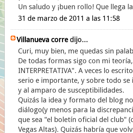
Un saludo y ¡buen rollo! Que llega l
31 de marzo de 2011 a las 11:58
Villanueva corre
dijo...
Curi, muy bien, me quedas sin palab
De todas formas sigo con mi teoría
INTERPRETATIVA". A veces lo escrit
serio e importante, y sobre todo se
y al amparo de susceptibilidades.
Quizás la idea y formato del blog n
diálogo(y menos para la discrepanc
que sea "el boletín oficial del club" 
Vegas Altas). Quizás habría que volv