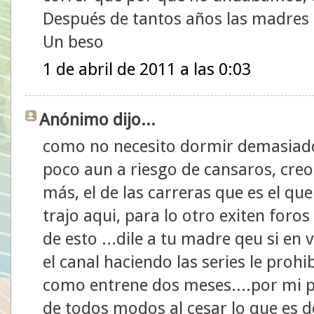
Después de tantos años las madres 
Un beso
1 de abril de 2011 a las 0:03
Anónimo dijo...
como no necesito dormir demasiado
poco aun a riesgo de cansaros, creo
más, el de las carreras que es el qu
trajo aqui, para lo otro exiten foro
de esto ...dile a tu madre qeu si en v
el canal haciendo las series le prohi
como entrene dos meses....por mi par
de todos modos al cesar lo que es del