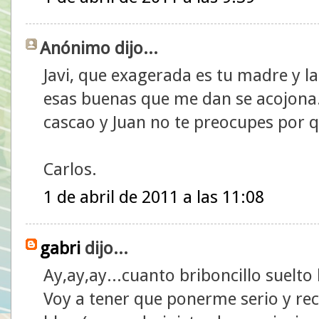
Anónimo dijo...
Javi, que exagerada es tu madre y la
esas buenas que me dan se acojona
cascao y Juan no te preocupes por 
Carlos.
1 de abril de 2011 a las 11:08
gabri
dijo...
Ay,ay,ay...cuanto briboncillo suelto
Voy a tener que ponerme serio y re