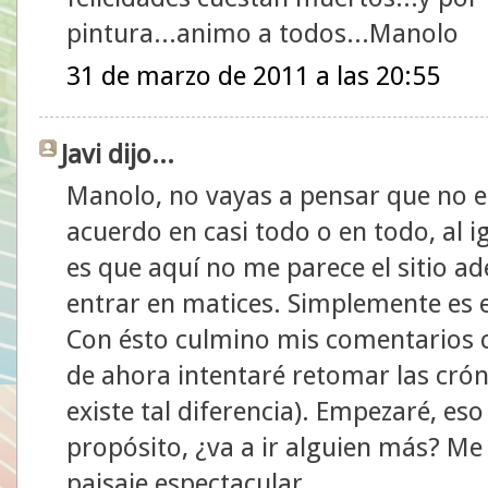
pintura...animo a todos...Manolo
31 de marzo de 2011 a las 20:55
Javi dijo...
Manolo, no vayas a pensar que no e
acuerdo en casi todo o en todo, al i
es que aquí no me parece el sitio 
entrar en matices. Simplemente es 
Con ésto culmino mis comentarios c
de ahora intentaré retomar las crón
existe tal diferencia). Empezaré, es
propósito, ¿va a ir alguien más? Me
paisaje espectacular.