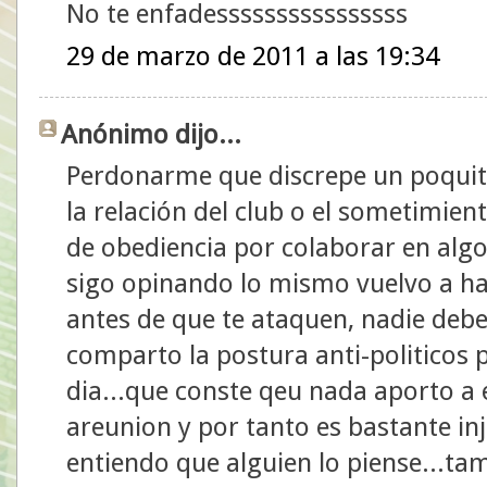
No te enfadessssssssssssssss
29 de marzo de 2011 a las 19:34
Anónimo dijo...
Perdonarme que discrepe un poquito
la relación del club o el sometimien
de obediencia por colaborar en alg
sigo opinando lo mismo vuelvo a ha
antes de que te ataquen, nadie debe
comparto la postura anti-politicos 
dia...que conste qeu nada aporto a 
areunion y por tanto es bastante in
entiendo que alguien lo piense...t