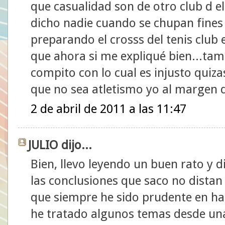
que casualidad son de otro club d e
dicho nadie cuando se chupan fine
preparando el crosss del tenis club 
que ahora si me expliqué bien...tamb
compito con lo cual es injusto quiza
que no sea atletismo yo al margen d
2 de abril de 2011 a las 11:47
JULIO dijo...
Bien, llevo leyendo un buen rato y d
las conclusiones que saco no distan
que siempre he sido prudente en ha
he tratado algunos temas desde una