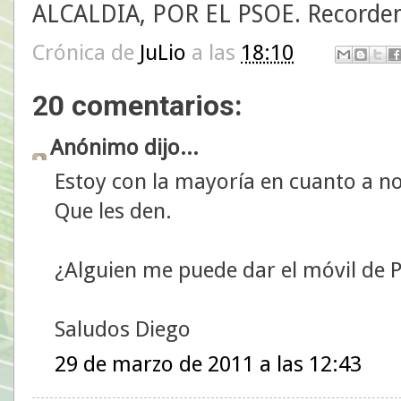
ALCALDIA, POR EL PSOE. Recordemo
Crónica de
JuLio
a las
18:10
20 comentarios:
Anónimo dijo...
Estoy con la mayoría en cuanto a no
Que les den.
¿Alguien me puede dar el móvil de 
Saludos Diego
29 de marzo de 2011 a las 12:43