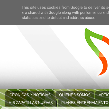
This site uses cookies from Google to deliver its s
are shared with Google along with performance and 
statistics, and to detect and address abuse.
CRÓNICAS Y NOTICIAS
QUIENES SOMOS
ARTÍ
MIS ZAPATILLAS NUEVAS
PLANES ENTRENAMIENTO