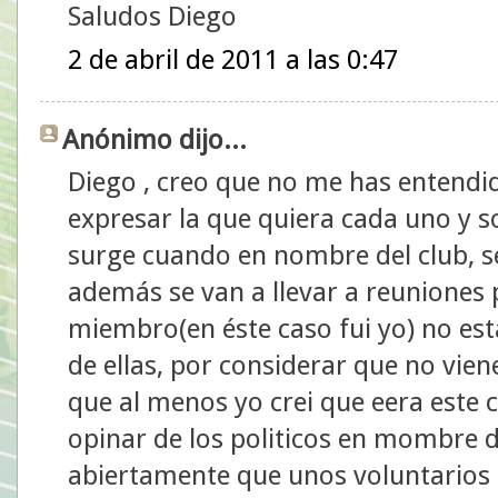
Saludos Diego
2 de abril de 2011 a las 0:47
Anónimo dijo...
Diego , creo que no me has entendi
expresar la que quiera cada uno y s
surge cuando en nombre del club, s
además se van a llevar a reuniones p
miembro(en éste caso fui yo) no está
de ellas, por considerar que no vien
que al menos yo crei que eera este c
opinar de los politicos en mombre de
abiertamente que unos voluntarios