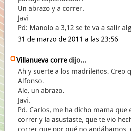
Un abrazo y a correr.
Javi
Pd: Manolo a 3,12 se te va a salir al
31 de marzo de 2011 a las 23:56
Villanueva corre
dijo...
Ah y suerte a los madrileños. Creo 
Alfonso.
Ale, un abrazo.
Javi.
Pd. Carlos, me ha dicho mama que el
correr y la asustaste, que te vio he
correr que por qué no andábamos, 