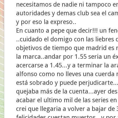
necesitamos de nadie ni tampoco e
autoridades y demas club sea el cam
y por eso la expreso..
En cuanto a pepe que decir!!! un fe
..cuidado el domigo con las liebres 
objetivos de tiempo que madrid es m
la marca..andar por 1.55 seria un éx
acercarse a 1.45...y a terminar la 
alfonso como no lleves una cuerda no
está sobrado y puede perjudicarte...
quejaba más de la cuenta...ayer des
acabar el ultimo mil de las series en
crei que llegaria a volver a bajar de 
felicidades cuestan muertos...y por