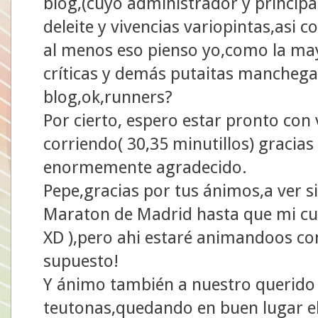
blog,(cuyo administrador y principal
deleite y vivencias variopintas,asi
al menos eso pienso yo,como la ma
críticas y demás putaitas manchegas
blog,ok,runners?
Por cierto, espero estar pronto con
corriendo( 30,35 minutillos) gracias 
enormemente agradecido.
Pepe,gracias por tus ánimos,a ver 
Maraton de Madrid hasta que mi c
XD ),pero ahi estaré animandoos co
supuesto!
Y ánimo también a nuestro querido 
teutonas,quedando en buen lugar el