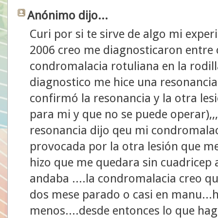
Anónimo dijo...
Curi por si te sirve de algo mi expe
2006 creo me diagnosticaron entre
condromalacia rotuliana en la rodil
diagnostico me hice una resonanci
confirmó la resonancia y la otra le
para mi y que no se puede operar),,,
resonancia dijo qeu mi condromalaci
provocada por la otra lesión que m
hizo que me quedara sin cuadricep a
andaba ....la condromalacia creo que 
dos mese parado o casi en manu...h
menos....desde entonces lo que hag