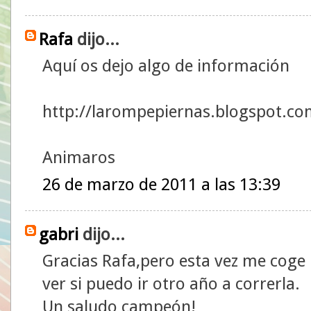
Rafa
dijo...
Aquí os dejo algo de información
http://larompepiernas.blogspot.co
Animaros
26 de marzo de 2011 a las 13:39
gabri
dijo...
Gracias Rafa,pero esta vez me coge ma
ver si puedo ir otro año a correrla.
Un saludo campeón!