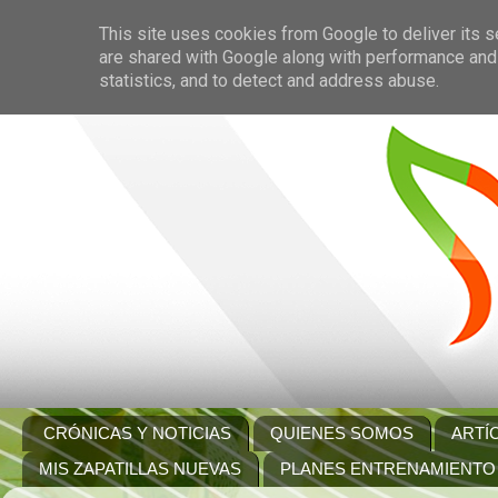
This site uses cookies from Google to deliver its s
are shared with Google along with performance and 
statistics, and to detect and address abuse.
CRÓNICAS Y NOTICIAS
QUIENES SOMOS
ARTÍ
MIS ZAPATILLAS NUEVAS
PLANES ENTRENAMIENTO