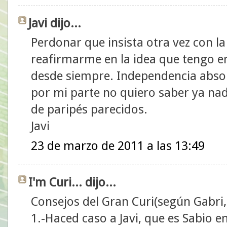
Javi dijo...
Perdonar que insista otra vez con l
reafirmarme en la idea que tengo en 
desde siempre. Independencia absol
por mi parte no quiero saber ya nad
de paripés parecidos.
Javi
23 de marzo de 2011 a las 13:49
I'm Curi... dijo...
Consejos del Gran Curi(según Gabri, 
1.-Haced caso a Javi, que es Sabio en