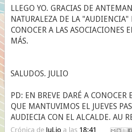
LLEGO YO. GRACIAS DE ANTEMA
NATURALEZA DE LA "AUDIENCIA"
CONOCER A LAS ASOCIACIONES EN
MÁS.
SALUDOS. JULIO
PD: EN BREVE DARÉ A CONOCER 
QUE MANTUVIMOS EL JUEVES PA
AUDIECIA CON EL ALCALDE. AU R
Crónica de
JuLio
a las
18:41