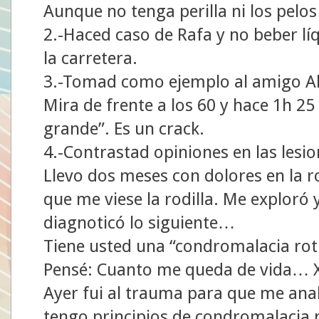
Aunque no tenga perilla ni los pelos
2.-Haced caso de Rafa y no beber l
la carretera.
3.-Tomad como ejemplo al amigo Al
Mira de frente a los 60 y hace 1h 25
grande”. Es un crack.
4.-Contrastad opiniones en las lesi
Llevo dos meses con dolores en la ro
que me viese la rodilla. Me exploró 
diagnoticó lo siguiente…
Tiene usted una “condromalacia rot
Pensé: Cuanto me queda de vida… 
Ayer fui al trauma para que me anali
tengo principios de condromalacia r