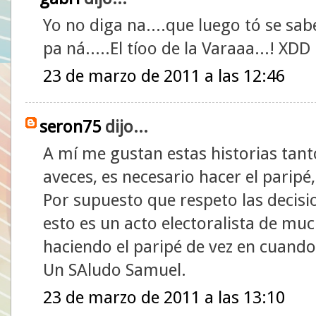
Yo no diga na....que luego tó se sabe!
pa ná.....El tíoo de la Varaaa...! XDD
23 de marzo de 2011 a las 12:46
seron75
dijo...
A mí me gustan estas historias tan
aveces, es necesario hacer el paripé, 
Por supuesto que respeto las decis
esto es un acto electoralista de mu
haciendo el paripé de vez en cuand
Un SAludo Samuel.
23 de marzo de 2011 a las 13:10