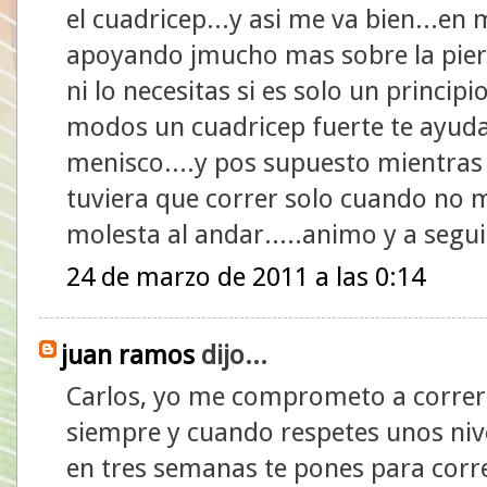
el cuadricep...y asi me va bien...en
apoyando jmucho mas sobre la pierna
ni lo necesitas si es solo un princip
modos un cuadricep fuerte te ayudar
menisco....y pos supuesto mientras 
tuviera que correr solo cuando no 
molesta al andar.....animo y a segu
24 de marzo de 2011 a las 0:14
juan ramos
dijo...
Carlos, yo me comprometo a correr 
siempre y cuando respetes unos nive
en tres semanas te pones para corre