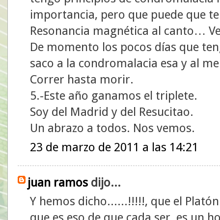
importancia, pero que puede que te
Resonancia magnética al canto… Ver
De momento los pocos días que teng
saco a la condromalacia esa y al m
Correr hasta morir.
5.-Este año ganamos el triplete.
Soy del Madrid y del Resucitao.
Un abrazo a todos. Nos vemos.
23 de marzo de 2011 a las 14:21
juan ramos
dijo...
Y hemos dicho......!!!!!, que el Plató
que es eso de que cada ser, es un 