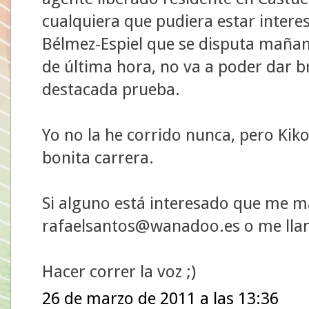
cualquiera que pudiera estar intere
Bélmez-Espiel que se disputa mañan
de última hora, no va a poder dar br
destacada prueba.
Yo no la he corrido nunca, pero Ki
bonita carrera.
Si alguno está interesado que me m
rafaelsantos@wanadoo.es o me llam
Hacer correr la voz ;)
26 de marzo de 2011 a las 13:36