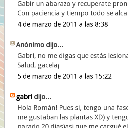
Gabir un abarazo y recuperate pron
Con paciencia y tiempo todo se alca
4 de marzo de 2011 a las 8:38
Anónimo dijo...
Gabri, no me digas que estás lesi
Salud, gacela¡
5 de marzo de 2011 a las 15:22
gabri
dijo...
Hola Román! Pues si, tengo una fasci
me gustaban las plantas XD) y tengo
parado 20 dias)asi que me cargué 