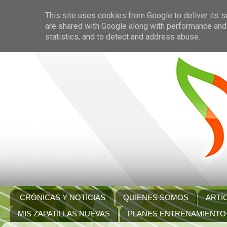
This site uses cookies from Google to deliver its s
are shared with Google along with performance and 
statistics, and to detect and address abuse.
CRÓNICAS Y NOTICIAS
QUIENES SOMOS
ARTÍ
MIS ZAPATILLAS NUEVAS
PLANES ENTRENAMIENTO