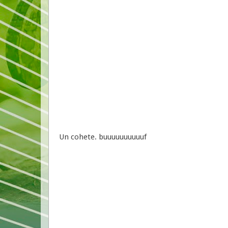
Un cohete. buuuuuuuuuuf