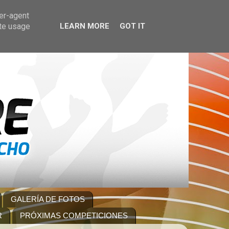
ser-agent
ate usage
LEARN MORE
GOT IT
GALERÍA DE FOTOS
R
PRÓXIMAS COMPETICIONES