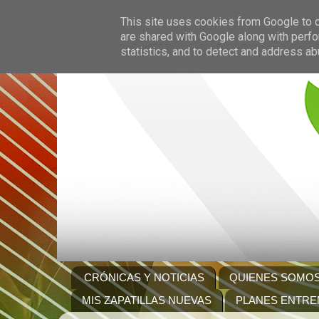
This site uses cookies from Google to de
are shared with Google along with perfo
statistics, and to detect and address ab
CRÓNICAS Y NOTICIAS
QUIENES SOMO
MIS ZAPATILLAS NUEVAS
PLANES ENTRE