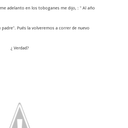
me adelanto en los toboganes me dijo, : " Al año
su padre". Pués la volveremos a correr de nuevo
¿ Verdad?