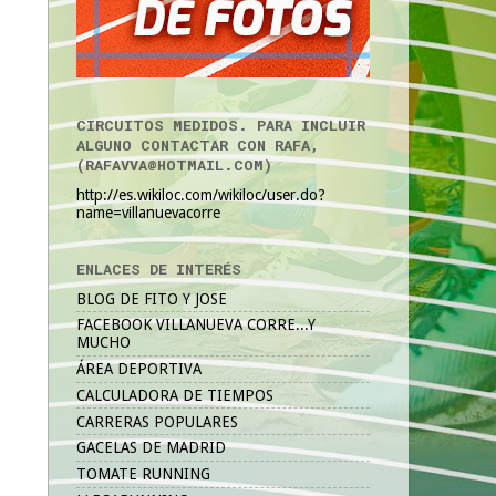
CIRCUITOS MEDIDOS. PARA INCLUIR
ALGUNO CONTACTAR CON RAFA,
(RAFAVVA@HOTMAIL.COM)
http://es.wikiloc.com/wikiloc/user.do?
name=villanuevacorre
ENLACES DE INTERÉS
BLOG DE FITO Y JOSE
FACEBOOK VILLANUEVA CORRE...Y
MUCHO
ÁREA DEPORTIVA
CALCULADORA DE TIEMPOS
CARRERAS POPULARES
GACELAS DE MADRID
TOMATE RUNNING