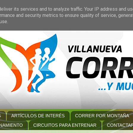
liver its services and to analyze traffic. Your IP address and u
rmance and security metrics to ensure quality of service, gener
use.
S
ARTÍCULOS DE INTERÉS
CORRER POR MONTAÑA
NAMIENTO
CIRCUITOS PARA ENTRENAR
CONTACTA