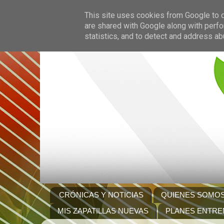
This site uses cookies from Google to de
are shared with Google along with perfo
statistics, and to detect and address ab
CRÓNICAS Y NOTICIAS
QUIENES SOMO
MIS ZAPATILLAS NUEVAS
PLANES ENTRE