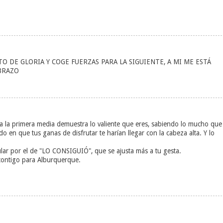
O DE GLORIA Y COGE FUERZAS PARA LA SIGUIENTE, A MI ME ESTÁ
BRAZO
da la primera media demuestra lo valiente que eres, sabiendo lo mucho que
 en que tus ganas de disfrutar te harían llegar con la cabeza alta. Y lo
itular por el de "LO CONSIGUIÓ", que se ajusta más a tu gesta.
ontigo para Alburquerque.