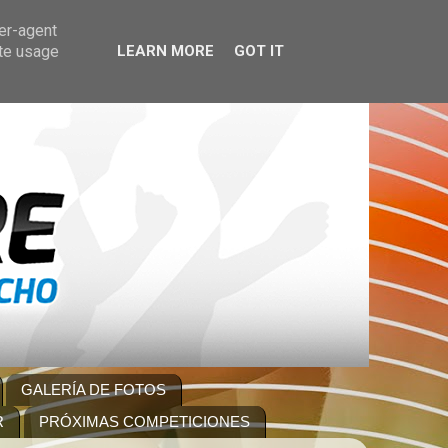
ser-agent
ate usage
LEARN MORE
GOT IT
GALERÍA DE FOTOS
R
PRÓXIMAS COMPETICIONES