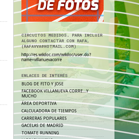
CIRCUITOS MEDIDOS. PARA INCLUIR
ALGUNO CONTACTAR CON RAFA,
(RAFAVVA@HOTMAIL.COM)
http://es.wikiloc.com/wikiloc/user.do?
name=villanuevacorre
ENLACES DE INTERÉS
BLOG DE FITO Y JOSE
FACEBOOK VILLANUEVA CORRE...Y
MUCHO
ÁREA DEPORTIVA
CALCULADORA DE TIEMPOS
CARRERAS POPULARES
GACELAS DE MADRID
TOMATE RUNNING