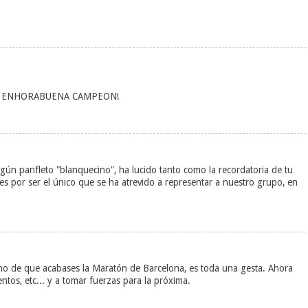
ona) ENHORABUENA CAMPEON!
gún panfleto "blanquecino", ha lucido tanto como la recordatoria de tu
es por ser el único que se ha atrevido a representar a nuestro grupo, en
o de que acabases la Maratón de Barcelona, es toda una gesta. Ahora
tos, etc... y a tomar fuerzas para la próxima.