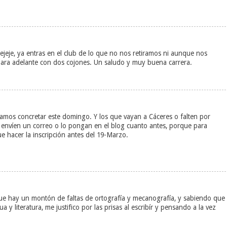
jeje, ya entras en el club de lo que no nos retiramos ni aunque nos
ara adelante con dos cojones. Un saludo y muy buena carrera.
mos concretar este domingo. Y los que vayan a Cáceres o falten por
e envíen un correo o lo pongan en el blog cuanto antes, porque para
 hacer la inscripción antes del 19-Marzo.
e hay un montón de faltas de ortografía y mecanografía, y sabiendo que
 literatura, me justifico por las prisas al escribír y pensando a la vez