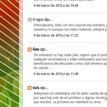
9 de marzo de 2010 a las 10:38
El Agus dijo...
Enhorabuena, Rafa con dos cojones esa maratón, je
cawemos, ni aunque nos esten matando, siempre p
9 de marzo de 2010 a las 11:25
Ñete
dijo...
De momento no hay nada Julio, espero que lo poda
cualquier circunstancia y estén interesados que m
beneficiarnos del descuento como club tenemos que
Un saludo.
9 de marzo de 2010 a las 11:49
Rafa
dijo...
Releyendo mi comentario me he dado cuenta de qu
por aquí hay más de un profesor y alguno de lengua y
que escribía. La próxima vez intentaré no errar.