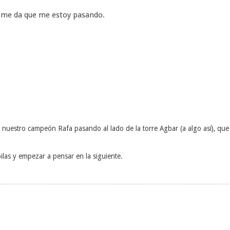
 me da que me estoy pasando.
n nuestro campeón Rafa pasando al lado de la torre Agbar (a algo así), que
ilas y empezar a pensar en la siguiente.