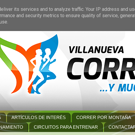
liver its services and to analyze traffic. Your IP address and u
rmance and security metrics to ensure quality of service, gener
use.
S
ARTÍCULOS DE INTERÉS
CORRER POR MONTAÑA
NAMIENTO
CIRCUITOS PARA ENTRENAR
CONTACTA