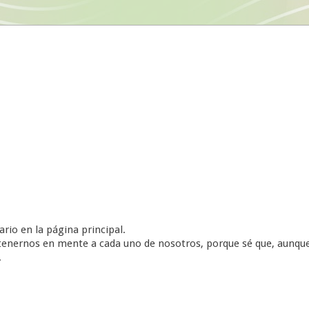
rio en la página principal.
 tenernos en mente a cada uno de nosotros, porque sé que, aunqu
.