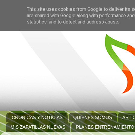
This site uses cookies from Google to deliver its s
are shared with Google along with performance and 
statistics, and to detect and address abuse.
CRÓNICAS Y NOTICIAS
QUIENES SOMOS
ARTÍ
MIS ZAPATILLAS NUEVAS
PLANES ENTRENAMIENTO