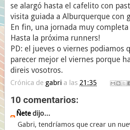
se alargó hasta el cafelito con past
visita guiada a Alburquerque con g
En fin, una jornada muy completa
Hasta la próxima runners!
PD: el jueves o viernes podiamos q
parecer mejor el viernes porque ha
direis vosotros.
Crónica de
gabri
a las
21:35
10 comentarios:
Ñete
dijo...
Gabri, tendríamos que crear un nuev