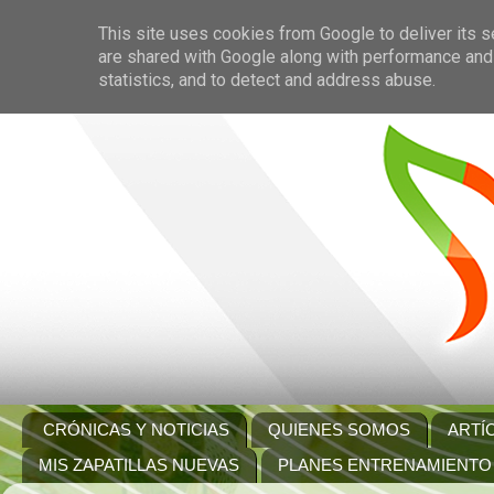
This site uses cookies from Google to deliver its s
are shared with Google along with performance and 
statistics, and to detect and address abuse.
CRÓNICAS Y NOTICIAS
QUIENES SOMOS
ARTÍ
MIS ZAPATILLAS NUEVAS
PLANES ENTRENAMIENTO