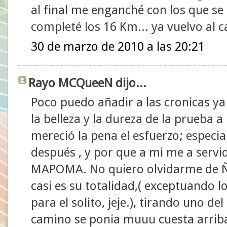
al final me enganché con los que se
completé los 16 Km... ya vuelvo al 
30 de marzo de 2010 a las 20:21
Rayo MCQueeN dijo...
Poco puedo añadir a las cronicas ya
la belleza y la dureza de la prueba a
mereció la pena el esfuerzo; especi
después , y por que a mi me a servi
MAPOMA. No quiero olvidarme de Ñe
casi es su totalidad,( exceptuando l
para el solito, jeje.), tirando uno d
camino se ponia muuu cuesta arrib