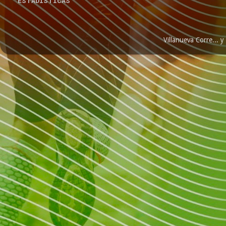
ESTADÍSTICAS
Villanueva Corre...