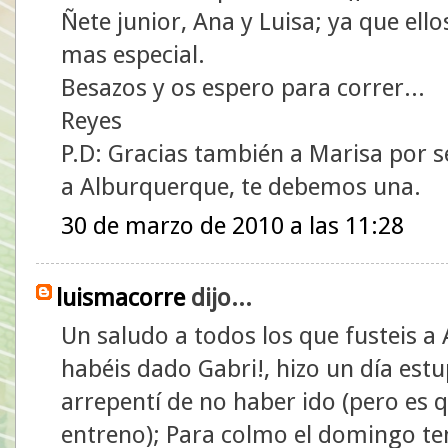
Ñete junior, Ana y Luisa; ya que el
mas especial.
Besazos y os espero para correr...
Reyes
P.D: Gracias también a Marisa por se
a Alburquerque, te debemos una.
30 de marzo de 2010 a las 11:28
luismacorre
dijo...
Un saludo a todos los que fusteis a
habéis dado Gabri!, hizo un día es
arrepentí de no haber ido (pero es 
entreno); Para colmo el domingo te