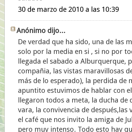
30 de marzo de 2010 a las 10:39
Anónimo dijo...
De verdad que ha sido, una de las 
solo por la media en si , si no por t
llegada el sabado a Alburquerque, pa
compañia, las vistas maravillosas de
más de lo esperado), la perdida de m
apuntito estuvimos de hablar con el
llegaron todos a meta, la ducha de d
vara, la convivencia de después,las vi
el café que nos invito la amiga de Jul
pero muy intenso. Todo esto hay que