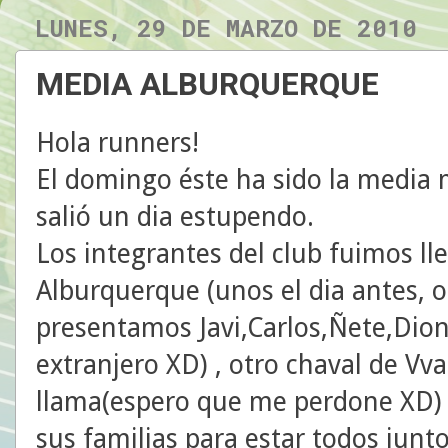
LUNES, 29 DE MARZO DE 2010
MEDIA ALBURQUERQUE
Hola runners!
El domingo éste ha sido la media
salió un dia estupendo.
Los integrantes del club fuimos l
Alburquerque (unos el dia antes, ot
presentamos Javi,Carlos,Ñete,Dioni
extranjero XD) , otro chaval de V
llama(espero que me perdone XD) 
sus familias para estar todos junt