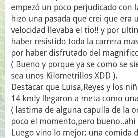
empezó un poco perjudicado con la
hizo una pasada que crei que era u
velocidad llevaba el tio!! y por ul
haber resistido toda la carrera m
por haber disfrutado del magnifico
( Bueno y porque ya se como se si
sea unos Kilometrillos XDD ).
Destacar que Luisa,Reyes y los ni
14 km!y llegaron a meta como un
( lastima de alguna capulla de la 
poco el momento,pero bueno..ahi e
Luego vino lo mejor: una comida d