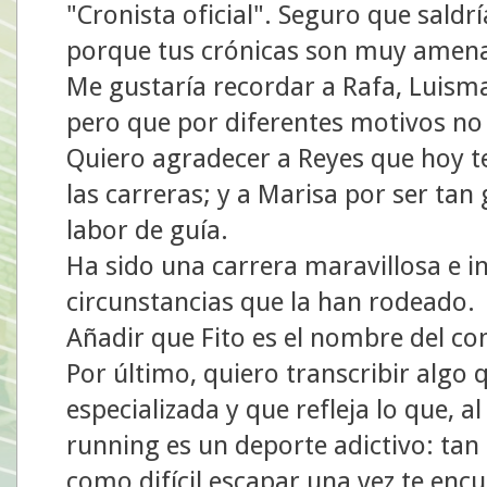
"Cronista oficial". Seguro que sald
porque tus crónicas son muy amenas
Me gustaría recordar a Rafa, Luisma 
pero que por diferentes motivos no
Quiero agradecer a Reyes que hoy t
las carreras; y a Marisa por ser ta
labor de guía.
Ha sido una carrera maravillosa e in
circunstancias que la han rodeado.
Añadir que Fito es el nombre del c
Por último, quiero transcribir algo 
especializada y que refleja lo que, 
running es un deporte adictivo: tan
como difícil escapar una vez te encu