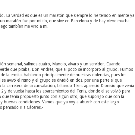
ndo. La verdad es que es un maratón que siempre lo he tenido en mente ya
 un maratón fue por mi tio, que vive en Barcelona y de hay viene mucha
luego tambíen me vino a mi.
ión semanal, salimos cuatro, Manolo, alvaro y un servidor. Cuando
verde que pitaba, Don Andrés, que al poco se incorporo al grupo. Fuimos
el de la ermita, hablando principalmente de nuestras dolencias, pues los
al se avivó el ritmo y el grupo se dividió en dos, por una parte el que
a la carretera de circunvalación, faltando 1 km. apareció Dionisio que venía
m. 2 y de vuelta hasta los aparcamientos del Tenis, donde el se volvió para
6 que tenía propuesto junto con algún otro, que supongo que con la
muy buenas condiciones. Vamos que ya voy a aburrir con este largo
s pensado ir a Cáceres.-