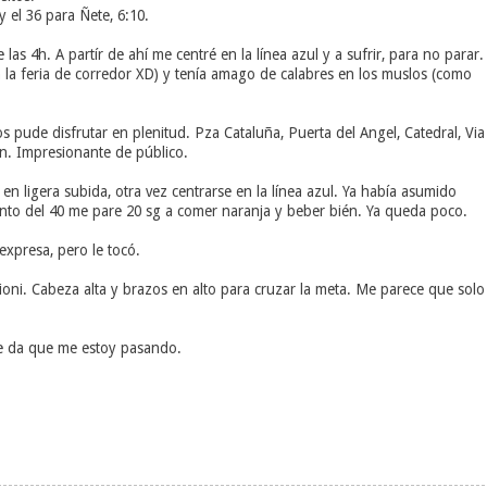
y el 36 para Ñete, 6:10.
las 4h. A partír de ahí me centré en la línea azul y a sufrir, para no parar.
 la feria de corredor XD) y tenía amago de calabres en los muslos (como
 pude disfrutar en plenitud. Pza Cataluña, Puerta del Angel, Catedral, Via
ón. Impresionante de público.
n ligera subida, otra vez centrarse en la línea azul. Ya había asumido
ento del 40 me pare 20 sg a comer naranja y beber bién. Ya queda poco.
expresa, pero le tocó.
oni. Cabeza alta y brazos en alto para cruzar la meta. Me parece que solo
e da que me estoy pasando.