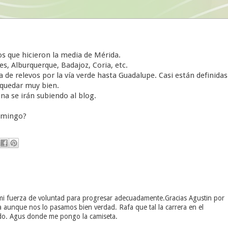
s que hicieron la media de Mérida.
s, Alburquerque, Badajoz, Coria, etc.
 de relevos por la vía verde hasta Guadalupe. Casi están definidas
 quedar muy bien.
na se irán subiendo al blog.
domingo?
mi fuerza de voluntad para progresar adecuadamente.Gracias Agustin por
 aunque nos lo pasamos bien verdad. Rafa que tal la carrera en el
ndo. Agus donde me pongo la camiseta.