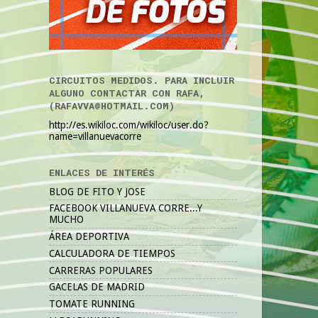
CIRCUITOS MEDIDOS. PARA INCLUIR
ALGUNO CONTACTAR CON RAFA,
(RAFAVVA@HOTMAIL.COM)
http://es.wikiloc.com/wikiloc/user.do?
name=villanuevacorre
ENLACES DE INTERÉS
BLOG DE FITO Y JOSE
FACEBOOK VILLANUEVA CORRE...Y
MUCHO
ÁREA DEPORTIVA
CALCULADORA DE TIEMPOS
CARRERAS POPULARES
GACELAS DE MADRID
TOMATE RUNNING