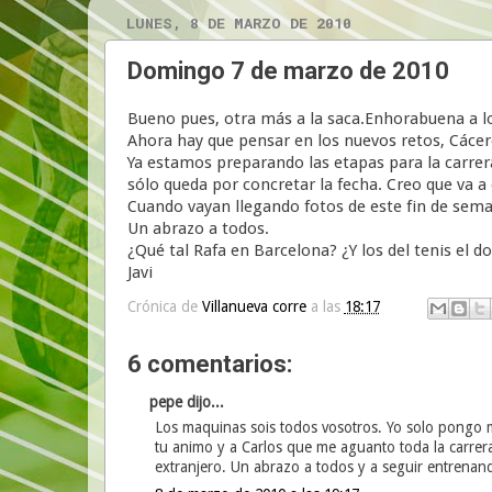
LUNES, 8 DE MARZO DE 2010
Domingo 7 de marzo de 2010
Bueno pues, otra más a la saca.Enhorabuena a lo
Ahora hay que pensar en los nuevos retos, Cácere
Ya estamos preparando las etapas para la carrera
sólo queda por concretar la fecha. Creo que va a
Cuando vayan llegando fotos de este fin de sema
Un abrazo a todos.
¿Qué tal Rafa en Barcelona? ¿Y los del tenis el 
Javi
Crónica de
Villanueva corre
a las
18:17
6 comentarios:
pepe dijo...
Los maquinas sois todos vosotros. Yo solo pongo 
tu animo y a Carlos que me aguanto toda la carrera
extranjero. Un abrazo a todos y a seguir entrena