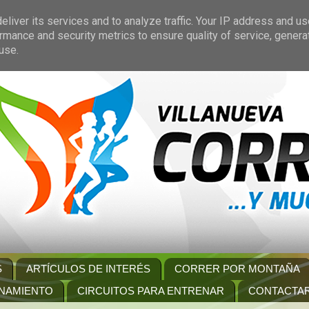
liver its services and to analyze traffic. Your IP address and u
rmance and security metrics to ensure quality of service, gener
use.
S
ARTÍCULOS DE INTERÉS
CORRER POR MONTAÑA
NAMIENTO
CIRCUITOS PARA ENTRENAR
CONTACTA