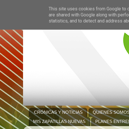
This site uses cookies from Google to de
are shared with Google along with perfo
statistics, and to detect and address ab
CRÓNICAS Y NOTICIAS
QUIENES SOMO
MIS ZAPATILLAS NUEVAS
PLANES ENTRE