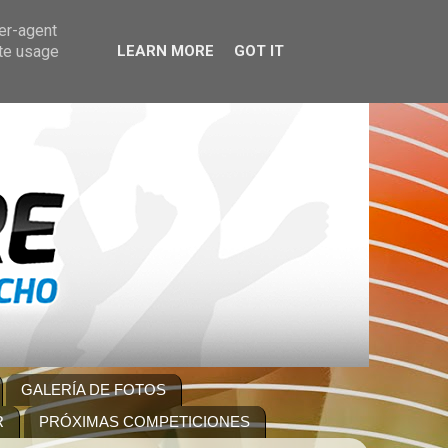
ser-agent
ate usage
LEARN MORE
GOT IT
GALERÍA DE FOTOS
R
PRÓXIMAS COMPETICIONES