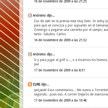
16 de noviembre de 2009 a las 21:25
Anónimo dijo...
Eso de salir en la prensa esta muy bien. Yo estoy
para que se conozca y por supuesto en el Semanari
Domingo a pegarse una carrerita por el campo, au
tanto. Saludos. Carlos.
16 de noviembre de 2009 a las 21:32
Anónimo dijo...
Si y para jugar al golf o..., o a tocarnos los huevos.
Javi
17 de noviembre de 2009 a las 8:31
CURI
dijo...
Javi,Javiii! Esos comentarios... Me suena a Torrent
segundo.. pues eso. A correr! Dejaros de maricon
17 de noviembre de 2009 a las 10:46