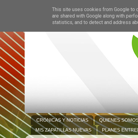
This site uses cookies from Google to de
are shared with Google along with perfo
statistics, and to detect and address ab
CRÓNICAS Y NOTICIAS
QUIENES SOMO
MIS ZAPATILLAS NUEVAS
PLANES ENTRE