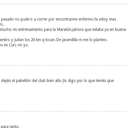
o pasado no pude ir a correr por encontrarme enfermo.Ya estoy mas
m..
 mucho mi entrenamiento para la Maratón,(ahora que estaba ya en buena
stro y Julian los 20 km q tocan.De Jarandilla ni me lo planteo.
s es Curi, no yo.
dejáis el pabellón del club bien alto (lo digo por lo que tenéis que
 para tanto.