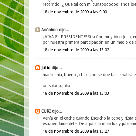
recorrido. ¿ Que tal con mi cuñaooooooo, anda bie
18 de noviembre de 2009 a las 9:00
Anónimo dijo...
¡ VIVA EL PRESIDENTE! Si señor, muy bien Julio, e
por nuestra primera participación en un medio de c
18 de noviembre de 2009 a las 13:02
JuLio
dijo...
madre mia, bueno , chicos no se que tal se habrá 
un saludo.Julio
18 de noviembre de 2009 a las 13:03
CURI
dijo...
Venía en el coche cuando Escucho la cope y ¡Esta 
estupendamentete. De aquí a la moncloa y jubilam
18 de noviembre de 2009 a las 13:27