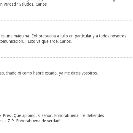
n verdad? Saludos. Carlos
res una máquina. Enhorabuena a Julio en particular y a todos nosotros
omunicacion. ¡ Esto va que arde! Carlos.
escuchado ni como habré estado. ya me direis vosotros.
el Presi! Que aplomo, si señor. Enhorabuena. Te defiendes
os a Z.P. Enhorabuena de verdad!