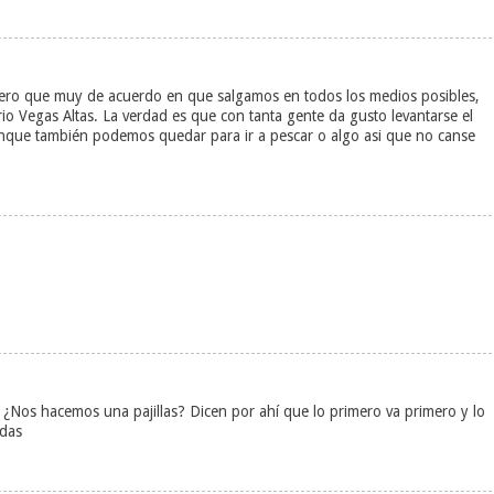
 pero que muy de acuerdo en que salgamos en todos los medios posibles,
o Vegas Altas. La verdad es que con tanta gente da gusto levantarse el
nque también podemos quedar para ir a pescar o algo asi que no canse
e! ¿Nos hacemos una pajillas? Dicen por ahí que lo primero va primero y lo
adas