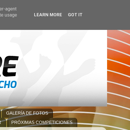
ser-agent
ate usage
LEARN MORE
GOT IT
GALERÍA DE FOTOS
R
PRÓXIMAS COMPETICIONES