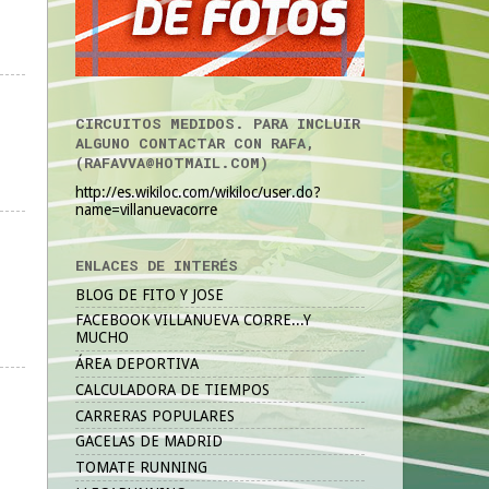
CIRCUITOS MEDIDOS. PARA INCLUIR
ALGUNO CONTACTAR CON RAFA,
(RAFAVVA@HOTMAIL.COM)
http://es.wikiloc.com/wikiloc/user.do?
name=villanuevacorre
ENLACES DE INTERÉS
BLOG DE FITO Y JOSE
FACEBOOK VILLANUEVA CORRE...Y
MUCHO
ÁREA DEPORTIVA
CALCULADORA DE TIEMPOS
CARRERAS POPULARES
GACELAS DE MADRID
TOMATE RUNNING