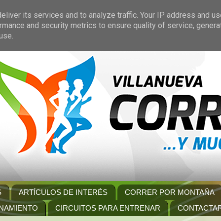
liver its services and to analyze traffic. Your IP address and u
rmance and security metrics to ensure quality of service, gener
use.
S
ARTÍCULOS DE INTERÉS
CORRER POR MONTAÑA
NAMIENTO
CIRCUITOS PARA ENTRENAR
CONTACTA