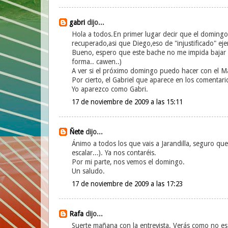
gabri
dijo...
Hola a todos.En primer lugar decir que el doming
recuperado,asi que Diego,eso de "injustificado" eje
Bueno, espero que este bache no me impida bajar
forma.. cawen..)
A ver si el próximo domingo puedo hacer con el Mae
Por cierto, el Gabriel que aparece en los comentario
Yo aparezco como Gabri.
17 de noviembre de 2009 a las 15:11
Ñete
dijo...
Ánimo a todos los que vais a Jarandilla, seguro que 
escalar...). Ya nos contaréis.
Por mi parte, nos vemos el domingo.
Un saludo.
17 de noviembre de 2009 a las 17:23
Rafa
dijo...
Suerte mañana con la entrevista. Verás como no es