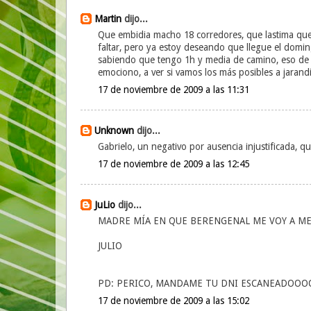
Martin
dijo...
Que embidia macho 18 corredores, que lastima que 
faltar, pero ya estoy deseando que llegue el domin
sabiendo que tengo 1h y media de camino, eso de l
emociono, a ver si vamos los más posibles a jarand
17 de noviembre de 2009 a las 11:31
Unknown
dijo...
Gabrielo, un negativo por ausencia injustificada, 
17 de noviembre de 2009 a las 12:45
JuLio
dijo...
MADRE MÍA EN QUE BERENGENAL ME VOY A METE
JULIO
PD: PERICO, MANDAME TU DNI ESCANEADOOO
17 de noviembre de 2009 a las 15:02