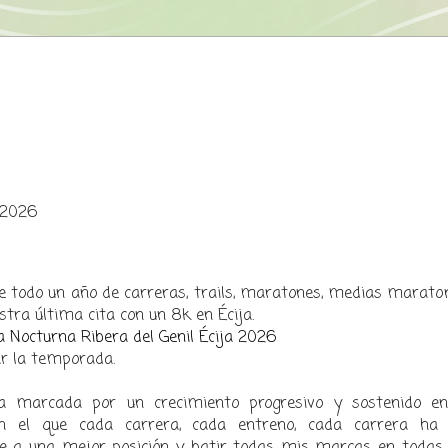
 2026
 todo un año de carreras, trails, maratones, medias maraton
estra última cita con un 8k en Écija.
 Nocturna Ribera del Genil Écija 2026
r la temporada.
 marcada por un crecimiento progresivo y sostenido en
n el que cada carrera, cada entreno, cada carrera ha 
e a una mejor posición y batir todas mis marcas en todas 