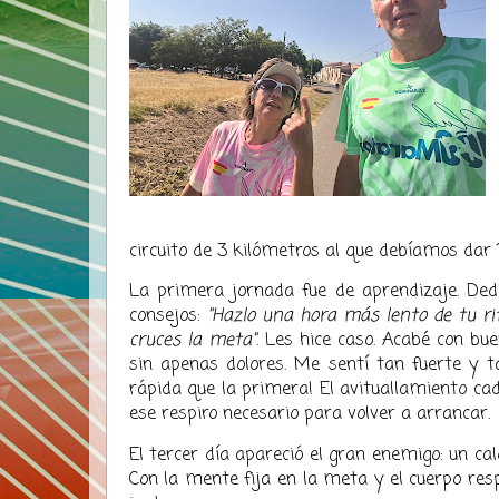
circuito de 3 kilómetros al que debíamos dar
​La primera jornada fue de aprendizaje. De
consejos:
"Hazlo una hora más lento de tu ri
cruces la meta"
. Les hice caso. Acabé con bu
sin apenas dolores. Me sentí tan fuerte y
rápida que la primera! El avituallamiento cad
ese respiro necesario para volver a arrancar.
​El tercer día apareció el gran enemigo: un cal
Con la mente fija en la meta y el cuerpo resp