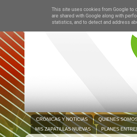
This site uses cookies from Google to de
are shared with Google along with perfo
statistics, and to detect and address ab
CRÓNICAS Y NOTICIAS
QUIENES SOMO
MIS ZAPATILLAS NUEVAS
PLANES ENTRE