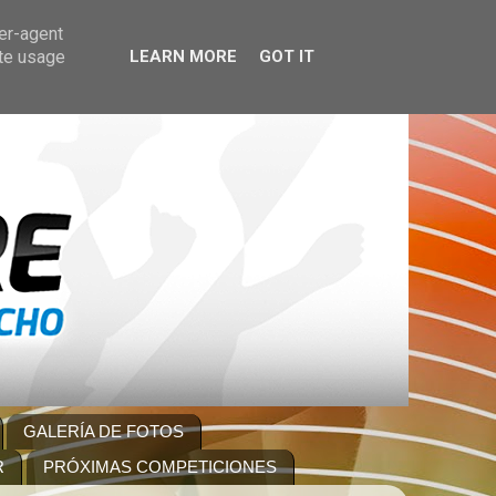
ser-agent
ate usage
LEARN MORE
GOT IT
GALERÍA DE FOTOS
R
PRÓXIMAS COMPETICIONES