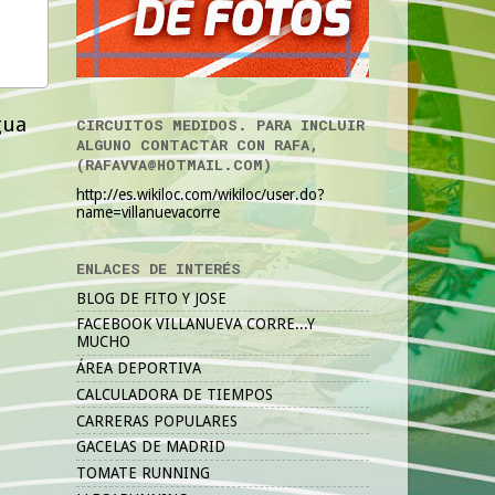
gua
CIRCUITOS MEDIDOS. PARA INCLUIR
ALGUNO CONTACTAR CON RAFA,
(RAFAVVA@HOTMAIL.COM)
http://es.wikiloc.com/wikiloc/user.do?
name=villanuevacorre
ENLACES DE INTERÉS
BLOG DE FITO Y JOSE
FACEBOOK VILLANUEVA CORRE...Y
MUCHO
ÁREA DEPORTIVA
CALCULADORA DE TIEMPOS
CARRERAS POPULARES
GACELAS DE MADRID
TOMATE RUNNING