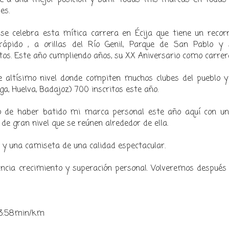
es.
se celebra esta mítica carrera en Écija que tiene un recorr
rápido , a orillas del Río Genil, Parque de San Pablo y 
s. Este año cumpliendo años, su XX Aniversario como carrer
e altísimo nivel donde compiten muchos clubes del pueblo y
ga, Huelva, Badajoz) 700 inscritos este año.
olo de haber batido mi marca personal este año aquí con un
s de gran nivel que se reúnen alrededor de ella.
r y una camiseta de una calidad espectacular.
cia crecimiento y superación personal. Volveremos después 
- 3:58min/km