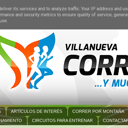
liver its services and to analyze traffic. Your IP address and u
rmance and security metrics to ensure quality of service, gener
use.
S
ARTÍCULOS DE INTERÉS
CORRER POR MONTAÑA
NAMIENTO
CIRCUITOS PARA ENTRENAR
CONTACTA