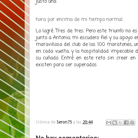
justo una
hora por encima de mi tiempo normal.
​Lo logré. Tres de tres. Pero este triunfo no
junto a Antonio, mi escudero fiel y su apoyo e
maravillosa del club de los 100 maratones, 
en cada vuelta, y la hospitalidad impecable d
su cuñado. Entré en este reto sin creer en 
existen para ser superados.
Crónica de
Seron75
a las
20:44