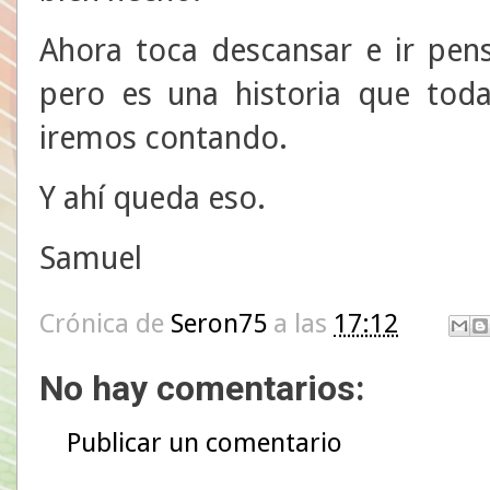
Ahora toca descansar e ir pen
pero es una historia que toda
iremos contando.
Y ahí queda eso.
Samuel
Crónica de
Seron75
a las
17:12
No hay comentarios:
Publicar un comentario