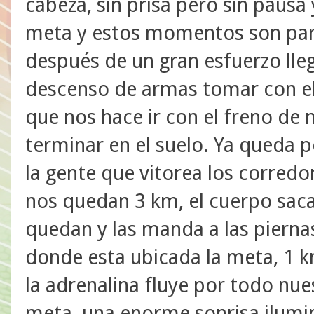
cabeza, sin prisa pero sin pausa
meta y estos momentos son para
después de un gran esfuerzo ll
descenso de armas tomar con el
que nos hace ir con el freno de
terminar en el suelo. Ya queda p
la gente que vitorea los corred
nos quedan 3 km, el cuerpo saca
quedan y las manda a las piernas,
donde esta ubicada la meta, 1 k
la adrenalina fluye por todo nu
meta, una enorme sonrisa ilumin