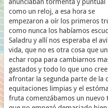
anunciaban tormenta y puntual
como un reloj, a esa hora se
empezaron a oír los primeros t
como nunca los habíamos escu
Saladru y allí nos esperaba el a
vida, que no es otra cosa que 
echar ropa para cambiarnos mas 
gastados y todo lo que uno cree
afrontar la segunda parte de la c
equitaciones limpias y el estóma
fruta comenzábamos un nuevo t
que no empezó demasiado bien, 