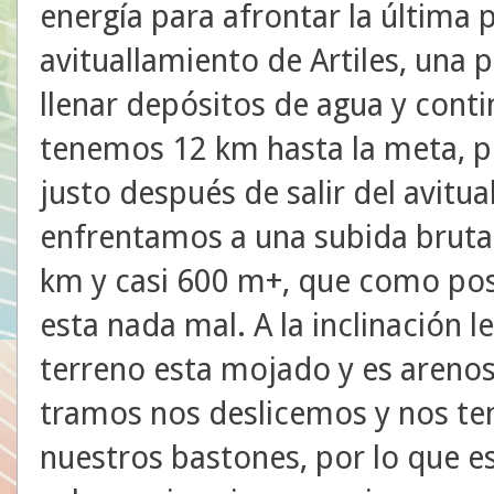
energía para afrontar la última 
avituallamiento de Artiles, una
llenar depósitos de agua y conti
tenemos 12 km hasta la meta, p
justo después de salir del avitu
enfrentamos a una subida brutal,
km y casi 600 m+, que como post
esta nada mal. A la inclinación 
terreno esta mojado y es arenos
tramos nos deslicemos y nos te
nuestros bastones, por lo que e