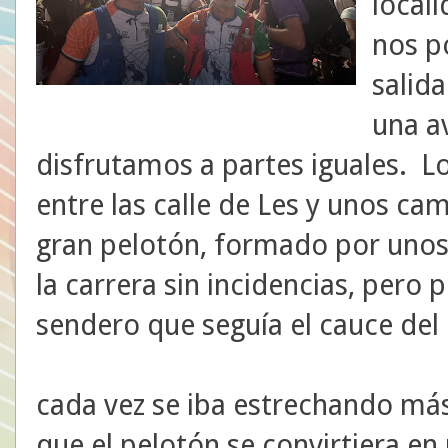
local
nos p
salida
una a
disfrutamos a partes iguales. L
entre las calle de Les y unos ca
gran pelotón, formado por unos 
la carrera sin incidencias, per
sendero que seguía el cauce del
cada vez se iba estrechando más
que el pelotón se convirtiera en