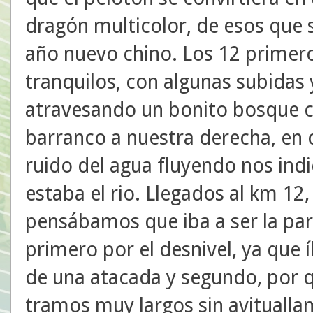
dragón multicolor, de esos que 
año nuevo chino. Los 12 primer
tranquilos, con algunas subidas 
atravesando un bonito bosque 
barranco a nuestra derecha, en 
ruido del agua fluyendo nos ind
estaba el rio. Llegados al km 12
pensábamos que iba a ser la par
primero por el desnivel, ya qu
de una atacada y segundo, por 
tramos muy largos sin avitualla