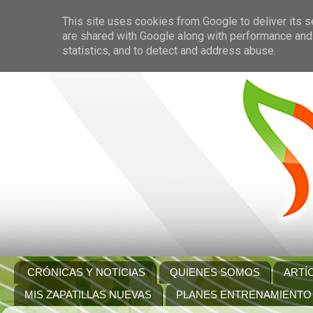
This site uses cookies from Google to deliver its s
are shared with Google along with performance and 
statistics, and to detect and address abuse.
CRÓNICAS Y NOTICIAS
QUIENES SOMOS
ARTÍ
MIS ZAPATILLAS NUEVAS
PLANES ENTRENAMIENTO