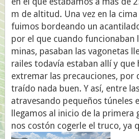
en el que estábamos a más de 
m de altitud. Una vez en la cima
fuimos bordeando un acantilad
por el que cuando funcionaban 
minas, pasaban las vagonetas ll
railes todavía estaban allí y qu
extremar las precauciones, por 
traído nada buen. Y así, entre la
atravesando pequeños túneles e
llegamos al inicio de la primera 
nos costón cogerle el truco, ya 