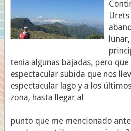
Conti
Urets
aband
lunar,
princi
tenia algunas bajadas, pero que 
espectacular subida que nos lle
espectacular lago y a los último
zona, hasta llegar al
punto que me mencionado ante