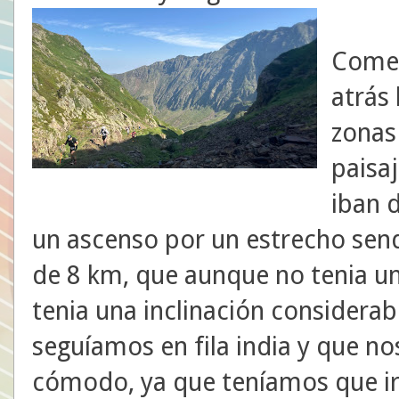
Comen
atrás 
zonas
paisa
iban 
un ascenso por un estrecho sen
de 8 km, que aunque no tenia una
tenia una inclinación considerab
seguíamos en fila india y que n
cómodo, ya que teníamos que ir