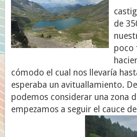
casti
de 35
nuest
poco 
hacie
cómodo el cual nos llevaría has
esperaba un avituallamiento. De
podemos considerar una zona de 
empezamos a seguir el cauce del