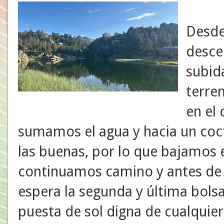
Desde
desce
subida
terre
en el 
sumamos el agua y hacia un coct
las buenas, por lo que bajamos e
continuamos camino y antes de l
espera la segunda y última bolsa
puesta de sol digna de cualquier