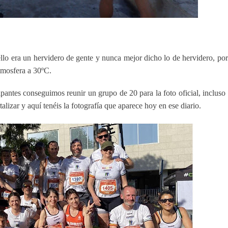
llo era un hervidero de gente y nunca mejor dicho lo de hervidero, po
tmosfera a 30ºC.
cipantes conseguimos reunir un grupo de 20 para la foto oficial, incluso
lizar y aquí tenéis la fotografía que aparece hoy en ese diario.