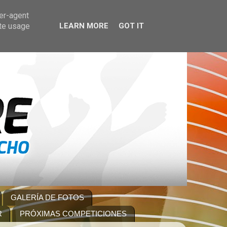
ser-agent
ate usage
LEARN MORE
GOT IT
GALERÍA DE FOTOS
R
PRÓXIMAS COMPETICIONES