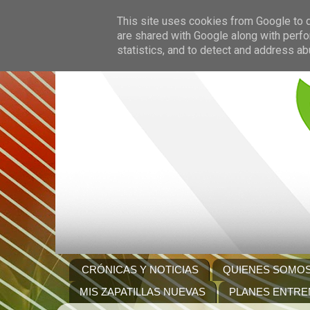
This site uses cookies from Google to de
are shared with Google along with perfo
statistics, and to detect and address ab
CRÓNICAS Y NOTICIAS
QUIENES SOMO
MIS ZAPATILLAS NUEVAS
PLANES ENTRE