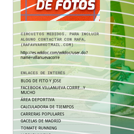
CIRCUITOS MEDIDOS. PARA INCLUIR
ALGUNO CONTACTAR CON RAFA,
(RAFAVVA@HOTMAIL.COM)
http://es.wikiloc.com/wikiloc/user.do?
name=villanuevacorre
ENLACES DE INTERÉS
BLOG DE FITO Y JOSE
FACEBOOK VILLANUEVA CORRE...Y
MUCHO
ÁREA DEPORTIVA
CALCULADORA DE TIEMPOS
CARRERAS POPULARES
GACELAS DE MADRID
TOMATE RUNNING