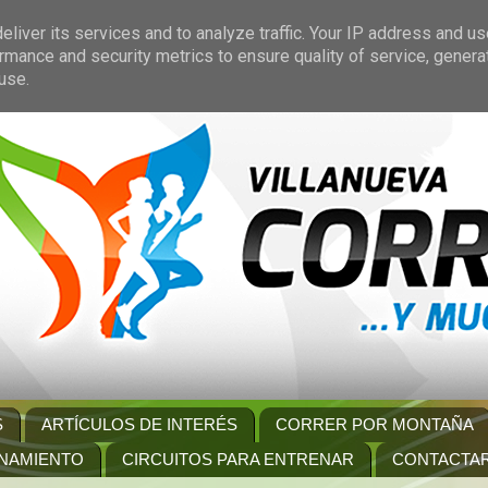
liver its services and to analyze traffic. Your IP address and u
rmance and security metrics to ensure quality of service, gener
use.
S
ARTÍCULOS DE INTERÉS
CORRER POR MONTAÑA
NAMIENTO
CIRCUITOS PARA ENTRENAR
CONTACTA