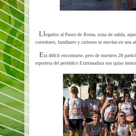
Ll
egados al Paseo de Roma, zona de salida, aque
corredores, familiares y curiosos se movían en una a
E
ra difícil encontrarse, pero de nuestros 28 parti
reportera del periódico Extremadura nos quiso inmorta