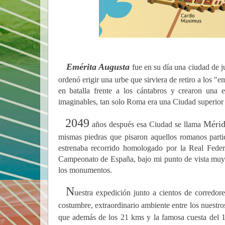
Emérita Augusta
fue en su día una ciudad de j
ordenó erigir una urbe que sirviera de retiro a los "em
en batalla frente a los cántabros y crearon una 
imaginables, tan solo Roma era una Ciudad superior 
2049
Méri
años después esa Ciudad se llama
mismas piedras que pisaron aquellos romanos part
estrenaba recorrido homologado por la Real Feder
Campeonato de España, bajo mi punto de vista muy m
los monumentos.
N
uestra expedición junto a cientos de corredor
costumbre, extraordinario ambiente entre los nuestr
que además de los 21 kms y la famosa cuesta del 1