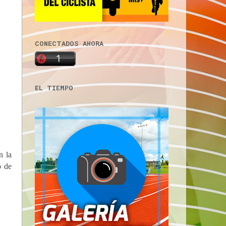
CONECTADOS AHORA
EL TIEMPO
n la
o de