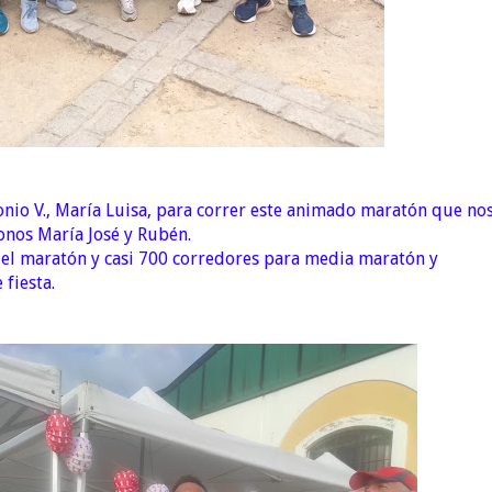
nio V., María Luisa, para correr este animado maratón que no
onos María José y Rubén.
el maratón y casi 700 corredores para media maratón y
 fiesta.