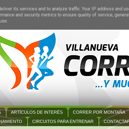
liver its services and to analyze traffic. Your IP address and u
rmance and security metrics to ensure quality of service, gener
use.
S
ARTÍCULOS DE INTERÉS
CORRER POR MONTAÑA
NAMIENTO
CIRCUITOS PARA ENTRENAR
CONTACTA