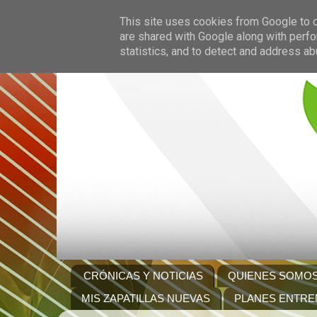
This site uses cookies from Google to de
are shared with Google along with perfo
statistics, and to detect and address ab
CRÓNICAS Y NOTICIAS
QUIENES SOMO
MIS ZAPATILLAS NUEVAS
PLANES ENTRE