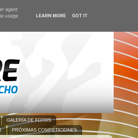
ser-agent
ate usage
LEARN MORE
GOT IT
GALERÍA DE FOTOS
R
PRÓXIMAS COMPETICIONES