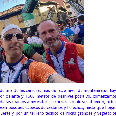
de una de las carreras mas duras, a nivel de montaña que hay
r delante y 1600 metros de desnivel positivo, comenzamos
e las íbamos a necesitar. La carrera empieza subiendo, prim
esan bosques espesos de castaños y helechos, hasta que llega
fuerte y por un terreno técnico de rocas grandes y vegetació