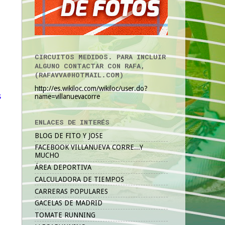
CIRCUITOS MEDIDOS. PARA INCLUIR
ALGUNO CONTACTAR CON RAFA,
(RAFAVVA@HOTMAIL.COM)
http://es.wikiloc.com/wikiloc/user.do?
s
name=villanuevacorre
ENLACES DE INTERÉS
BLOG DE FITO Y JOSE
FACEBOOK VILLANUEVA CORRE...Y
MUCHO
ÁREA DEPORTIVA
CALCULADORA DE TIEMPOS
CARRERAS POPULARES
GACELAS DE MADRID
TOMATE RUNNING