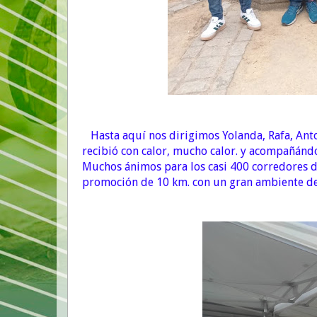
Hasta aquí nos dirigimos Yolanda, Rafa, Anto
recibió con calor, mucho calor. y acompañánd
Muchos ánimos para los casi 400 corredores d
promoción de 10 km. con un gran ambiente de