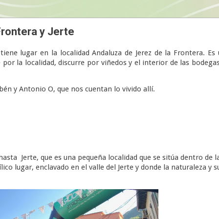
Frontera y Jerte
iene lugar en la localidad Andaluza de Jerez de la Frontera. Es
 por la localidad, discurre por viñedos y el interior de las bodega
bén y Antonio O, que nos cuentan lo vivido allí.
asta Jerte, que es una pequeña localidad que se sitúa dentro de l
ílico lugar, enclavado en el valle del Jerte y donde la naturaleza y s