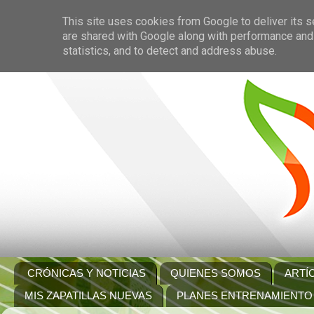
This site uses cookies from Google to deliver its s
are shared with Google along with performance and 
statistics, and to detect and address abuse.
CRÓNICAS Y NOTICIAS
QUIENES SOMOS
ARTÍ
MIS ZAPATILLAS NUEVAS
PLANES ENTRENAMIENTO