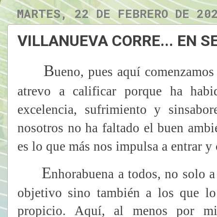
MARTES, 22 DE FEBRERO DE 20
VILLANUEVA CORRE... EN S
B
ueno, pues aquí comenzamos 
atrevo a calificar porque ha habi
excelencia, sufrimiento y sinsabo
nosotros no ha faltado el buen amb
es lo que más nos impulsa a entrar y
E
nhorabuena a todos, no solo a
objetivo sino también a los que lo
propicio. Aquí, al menos por mi