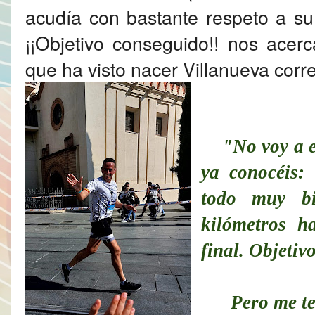
acudía con bastante respeto a su
¡¡Objetivo conseguido!! nos ace
que ha visto nacer Villanueva corre
"No voy a 
ya conocéis: 
todo muy bi
kilómetros h
final. Objetiv
Pero me tené