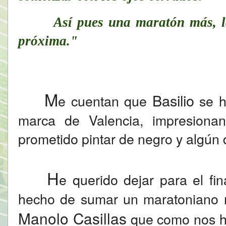
Así pues una maratón más, la 3
próxima."
M
Basilio
e cuentan que
se ha
marca de Valencia, impresiona
prometido pintar de negro y algún 
H
e querido dejar para el fin
hecho de sumar un maratoniano m
Manolo Casillas
que como nos ha