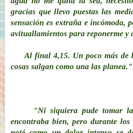
agua no me quita la sed, necesito
gracias que llevo puestas las medi
sensación es extraña e incómoda, p
avituallamientos para reponerme y c
Al final 4,15. Un poco más de lo 
cosas salgan como una las planea.
"Ni siquiera pude tomar la
encontraba bien, pero durante los 
noté como un dolor intenso se d