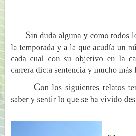
S
in duda alguna y como todos lo
la temporada y a la que acudía un n
cada cual con su objetivo en la c
carrera dicta sentencia y mucho más 
C
on los siguientes relatos t
saber y sentir lo que se ha vivido de