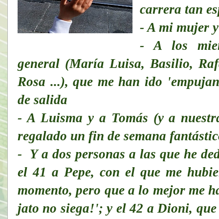
carrera tan es
- A mi mujer 
- A los mie
general (María Luisa, Basilio, Ra
Rosa ...), que me han ido 'empujan
de salida
- A Luisma y a Tomás (y a nuestr
regalado un fin de semana fantástic
- Y a dos personas a las que he de
el 41 a Pepe, con el que me hubi
momento, pero que a lo mejor me ha
jato no siega!'; y el 42 a Dioni, qu