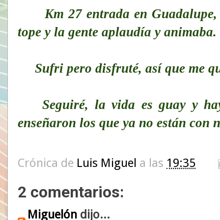
Km 27 entrada en Guadalupe, rit
tope y la gente aplaudía y animaba.
Sufri pero disfruté, así que me que
Seguiré, la vida es guay y hay
enseñaron los que ya no están con n
Crónica de
Luis Miguel
a las
19:35
2 comentarios:
Miguelón
dijo...