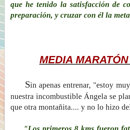
que he tenido la satisfacción de 
preparación, y cruzar con él la meta 
MEDIA MARATÓN
S
in apenas entrenar, "estoy muy
nuestra incombustible Ángela se pla
que otra montañita.... y no lo hizo de
"Los primeros 8 kms fueron fatal