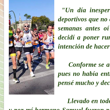
"Un día inespe
deportivos que no 
semanas antes oí
decidí a poner ru
intención de hacer
Conforme se acer
pues no había ent
pensé mucho y deci
Llevado en todo
y por mí hermano Samuel fueron p