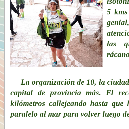
isotón
5 kms
genia
atenci
las q
rácano
La organización de 10, la ciudad 
capital de provincia más. El rec
kilómetros callejeando hasta que 
paralelo al mar para volver luego d