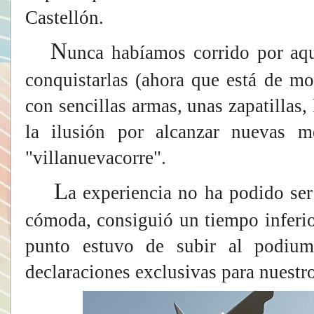
Castellón.
N
unca habíamos corrido por aqu
conquistarlas (ahora que está de m
con sencillas armas, unas zapatillas,
la ilusión por alcanzar nuevas m
"villanuevacorre".
L
a experiencia no ha podido ser
cómoda, consiguió un tiempo inferio
punto estuvo de subir al podiu
declaraciones exclusivas para nuestr