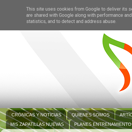
This site uses cookies from Google to deliver its s
are shared with Google along with performance and 
statistics, and to detect and address abuse.
CRÓNICAS Y NOTICIAS
QUIENES SOMOS
ARTÍ
MIS ZAPATILLAS NUEVAS
PLANES ENTRENAMIENTO