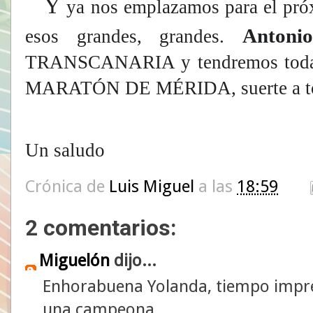
Y
ya nos emplazamos para el próx
Anton
esos grandes, grandes.
TRANSCANARIA y tendremos toda 
MARATÓN DE MÉRIDA, suerte a t
Un saludo
Crónica de
Luis Miguel
a las
18:59
2 comentarios:
Miguelón
dijo...
Enhorabuena Yolanda, tiempo impre
una campeona