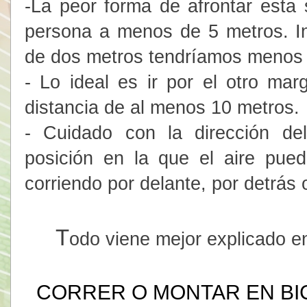
-La peor forma de afrontar esta s
persona a menos de 5 metros. I
de dos metros tendríamos menos 
- Lo ideal es ir por el otro ma
distancia de al menos 10 metros.
- Cuidado con la dirección del
posición en la que el aire pued
corriendo por delante, por detrás 
T
odo viene mejor explicado en
CORRER O MONTAR EN BI