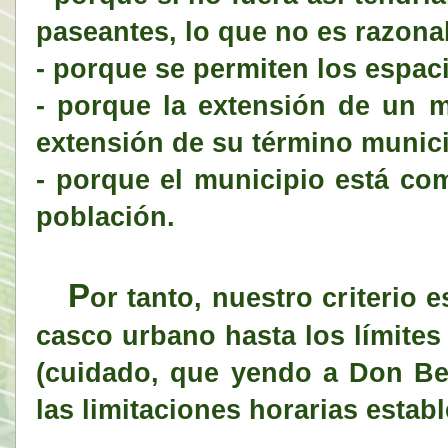
paseantes, lo que no es razona
- porque se permiten los espac
- porque la extensión de un m
extensión de su término munic
- porque el municipio está com
población.
P
or tanto, nuestro criterio 
casco urbano hasta los límites
(cuidado, que yendo a Don Be
las limitaciones horarias establ