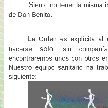
S
iento no tener la misma 
de Don Benito.
L
a Orden es explícita al 
solo
hacerse
, sin compañía
encontraremos unos con otros e
Nuestro equipo sanitario ha tra
siguiente: