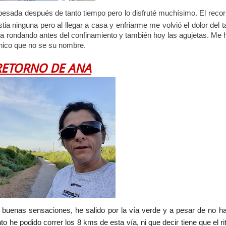
e pesada después de tanto tiempo pero lo disfruté muchísimo. El recor
stia ninguna pero al llegar a casa y enfriarme me volvió el dolor del t
aba rondando antes del confinamiento y también hoy las agujetas. Me 
chico que no se su nombre.
RETORNO DE ANA
buenas sensaciones, he salido por la vía verde y a pesar de no h
to he podido correr los 8 kms de esta vía, ni que decir tiene que el r