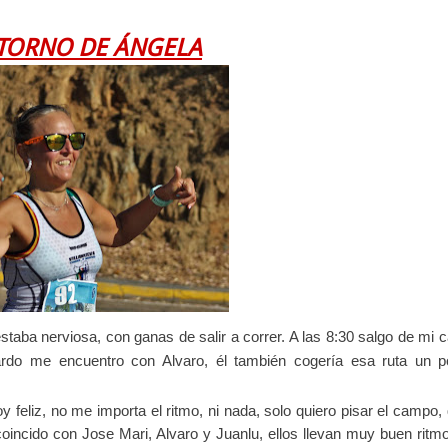
ETORNO DE ÁNGELA
staba nerviosa, con ganas de salir a correr. A las 8:30 salgo de mi 
rdo me encuentro con Alvaro, él también cogería esa ruta un 
 feliz, no me importa el ritmo, ni nada, solo quiero pisar el campo,
oincido con Jose Mari, Alvaro y Juanlu, ellos llevan muy buen ritm