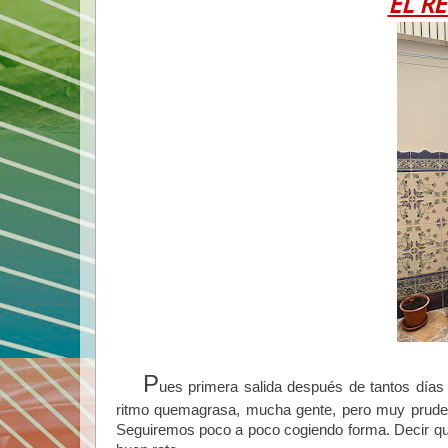
EL R
P
ues primera salida después de tantos días
ritmo quemagrasa, mucha gente, pero muy pruden
Seguiremos poco a poco cogiendo forma. Decir qu