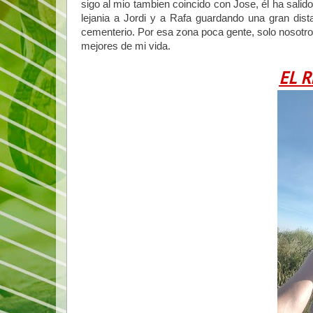
sigo al mio tambien coincido con Jose, él ha salido 
lejania a Jordi y a Rafa guardando una gran dis
cementerio. Por esa zona poca gente, solo nosotros
mejores de mi vida.
EL 