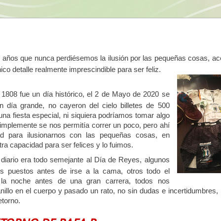
años que nunca perdiésemos la ilusión por las pequeñas cosas, ac
 detalle realmente imprescindible para ser feliz.
 1808 fue un día histórico, el 2 de Mayo de 2020 se
 día grande, no cayeron del cielo billetes de 500
una fiesta especial, ni siquiera podríamos tomar algo
implemente se nos permitía correr un poco, pero ahí
ad para ilusionarnos con las pequeñas cosas, en
stra capacidad para ser felices y lo fuimos.
 diario era todo semejante al Día de Reyes, algunos
os puestos antes de irse a la cama, otros todo el
la noche antes de una gran carrera, todos nos
illo en el cuerpo y pasado un rato, no sin dudas e incertidumbres,
etorno.