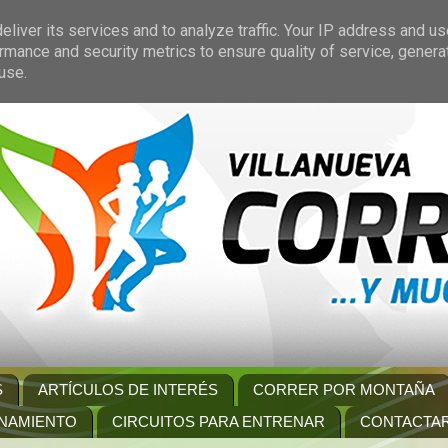
liver its services and to analyze traffic. Your IP address and u
rmance and security metrics to ensure quality of service, gener
use.
S
ARTÍCULOS DE INTERÉS
CORRER POR MONTAÑA
NAMIENTO
CIRCUITOS PARA ENTRENAR
CONTACTA