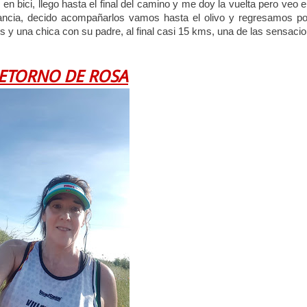
en bici, llego hasta el final del camino y me doy la vuelta pero veo e
tancia, decido acompañarlos vamos hasta el olivo y regresamos po
 y una chica con su padre, al final casi 15 kms, una de las sensaci
RETORNO DE ROSA