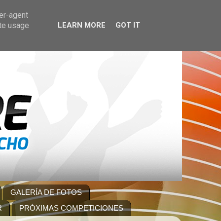
ser-agent
ate usage
LEARN MORE
GOT IT
GALERÍA DE FOTOS
R
PRÓXIMAS COMPETICIONES