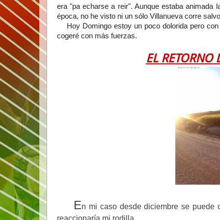
era "pa echarse a reir". Aunque estaba animada l
época, no he visto ni un sólo Villanueva corre salvo
Hoy Domingo estoy un poco dolorida pero con gana
cogeré con más fuerzas.
EL RETORNO 
E
n mi caso desde diciembre se puede d
reaccionaría mi rodilla.