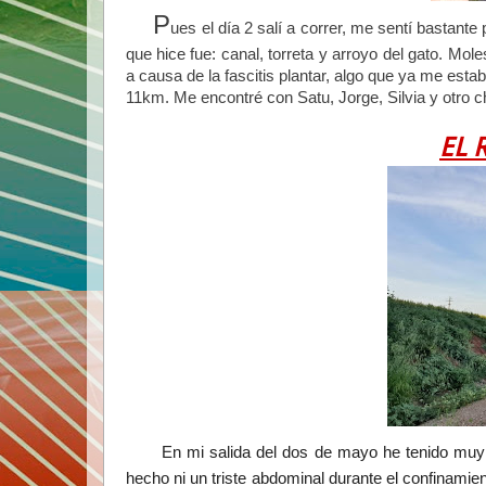
P
ues el día 2 salí a correr, me sentí bastant
que hice fue: canal, torreta y arroyo del gato. Mole
a causa de la fascitis plantar, algo que ya me est
11km. Me encontré con Satu, Jorge, Silvia y otro 
EL 
En mi salida del dos de mayo he tenido muy 
hecho ni un triste abdominal durante el confinamien