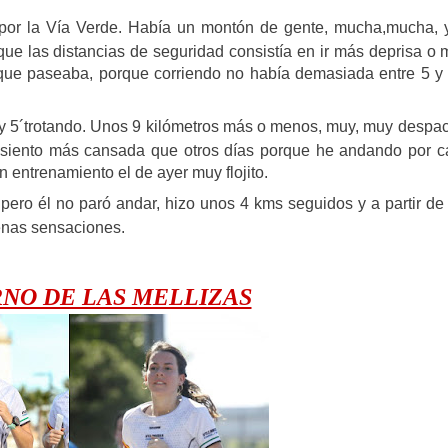
. , por la Vía Verde. Había un montón de gente, mucha,mucha, 
ue las distancias de seguridad consistía en ir más deprisa o
 que paseaba, porque corriendo no había demasiada entre 5 y 
y 5´trotando. Unos 9 kilómetros más o menos, muy, muy despac
 siento más cansada que otros días porque he andando por c
 entrenamiento el de ayer muy flojito.
ero él no paró andar, hizo unos 4 kms seguidos y a partir de
enas sensaciones.
NO DE LAS MELLIZAS