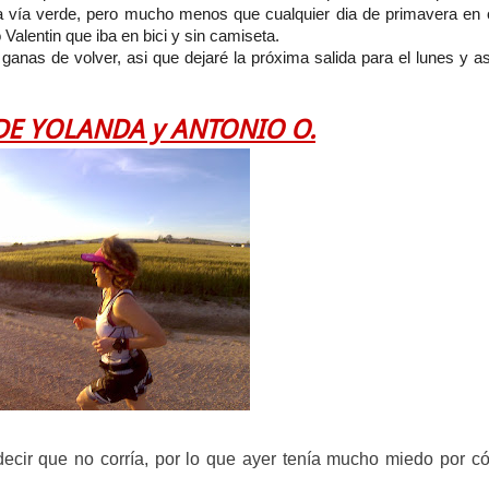
a vía verde, pero mucho menos que cualquier dia de primavera en 
 Valentin que iba en bici y sin camiseta.
s de volver, asi que dejaré la próxima salida para el lunes y as
DE YOLANDA y ANTONIO O.
ecir que no corría, por lo que ayer tenía mucho miedo por c