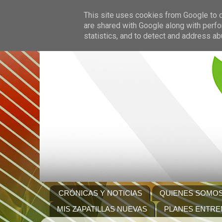
This site uses cookies from Google to de
are shared with Google along with perfo
statistics, and to detect and address ab
CRÓNICAS Y NOTICIAS
QUIENES SOMO
MIS ZAPATILLAS NUEVAS
PLANES ENTRE