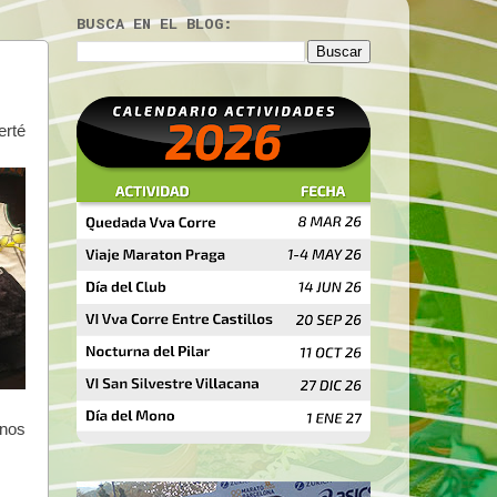
BUSCA EN EL BLOG:
erté
 nos