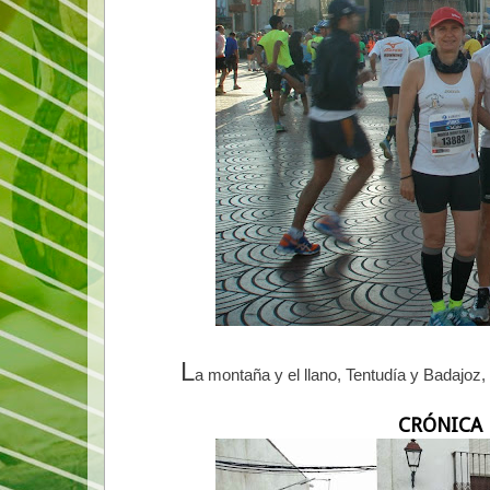
L
a montaña y el llano, Tentudía y Badajoz,
CRÓNICA 