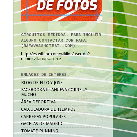
CIRCUITOS MEDIDOS. PARA INCLUIR
ALGUNO CONTACTAR CON RAFA,
(RAFAVVA@HOTMAIL.COM)
http://es.wikiloc.com/wikiloc/user.do?
name=villanuevacorre
ENLACES DE INTERÉS
BLOG DE FITO Y JOSE
FACEBOOK VILLANUEVA CORRE...Y
MUCHO
ÁREA DEPORTIVA
CALCULADORA DE TIEMPOS
CARRERAS POPULARES
GACELAS DE MADRID
TOMATE RUNNING