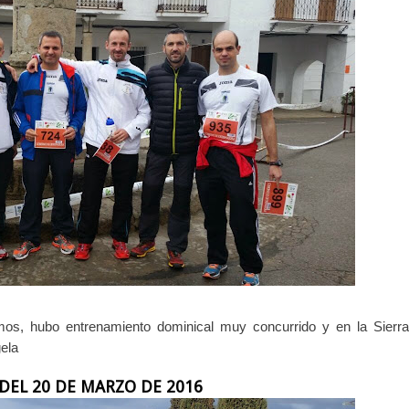
s, hubo entrenamiento dominical muy concurrido y en la Sierr
ela
DEL 20 DE MARZO DE 2016