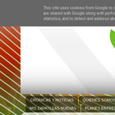
This site uses cookies from Google to de
are shared with Google along with perfo
statistics, and to detect and address ab
CRÓNICAS Y NOTICIAS
QUIENES SOMO
MIS ZAPATILLAS NUEVAS
PLANES ENTRE