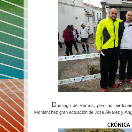
D
omingo de Ramos, pero no perdonamo
Montánchez gran actuación de Jose Álvarez y Áng
CRÓNICA 