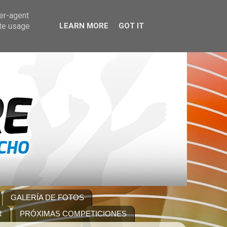
ser-agent
ate usage
LEARN MORE
GOT IT
GALERÍA DE FOTOS
R
PRÓXIMAS COMPETICIONES