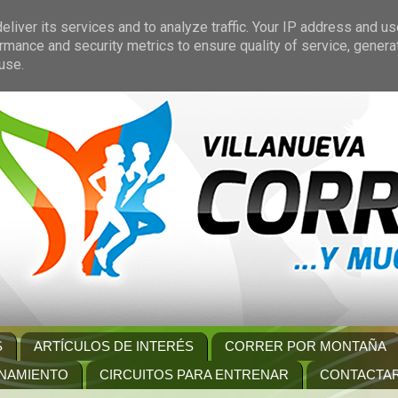
liver its services and to analyze traffic. Your IP address and u
rmance and security metrics to ensure quality of service, gener
use.
S
ARTÍCULOS DE INTERÉS
CORRER POR MONTAÑA
NAMIENTO
CIRCUITOS PARA ENTRENAR
CONTACTA