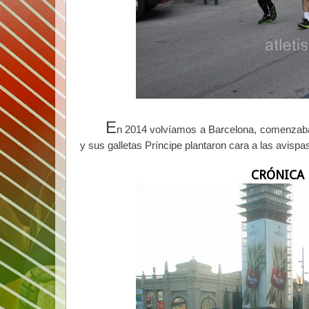
E
n 2014 volvíamos a Barcelona, comenzaba 
y sus galletas Príncipe plantaron cara a las avispa
CRÓNICA 