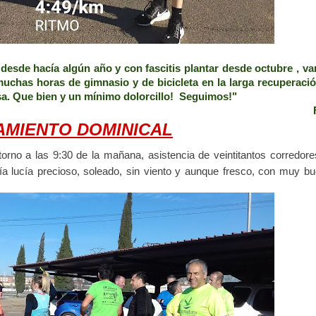
sde hacía algún año y con fascitis plantar desde octubre , va
chas horas de gimnasio y de bicicleta en la larga recuperaci
esa. Que bien y un mínimo dolorcillo! Seguimos!"
AMIENTO DOMINICAL
orno a las 9:30 de la mañana, asistencia de veintitantos corredore
día lucía precioso, soleado, sin viento y aunque fresco, con muy b