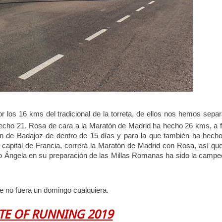
or los 16 kms del tradicional de la torreta, de ellos nos hemos sepa
cho 21, Rosa de cara a la Maratón de Madrid ha hecho 26 kms, a f
ón de Badajoz de dentro de 15 días y para la que también ha hech
capital de Francia, correrá la Maratón de Madrid con Rosa, así qu
o Ángela en su preparación de las Millas Romanas ha sido la camp
e no fuera un domingo cualquiera.
TE OF RUNNING 2019