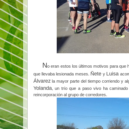
N
o eran estos los últimos motivos para que h
Ñete
Luisa
que llevaba lesionada meses.
y
acom
Álvarez
la mayor parte del tiempo corriendo y a
Yolanda
, un trío que a paso vivo ha caminado
reincorporación al grupo de corredores.