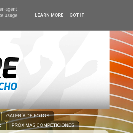
ser-agent
ate usage
LEARN MORE
GOT IT
GALERÍA DE FOTOS
R
PRÓXIMAS COMPETICIONES