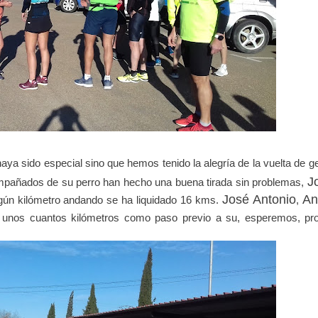
aya sido especial sino que hemos tenido la alegría de la vuelta de g
J
pañados de su perro han hecho una buena tirada sin problemas,
José Antonio
An
lgún kilómetro andando se ha liquidado 16 kms.
,
 unos cuantos kilómetros como paso previo a su, esperemos, pr