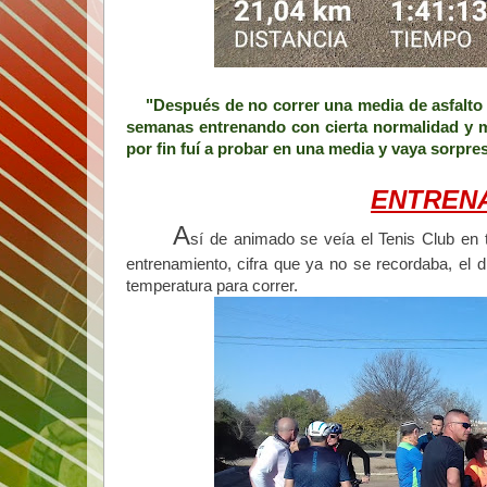
"Después de no correr una media de asfalto de
semanas entrenando con cierta normalidad y mu
por fin fuí a probar en una media y vaya sorpr
ENTREN
A
sí de animado se veía el Tenis Club en t
entrenamiento, cifra que ya no se recordaba, el 
temperatura para correr.