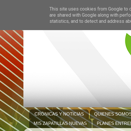
This site uses cookies from Google to de
are shared with Google along with perfo
statistics, and to detect and address ab
CRÓNICAS Y NOTICIAS
QUIENES SOMO
MIS ZAPATILLAS NUEVAS
PLANES ENTRE