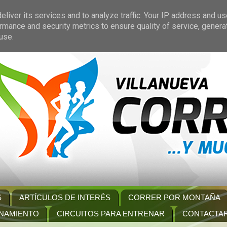
liver its services and to analyze traffic. Your IP address and u
rmance and security metrics to ensure quality of service, gener
use.
S
ARTÍCULOS DE INTERÉS
CORRER POR MONTAÑA
NAMIENTO
CIRCUITOS PARA ENTRENAR
CONTACTA