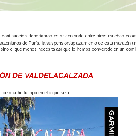
a continuación deberíamos estar contando entre otras muchas cosa
ratonianos de París, la suspensión/aplazamiento de esta maratón ti
ne sino el que menos necesita así que lo hemos convertido en un dom
ÓN DE VALDELACALZADA
 de mucho tiempo en el dique seco