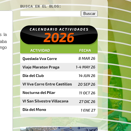
BUSCA EN EL BLOG:
s la
raba
ingo