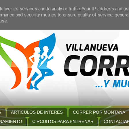
liver its services and to analyze traffic. Your IP address and u
rmance and security metrics to ensure quality of service, gener
use.
S
ARTÍCULOS DE INTERÉS
CORRER POR MONTAÑA
NAMIENTO
CIRCUITOS PARA ENTRENAR
CONTACTA