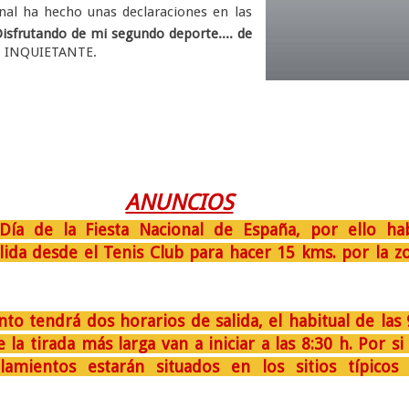
inal ha hecho unas declaraciones en las
Disfrutando de mi segundo deporte.... de
. INQUIETANTE.
ANUNCIOS
 Día de la Fiesta Nacional de España, por ello ha
ida desde el Tenis Club para hacer 15 kms. por la z
tendrá dos horarios de salida, el habitual de las 
a tirada más larga van a iniciar a las 8:30 h. Por si
lamientos estarán situados en los sitios típicos