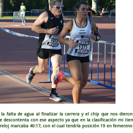
la falta de agua al finalizar la carrera y el chip que nos diero
e descontenta con ese aspecto ya que en la clasificación mi ti
eloj marcaba 40:17, con el cual tendría posición 19 en femenino