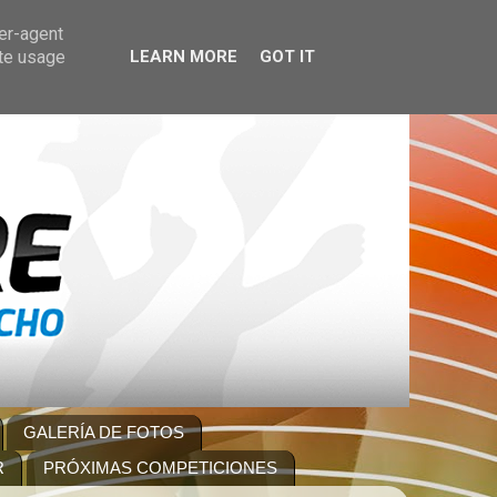
ser-agent
ate usage
LEARN MORE
GOT IT
GALERÍA DE FOTOS
R
PRÓXIMAS COMPETICIONES