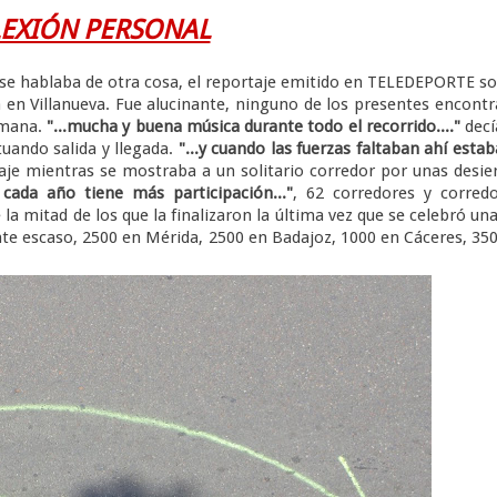
LEXIÓN PERSONAL
se hablaba de otra cosa, el reportaje emitido en TELEDEPORTE s
 en Villanueva. Fue alucinante, ninguno de los presentes encont
semana.
"...mucha y buena música durante todo el recorrido...."
decí
uando salida y llegada.
"...y cuando las fuerzas faltaban ahí estab
aje mientras se mostraba a un solitario corredor por unas desie
e cada año tiene más participación..."
, 62 corredores y corred
 mitad de los que la finalizaron la última vez que se celebró un
nte escaso, 2500 en Mérida, 2500 en Badajoz, 1000 en Cáceres, 35