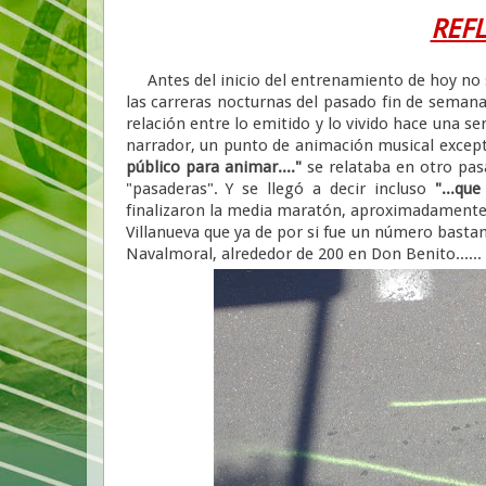
REF
Antes del inicio del entrenamiento de hoy no 
las carreras nocturnas del pasado fin de semana
relación entre lo emitido y lo vivido hace una 
narrador, un punto de animación musical except
público para animar...."
se relataba en otro pas
"pasaderas". Y se llegó a decir incluso
"...qu
finalizaron la media maratón, aproximadamente la
Villanueva que ya de por si fue un número basta
Navalmoral, alrededor de 200 en Don Benito......