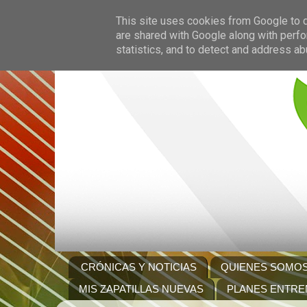
This site uses cookies from Google to de
are shared with Google along with perfo
statistics, and to detect and address ab
CRÓNICAS Y NOTICIAS
QUIENES SOMO
MIS ZAPATILLAS NUEVAS
PLANES ENTRE