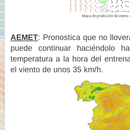
Mapa de predicción de viento a
AEMET
: Pronostica que no llove
puede continuar haciéndolo h
temperatura a la hora del entren
el viento de unos 35 km/h.