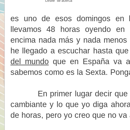
"Leslie" se acerca
Pue
es uno de esos domingos en l
llevamos 48 horas oyendo en 
encima nada más y nada menos
he llegado a escuchar hasta que
del mundo
que en España va a 
sabemos como es la Sexta. Pong
En primer lugar decir que la
cambiante y lo que yo diga ahor
de horas, pero yo creo que no va 