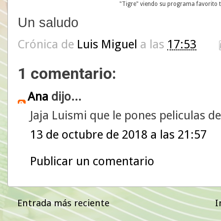
"Tigre" viendo su programa favorito 
Un saludo
Crónica de
Luis Miguel
a las
17:53
1 comentario:
Ana
dijo...
Jaja Luismi que le pones peliculas de
13 de octubre de 2018 a las 21:57
Publicar un comentario
Entrada más reciente
I