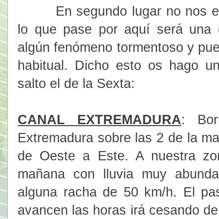
En segundo lugar no nos enfr
lo que pase por aquí será una d
algún fenómeno tormentoso y pue
habitual. Dicho esto os hago u
salto el de la Sexta:
CANAL EXTREMADURA
: Bor
Extremadura sobre las 2 de la m
de Oeste a Este. A nuestra zon
mañana con lluvia muy abunda
alguna racha de 50 km/h. El pa
avancen las horas irá cesando de 