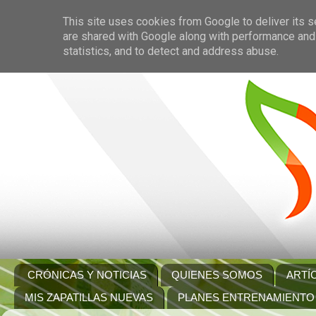
This site uses cookies from Google to deliver its s
are shared with Google along with performance and 
statistics, and to detect and address abuse.
CRÓNICAS Y NOTICIAS
QUIENES SOMOS
ARTÍ
MIS ZAPATILLAS NUEVAS
PLANES ENTRENAMIENTO