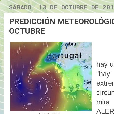
SÁBADO, 13 DE OCTUBRE DE 20
PREDICCIÓN METEOROLÓGIC
OCTUBRE
Ya s
hay u
"hay
ext
circ
mira
ALER