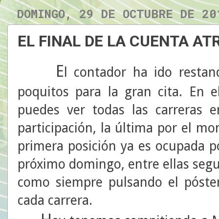
DOMINGO, 29 DE OCTUBRE DE 20
EL FINAL DE LA CUENTA AT
E
l contador ha ido resta
poquitos para la gran cita. En 
puedes ver todas las carreras 
participación, la última por el m
primera posición ya es ocupada p
próximo domingo, entre ellas seg
como siempre pulsando el póster
cada carrera.