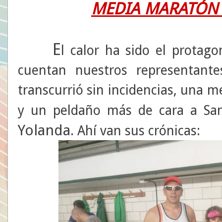
MEDIA MARATÓN
E
l calor ha sido el protag
cuentan nuestros representant
transcurrió sin incidencias, una
y un peldaño más de cara a Sa
Yolanda
. Ahí van sus crónicas: