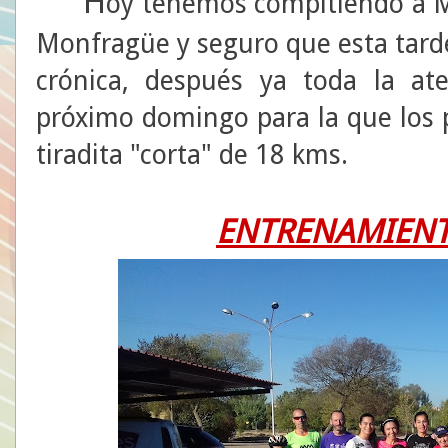
H
oy tenemos compitiendo a Mª
Monfragüe y seguro que esta tard
crónica, después ya toda la ate
próximo domingo para la que los 
tiradita "corta" de 18 kms.
ENTRENAMIENT