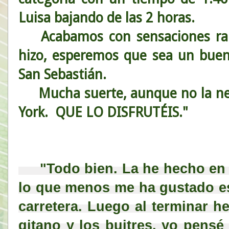
Luisa bajando de las 2 horas.
Acabamos con sensaciones rara
hizo, esperemos que sea un buen
San Sebastián.
Mucha suerte, aunque no la nece
York. QUE LO DISFRUTÉIS."
 "Todo bien. La he hecho en 1
lo que menos me ha gustado es 
carretera. Luego al terminar he
gitano y los buitres, yo pensé