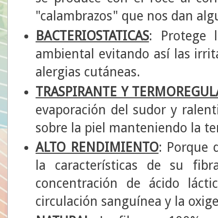
"calambrazos" que nos dan alg
BACTERIOSTATICAS
: Protege 
ambiental evitando así las irri
alergias cutáneas.
TRASPIRANTE Y TERMOREGU
evaporación del sudor y ralen
sobre la piel manteniendo la t
ALTO RENDIMIENTO
: Porque d
la características de su fib
concentración de ácido láct
circulación sanguínea y la oxige