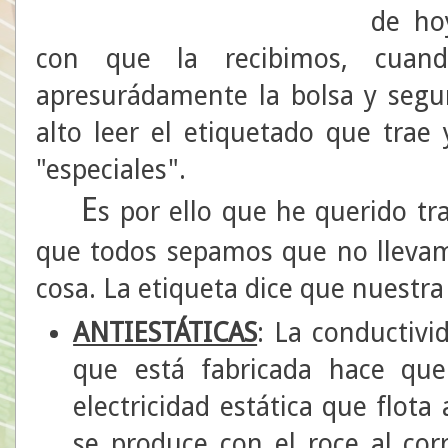
de ho
con que la recibimos, cuan
apresurádamente la bolsa y segu
alto leer el etiquetado que trae 
"especiales".
E
s por ello que he querido tra
que todos sepamos que no llevam
cosa. La etiqueta dice que nuestra
ANTIESTÁTICAS
: La conductivid
que está fabricada hace que
electricidad estática que flot
se produce con el roce al cor