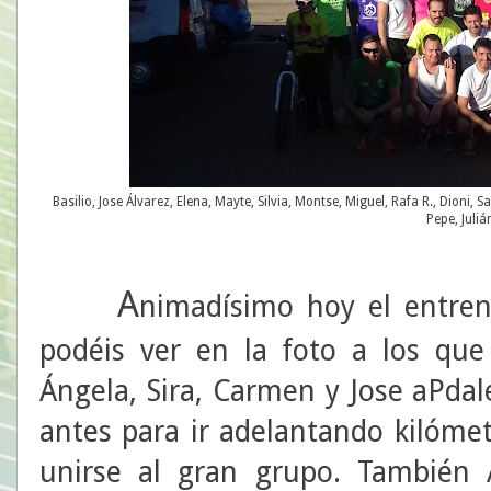
Basilio, Jose Álvarez, Elena, Mayte, Silvia, Montse, Miguel, Rafa R., Dioni, 
Pepe, Juliá
A
nimadísimo hoy el entre
podéis ver en la foto a los qu
Ángela, Sira, Carmen y Jose aPda
antes para ir adelantando kilómet
unirse al gran grupo. También 