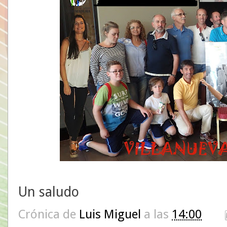
Un saludo
Crónica de
Luis Miguel
a las
14:00