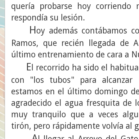
quería probarse hoy corriendo
respondía su lesión.
H
oy además contábamos con
Ramos, que recién llegada de A
último entrenamiento de cara a N
E
l recorrido ha sido el habitua
con "los tubos" para alcanzar
estamos en el último domingo de
agradecido el agua fresquita de 
muy tranquilo que a veces alg
tirón, pero rápidamente volvía al 
A
l llegar al Arroyo del Ga