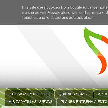
This site uses cookies from Google to deliver its s
are shared with Google along with performance and 
statistics, and to detect and address abuse.
CRÓNICAS Y NOTICIAS
QUIENES SOMOS
ARTÍ
MIS ZAPATILLAS NUEVAS
PLANES ENTRENAMIENTO