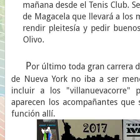
mañana desde el Tenis Club. S
de Magacela que llevará a los
rendir pleitesía y pedir buen
Olivo.
P
or último toda gran carrera 
de Nueva York no iba a ser meno
incluir a los "villanuevacorre"
aparecen los acompañantes que 
función allí.