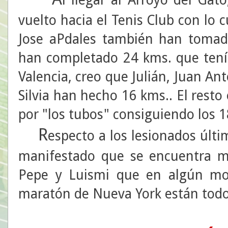
vuelto hacia el Tenis Club con lo
Jose aPdales también han tomad
han completado 24 kms. que tení
Valencia, creo que Julián, Juan An
Silvia han hecho 16 kms.. El rest
por "los tubos" consiguiendo los 1
R
especto a los lesionados últ
manifestado que se encuentra mu
Pepe y Luismi que en algún mo
maratón de Nueva York están tod