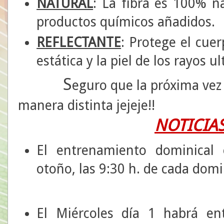
NATURAL
: La fibra es 100% na
productos químicos añadidos.
REFLECTANTE
: Protege el cue
estática y la piel de los rayos ul
S
eguro que la próxima vez 
manera distinta jejeje!!
NOTICIAS
El entrenamiento dominical 
otoño, las 9:30 h. de cada dom
El Miércoles día 1 habrá en