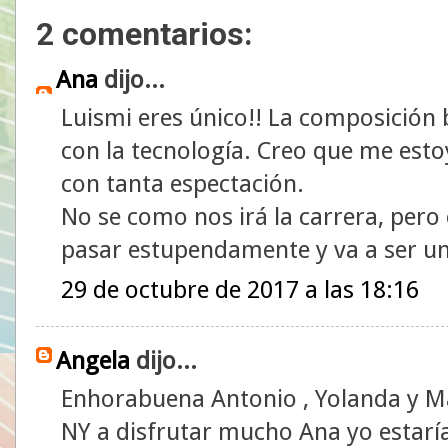
2 comentarios:
Ana
dijo...
Luismi eres único!! La composición
con la tecnología. Creo que me est
con tanta espectación.
No se como nos irá la carrera, pero
pasar estupendamente y va a ser una
29 de octubre de 2017 a las 18:16
Angela
dijo...
Enhorabuena Antonio , Yolanda y Mar
NY a disfrutar mucho Ana yo estaría