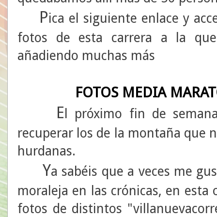
P
ica el siguiente enlace y ac
fotos de esta carrera a la qu
añadiendo muchas más
FOTOS MEDIA MARAT
E
l próximo fin de semana
recuperar los de la montaña que 
hurdanas.
Y
a sabéis que a veces me gus
moraleja en las crónicas, en esta
fotos de distintos "villanuevaco