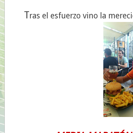
T
ras el esfuerzo vino la mere