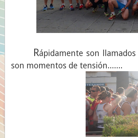
R
ápidamente son llamados l
son momentos de tensión.......