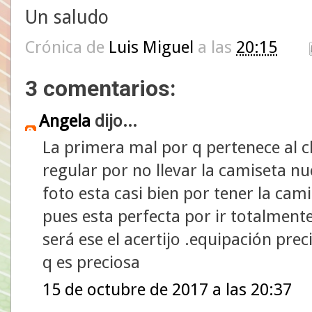
Un saludo
Crónica de
Luis Miguel
a las
20:15
3 comentarios:
Angela
dijo...
La primera mal por q pertenece al cl
regular por no llevar la camiseta nu
foto esta casi bien por tener la cam
pues esta perfecta por ir totalment
será ese el acertijo .equipación pre
q es preciosa
15 de octubre de 2017 a las 20:37