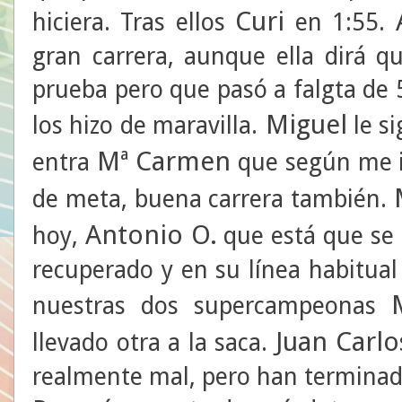
Curi
hiciera. Tras ellos
en 1:55.
gran carrera, aunque ella dirá 
prueba pero que pasó a falgta de 
Miguel
los hizo de maravilla.
le si
Mª Carmen
entra
que según me i
de meta, buena carrera también.
Antonio O.
hoy,
que está que se s
recuperado y en su línea habitual
nuestras dos supercampeonas
Juan Carlo
llevado otra a la saca.
realmente mal, pero han terminad