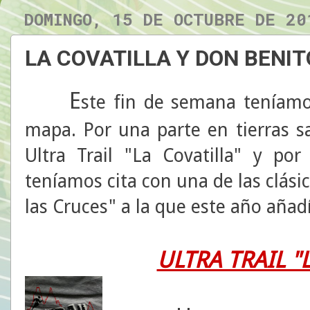
DOMINGO, 15 DE OCTUBRE DE 20
LA COVATILLA Y DON BENIT
E
ste fin de semana teníamo
mapa. Por una parte en tierras s
Ultra Trail "La Covatilla" y po
teníamos cita con una de las clás
las Cruces" a la que este año añad
ULTRA TRAIL "