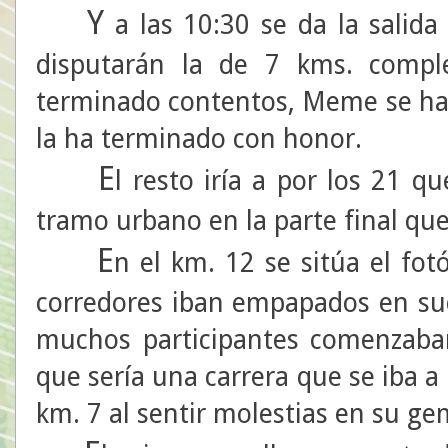
Y
a las 10:30 se da la salida 
disputarán la de 7 kms. compl
terminado contentos, Meme se ha 
la ha terminado con honor.
E
l resto iría a por los 21 q
tramo urbano en la parte final qu
E
n el km. 12 se sitúa el fot
corredores iban empapados en sudo
muchos participantes comenzaban
que sería una carrera que se iba a 
km. 7 al sentir molestias en su ge