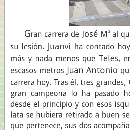
G
José Mª
ran carrera de
al qu
Juanvi
su lesión.
ha contado hoy 
Teles
más y nada menos que
, e
Juan Antonio
escasos metros
qu
carrera hoy. Tras él, tres grandes,
gran campeona lo ha pasado ho
desde el principio y con esos isqu
lata se hubiera retirado a buen s
que pertenece, sus dos acompaña