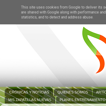
This site uses cookies from Google to deliver its s
are shared with Google along with performance and 
statistics, and to detect and address abuse.
CRÓNICAS Y NOTICIAS
QUIENES SOMOS
ARTÍ
MIS ZAPATILLAS NUEVAS
PLANES ENTRENAMIENTO