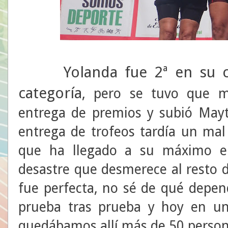
Yolanda fue 2ª en su ca
categoría
, pero se tuvo que m
entrega de premios y subió Mayte
entrega de trofeos tardía un mal
que ha llegado a su máximo en
desastre que desmerece al resto 
fue perfecta, no sé de qué depen
prueba tras prueba y hoy en un
quedábamos allí más de 50 person