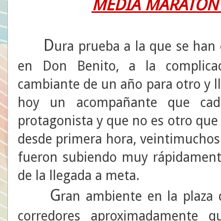
MEDIA MARATÓN 
D
ura prueba a la que se han 
en Don Benito, a la complicac
cambiante de un año para otro y l
hoy un acompañante que cad
protagonista y que no es otro que
desde primera hora, veintimuchos 
fueron subiendo muy rápidamente
de la llegada a meta.
G
ran ambiente en la plaza
corredores aproximadamente qu