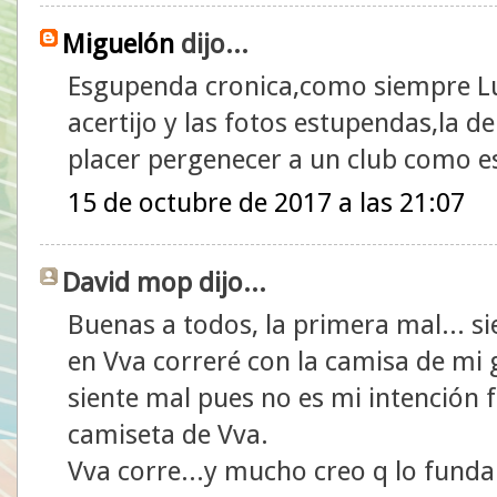
Miguelón
dijo...
Esgupenda cronica,como siempre Lui
acertijo y las fotos estupendas,la d
placer pergenecer a un club como e
15 de octubre de 2017 a las 21:07
David mop dijo...
Buenas a todos, la primera mal... s
en Vva correré con la camisa de mi 
siente mal pues no es mi intención f
camiseta de Vva.
Vva corre...y mucho creo q lo funda