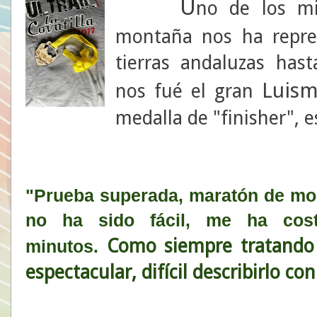
U
no de los m
montaña nos ha repres
tierras andaluzas hast
Luis
nos fué el gran
medalla de "finisher", e
"Prueba superada, maratón de mont
no ha sido fácil, me ha cos
Como siempre tratando 
minutos.
espectacular, difícil describirlo co