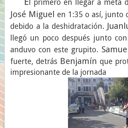
E
l primero en llegar a meta 
José Miguel
en 1:35 o así, junto
Juanl
debido a la deshidratación.
llegó un poco después junto co
Samue
anduvo con este grupito.
Benjamín
fuerte, detrás
que prot
impresionante de la jornada