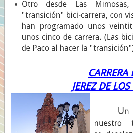
Otro desde Las Mimosas,
"transición" bici-carrera, con vi
han programado unos veintit
unos cinco de carrera. (Las bi
de Paco al hacer la "transición"
CARRERA 
JEREZ DE LOS
U
n
nuestro t