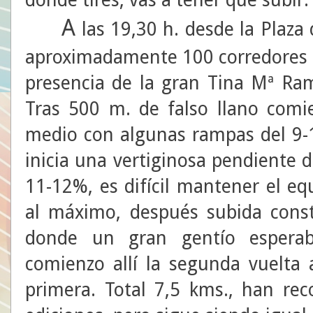
A
las 19,30 h. desde la Plaza 
aproximadamente 100 corredores q
presencia de la gran Tina Mª Ra
Tras 500 m. de falso llano comi
medio con algunas rampas del 9-1
inicia una vertiginosa pendiente 
11-12%, es difícil mantener el equ
al máximo, después subida const
donde un gran gentío espera
comienzo allí la segunda vuelta 
primera. Total 7,5 kms., han rec