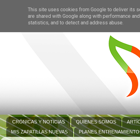
This site uses cookies from Google to deliver its s
are shared with Google along with performance and 
statistics, and to detect and address abuse.
CRÓNICAS Y NOTICIAS
QUIENES SOMOS
ARTÍ
MIS ZAPATILLAS NUEVAS
PLANES ENTRENAMIENTO