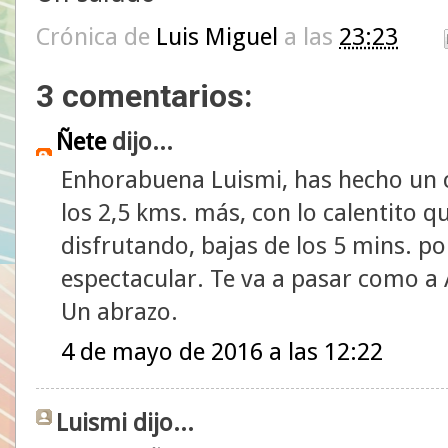
Crónica de
Luis Miguel
a las
23:23
3 comentarios:
Ñete
dijo...
Enhorabuena Luismi, has hecho un c
los 2,5 kms. más, con lo calentito q
disfrutando, bajas de los 5 mins. p
espectacular. Te va a pasar como a 
Un abrazo.
4 de mayo de 2016 a las 12:22
Luismi dijo...