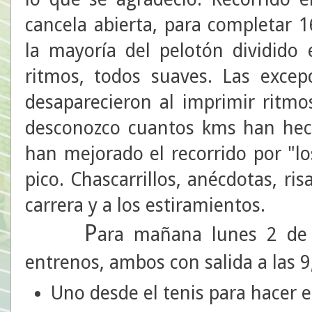
cancela abierta, para completar 
la mayoría del pelotón dividido 
ritmos, todos suaves. Las exce
desaparecieron al imprimir ritmo
desconozco cuantos kms han hec
han mejorado el recorrido por "l
pico. Chascarrillos, anécdotas, ri
carrera y a los estiramientos.
P
ara mañana lunes 2 de
entrenos, ambos con salida a las 9
Uno desde el tenis para hacer 