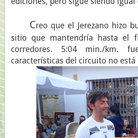
ediciones, pero sigue siendo igual 
C
reo que el Jerezano hizo b
sitio que mantendría hasta el 
corredores. 5:04 min./km. f
características del circuito no est