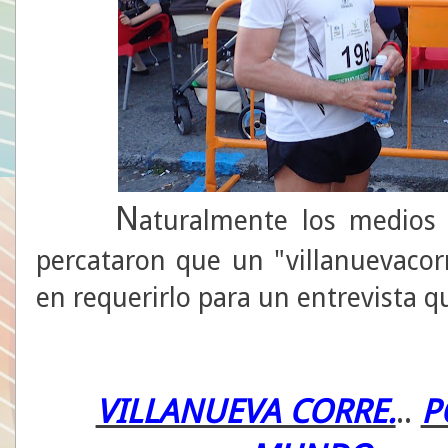
N
aturalmente los medios
percataron que un "villanuevacor
en requerirlo para un entrevista q
VILLANUEVA CORRE.
..
P