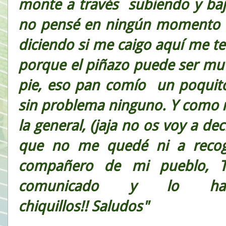
monte a través subiendo y baj
no pensé en ningún momento e
diciendo si me caigo aquí me te
porque el piñazo puede ser mu g
pie, eso pan comío un poquito
sin problema ninguno. Y como re
la general, (jaja no os voy a de
que no me quedé ni a recog
compañero de mi pueblo, Tr
comunicado y lo ha 
chiquillos!!
Saludos"