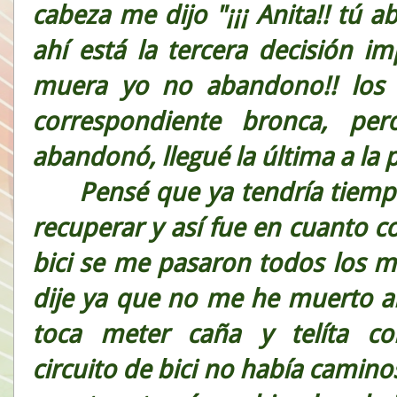
cabeza me dijo "¡¡¡ Anita!! tú 
ahí está la tercera decisión i
muera yo no abandono!! los 
correspondiente bronca, per
abandonó, llegué la última a la
Pensé que ya tendría tiemp
recuperar y así fue en cuanto co
bici se me pasaron todos los m
dije ya que no me he muerto a
toca meter caña y telíta co
circuito de bici no había camino