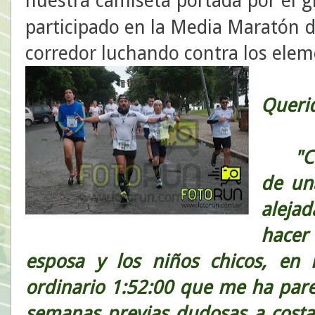
nuestra camiseta portada por el 
participado en la Media Maratón d
corredor luchando contra los elem
Queri
"Con 
de un
alejad
hacer
esposa y los niños chicos, en
ordinario 1:52:00 que me ha par
semanas previas dudosas a costa