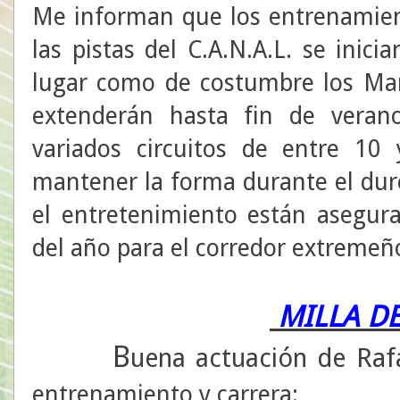
Me informan que los entrenamien
las pistas del C.A.N.A.L. se inic
lugar como de costumbre los Mart
extenderán hasta fin de veran
variados circuitos de entre 1
mantener la forma durante el duro
el entretenimiento están asegu
del año para el corredor extremeñ
MILLA D
B
Raf
uena actuación de
entrenamiento y carrera: