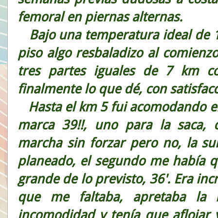
femoral en piernas alternas.
Bajo una temperatura ideal de 12°
piso algo resbaladizo al comienzo
tres partes iguales de 7 km c
finalmente lo que dé, con satisfacc
Hasta el km 5 fui acomodando el 
marca 39!!, uno para la saca, 
marcha sin forzar pero no, la s
planeado, el segundo me había 
grande de lo previsto, 36'. Era inc
que me faltaba, apretaba la
incomodidad y tenía que aflojar y