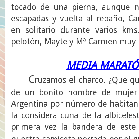
tocado de una pierna, aunque n
escapadas y vuelta al rebaño, C
en solitario durante varios kms
pelotón, Mayte y Mª Carmen muy bi
MEDIA MARATÓ
C
ruzamos el charco. ¿Que qu
de un bonito nombre de mujer 
Argentina por número de habitan
la considera cuna de la albiceles
primera vez la bandera de este