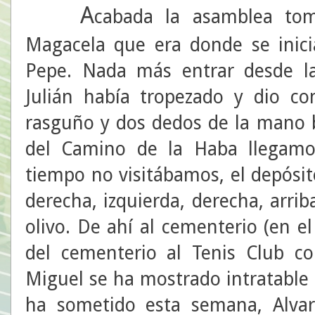
A
cabada la asamblea to
Magacela que era donde se inicia
Pepe. Nada más entrar desde la
Julián había tropezado y dio co
rasguño y dos dedos de la mano b
del Camino de la Haba llegamos
tiempo no visitábamos, el depósit
derecha, izquierda, derecha, arriba,
olivo. De ahí al cementerio (en e
del cementerio al Tenis Club co
Miguel se ha mostrado intratable t
ha sometido esta semana, Alvar