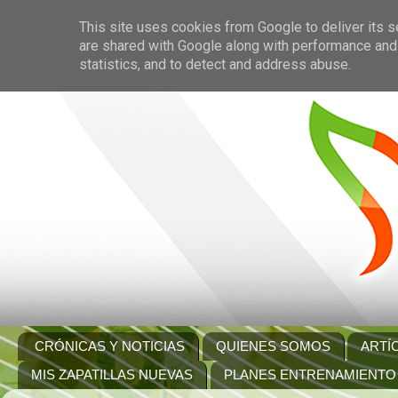
This site uses cookies from Google to deliver its s
are shared with Google along with performance and 
statistics, and to detect and address abuse.
CRÓNICAS Y NOTICIAS
QUIENES SOMOS
ARTÍ
MIS ZAPATILLAS NUEVAS
PLANES ENTRENAMIENTO