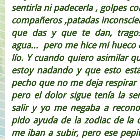
sentirla ni padecerla , golpes co
compañeros ,patadas inconscie
que das y que te dan, trago
agua... pero me hice mi hueco 
lío. Y cuando quiero asimilar q
estoy nadando y que esto está
pecho que no me deja respirar
pero el dolor sigue tenía la s
salir y yo me negaba a recon
pido ayuda de la zodiac de la 
me iban a subir, pero ese pepi