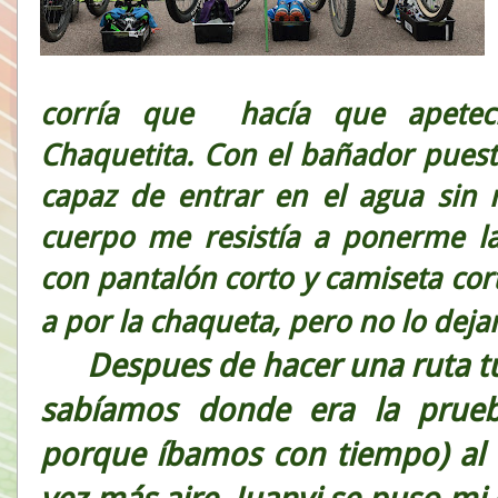
corría que hacía que apetecie
Chaquetita. Con el bañador puest
capaz de entrar en el agua sin 
cuerpo me resistía a ponerme la
con pantalón corto y camiseta cort
a por la chaqueta, pero no lo dej
Despues de hacer una ruta turí
sabíamos donde era la prueb
porque íbamos con tiempo) al 