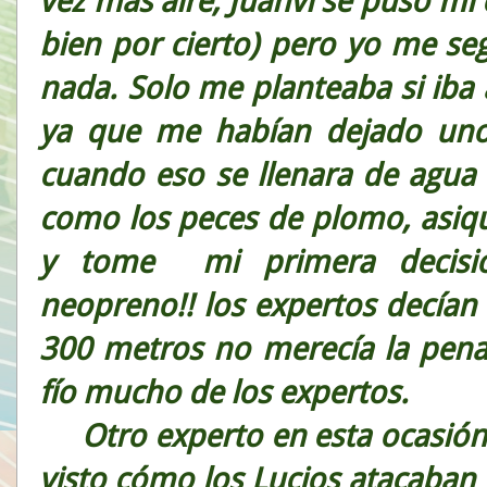
vez más aire, Juanvi se puso m
bien por cierto) pero yo me se
nada. Solo me planteaba si iba 
ya que me habían dejado uno
cuando eso se llenara de agua 
como los peces de plomo, asiqu
y tome mi primera decisión
neopreno!! los expertos decían
300 metros no merecía la pena
fío mucho de los expertos.
Otro experto en esta ocasión 
visto cómo los Lucios atacaban