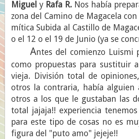
Miguel
y
Rafa R.
Nos había prepar
zona del Camino de Magacela con v
mítica Subida al Castillo de Maga
o el 12 o el 19 de Junio (ya se conc
A
ntes del comienzo Luismi 
como propuestas para sustituir 
vieja. División total de opinione
otros la contraria, había alguie
otros a los que le gustaban las d
total jajaja!! experiencia tenemo
para este tipo de cosas no es muy
figura del "puto amo" jejeje!!