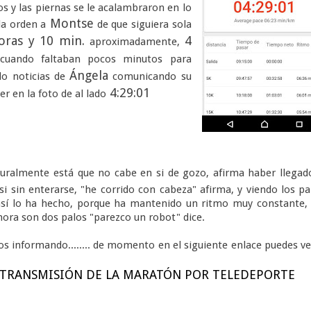
os y las piernas se le acalambraron en lo
Montse
la orden a
de que siguiera sola
oras y 10 min.
4
aproximadamente,
 cuando faltaban pocos minutos para
Ángela
do noticias de
comunicando su
4:29:01
r en la foto de al lado
turalmente está que no cabe en si de gozo, afirma haber llegad
si sin enterarse, "he corrido con cabeza" afirma, y viendo los p
sí lo ha hecho, porque ha mantenido un ritmo muy constante,
hora son dos palos "parezco un robot" dice.
s informando........ de momento en el siguiente enlace puedes ve
TRANSMISIÓN DE LA MARATÓN POR TELEDEPORTE