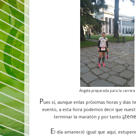
Ángela preparada para la carrera
P
ues sí, aunque enlas próximas horas y días 
evento, a esta hora podemos decir que nues
¡¡ten
terminar la maratón y por tanto
E
l día amaneció igual que aquí, estupen