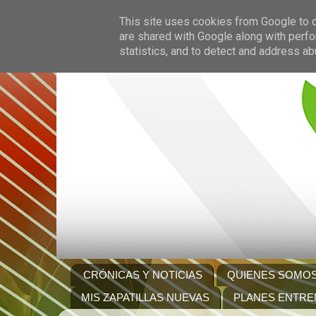
This site uses cookies from Google to de
are shared with Google along with perfo
statistics, and to detect and address ab
CRÓNICAS Y NOTICIAS
QUIENES SOMO
MIS ZAPATILLAS NUEVAS
PLANES ENTRE