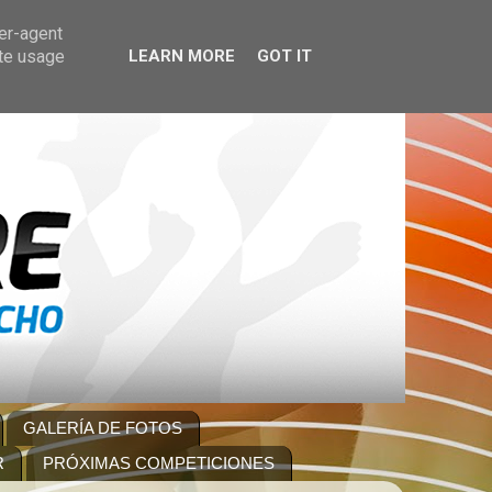
ser-agent
ate usage
LEARN MORE
GOT IT
GALERÍA DE FOTOS
R
PRÓXIMAS COMPETICIONES