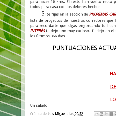
para hacer 16 kms. El resto han vuelto recto p
todos para casa con los deberes hechos.
S
i te fijas en la sección de
PRÓXIMAS CAR
lista de proyectos de nuestros corredores que
para recordarte que sigas engordando tu huch
INTERÉS
te dejo uno muy curioso. Te dejo en el 
los últimos 366 días.
PUNTUACIONES ACTUAL
HA
DE
LO
Un saludo
Crónica de
Luis Miguel
a las
20:52