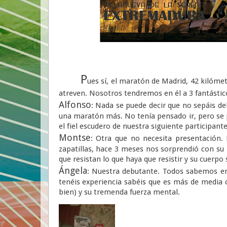
P
ues sí, el maratón de Madrid, 42 kilóme
atreven. Nosotros tendremos en él a 3 fantástic
Alfonso
: Nada se puede decir que no sepáis d
una maratón más. No tenía pensado ir, pero se pr
el fiel escudero de nuestra siguiente participante
Montse
: Otra que no necesita presentación.
zapatillas, hace 3 meses nos sorprendió con su
que resistan lo que haya que resistir y su cuerpo 
Ángela
: Nuestra debutante. Todos sabemos en 
tenéis experiencia sabéis que es más de media 
bien) y su tremenda fuerza mental.