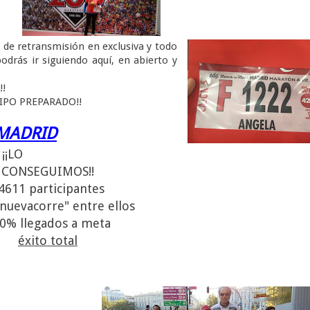
de retransmisión en exclusiva y todo
odrás ir siguiendo aquí, en abierto y
!!
UIPO PREPARADO!!
MADRID
¡¡LO
CONSEGUIMOS!!
4611 participantes
lanuevacorre" entre ellos
0% llegados a meta
éxito total