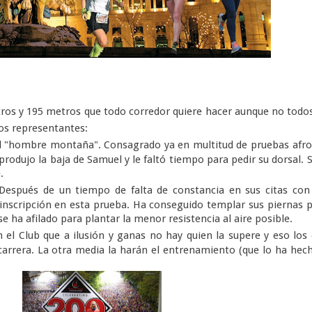
tros y 195 metros que todo corredor quiere hacer aunque no todo
os representantes:
el "hombre montaña". Consagrado ya en multitud de pruebas afr
odujo la baja de Samuel y le faltó tiempo para pedir su dorsal. 
.
 Después de un tiempo de falta de constancia en sus citas con
 inscripción en esta prueba. Ha conseguido templar sus piernas 
se ha afilado para plantar la menor resistencia al aire posible.
el Club que a ilusión y ganas no hay quien la supere y eso los
carrera. La otra media la harán el entrenamiento (que lo ha hec