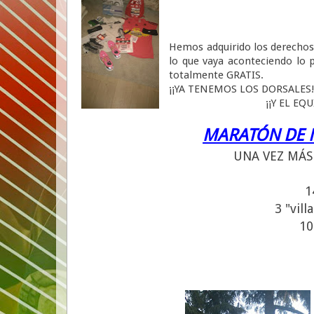
Hemos adquirido los derechos 
lo que vaya aconteciendo lo p
totalmente GRATIS.
¡¡YA TENEMOS LOS DORSALES!
¡¡Y EL EQ
MARATÓN DE 
UNA VEZ MÁS 
1
3 "vil
10