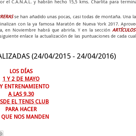
or el C.A.N.A.L. y habrán hecho 15,5 kms. Charlita para termin
RERAS
se han añadido unas pocas, casi todas de montaña. Una l
 finalizan con la ya famosa Maratón de Nueva York 2017. Aprov
a, en Noviembre habrá que abrirla. Y en la sección
ARTÍCULOS
siguiente enlace la actualización de las puntuaciones de cada cua
IZADAS (24/04/2015 - 24/04/2016)
LOS DÍAS
1 Y 2 DE MAYO
Y ENTRENAMIENTO
A LAS 9,30
SDE EL TENIS CLUB
PARA HACER
 QUE NOS MANDEN