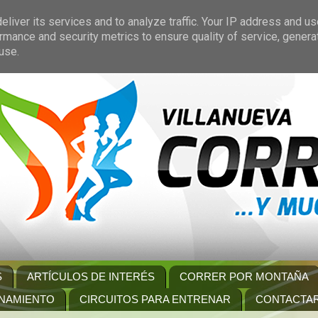
liver its services and to analyze traffic. Your IP address and u
rmance and security metrics to ensure quality of service, gener
use.
S
ARTÍCULOS DE INTERÉS
CORRER POR MONTAÑA
NAMIENTO
CIRCUITOS PARA ENTRENAR
CONTACTA