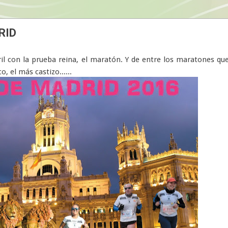
RID
 con la prueba reina, el maratón. Y de entre los maratones qu
, el más castizo......