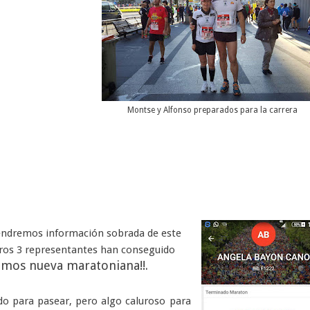
Montse y Alfonso preparados para la carrera
tendremos información sobrada de este
tros 3 representantes han conseguido
emos nueva maratoniana!!.
do para pasear, pero algo caluroso para