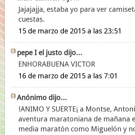
Jajajajja, estaba yo para ver camise
cuestas.
15 de marzo de 2015 a las 23:51
pepe I el justo dijo...
ENHORABUENA VICTOR
16 de marzo de 2015 a las 7:01
Anónimo dijo...
!ANIMO Y SUERTE¡ a Montse, Antoni
aventura maratoniana de mañana en 
media maratón como Miguelón y no 