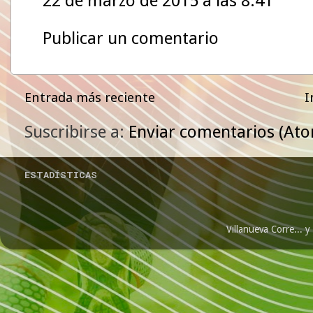
22 de marzo de 2015 a las 8:41
Publicar un comentario
Entrada más reciente
I
Suscribirse a:
Enviar comentarios (At
ESTADÍSTICAS
Villanueva Corre...