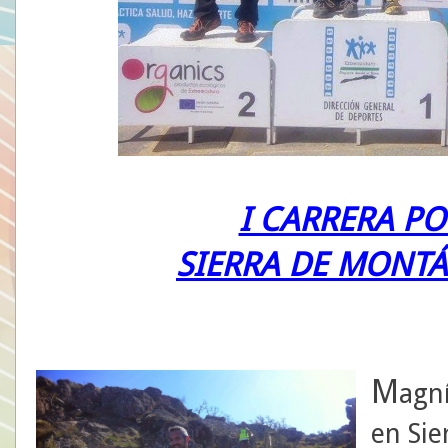
I CARRERA P
SIERRA DE MONTÁ
M
agní
en Sie