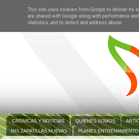
This site uses cookies from Google to deliver its s
are shared with Google along with performance and 
statistics, and to detect and address abuse.
CRÓNICAS Y NOTICIAS
QUIENES SOMOS
ARTÍ
MIS ZAPATILLAS NUEVAS
PLANES ENTRENAMIENTO