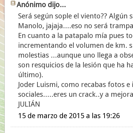
Anónimo dijo...
Será según sople el viento?? Algún 
Manolo, jajaja....eso no será tramp
En cuanto a la patapalo mía pues to
incrementando el volumen de km. si
molestias ...aunque uno llega a obse
son resquicios de la lesión que ha h
último).
Joder Luismi, como recabas fotos e 
sociales.....eres un crack..y a mejora
JULIÁN
15 de marzo de 2015 a las 19:26