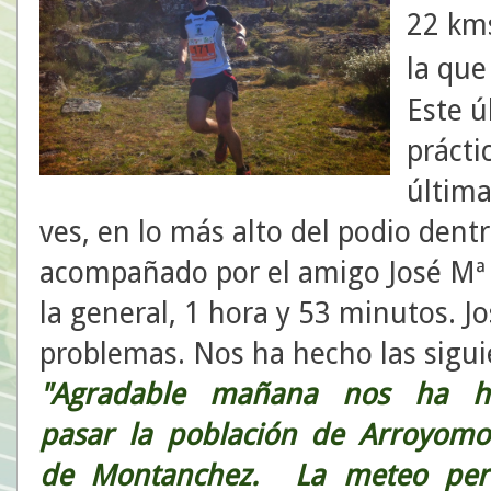
22 kms
la qu
Este ú
prácti
última
ves, en lo más alto del podio dentr
acompañado por el amigo José Mª
la general, 1 hora y 53 minutos. J
problemas. Nos ha hecho las sigui
"Agradable mañana nos ha h
pasar la población de Arroyomo
de Montanchez. La meteo perf