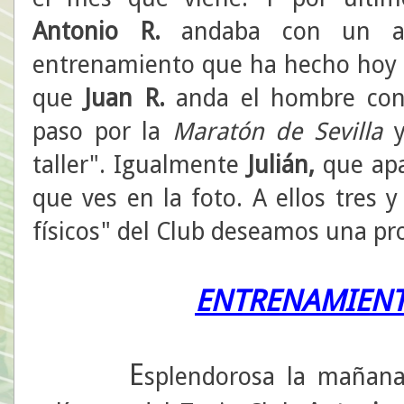
Antonio R.
andaba con un add
entrenamiento que ha hecho hoy 
que
Juan R.
anda el hombre con l
paso por la
Maratón de Sevilla
y
taller". Igualmente
Julián,
que apa
que ves en la foto. A ellos tres 
físicos" del Club deseamos una pr
ENTRENAMIENT
E
splendorosa la mañana 