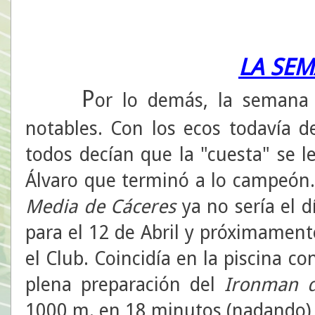
LA SEM
P
or lo demás, la semana h
notables. Con los ecos todavía d
todos decían que la "cuesta" se l
Álvaro que terminó a lo campeón.
Media de Cáceres
ya no sería el d
para el 12 de Abril y próximament
el Club. Coincidía en la piscina c
plena preparación del
Ironman de
1000 m. en 18 minutos (nadando), 