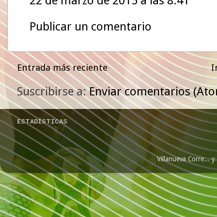
22 de marzo de 2015 a las 8:41
Publicar un comentario
Entrada más reciente
I
Suscribirse a:
Enviar comentarios (At
ESTADÍSTICAS
Villanueva Corre...