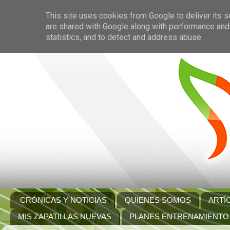
This site uses cookies from Google to deliver its s
are shared with Google along with performance and 
statistics, and to detect and address abuse.
CRÓNICAS Y NOTICIAS
QUIENES SOMOS
ARTÍ
MIS ZAPATILLAS NUEVAS
PLANES ENTRENAMIENTO