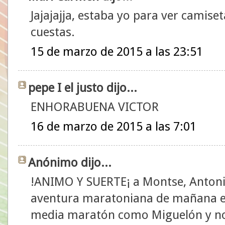
Jajajajja, estaba yo para ver camise
cuestas.
15 de marzo de 2015 a las 23:51
pepe I el justo dijo...
ENHORABUENA VICTOR
16 de marzo de 2015 a las 7:01
Anónimo dijo...
!ANIMO Y SUERTE¡ a Montse, Antoni
aventura maratoniana de mañana en 
media maratón como Miguelón y no 