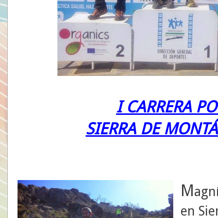
I CARRERA P
SIERRA DE MONTÁ
M
agní
en Sie