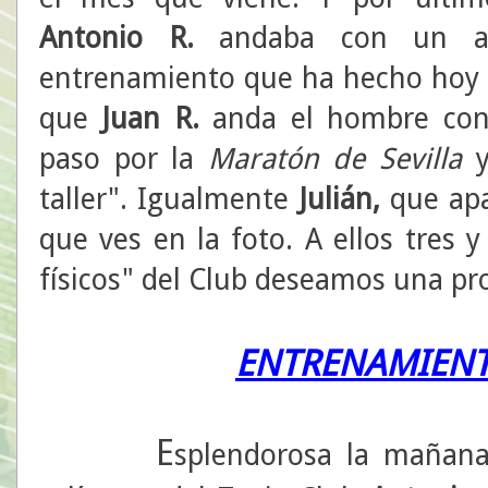
Antonio R.
andaba con un add
entrenamiento que ha hecho hoy 
que
Juan R.
anda el hombre con l
paso por la
Maratón de Sevilla
y
taller". Igualmente
Julián,
que apa
que ves en la foto. A ellos tres 
físicos" del Club deseamos una pr
ENTRENAMIENT
E
splendorosa la mañana 