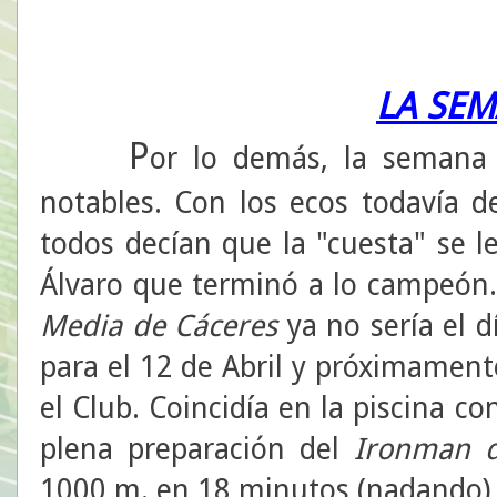
LA SEM
P
or lo demás, la semana h
notables. Con los ecos todavía d
todos decían que la "cuesta" se l
Álvaro que terminó a lo campeón.
Media de Cáceres
ya no sería el d
para el 12 de Abril y próximament
el Club. Coincidía en la piscina c
plena preparación del
Ironman de
1000 m. en 18 minutos (nadando), 