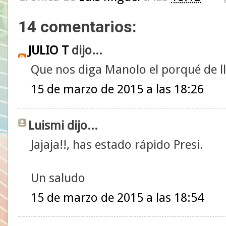
14 comentarios:
JULIO T
dijo...
Que nos diga Manolo el porqué de lle
15 de marzo de 2015 a las 18:26
Luismi dijo...
Jajaja!!, has estado rápido Presi.
Un saludo
15 de marzo de 2015 a las 18:54