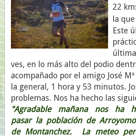
22 kms
la qu
Este ú
prácti
última
ves, en lo más alto del podio dentr
acompañado por el amigo José Mª
la general, 1 hora y 53 minutos. J
problemas. Nos ha hecho las sigui
"Agradable mañana nos ha h
pasar la población de Arroyomo
de Montanchez. La meteo perf