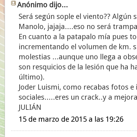
Anónimo dijo...
Será según sople el viento?? Algún 
Manolo, jajaja....eso no será tramp
En cuanto a la patapalo mía pues to
incrementando el volumen de km. si
molestias ...aunque uno llega a obse
son resquicios de la lesión que ha h
último).
Joder Luismi, como recabas fotos e 
sociales.....eres un crack..y a mejora
JULIÁN
15 de marzo de 2015 a las 19:26