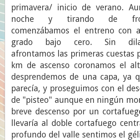
primavera/ inicio de verano. A
noche y tirando de fro
comenzábamos el entreno con a
grado bajo cero. Sin dila
afrontamos las primeras cuestas p
km de ascenso coronamos el alt
desprendemos de una capa, ya qu
parecía, y proseguimos con el de
de "pisteo" aunque en ningún mom
breve descenso por un cortafueg
llevaría al doble cortafuego cen
profundo del valle sentimos el gél