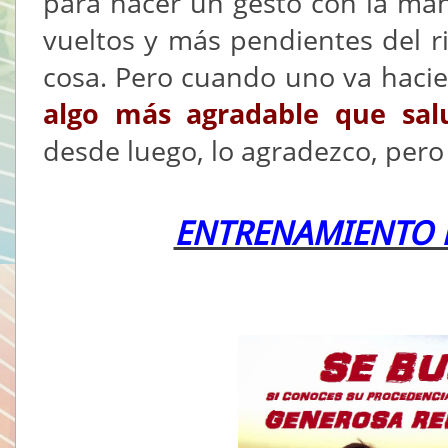
para hacer un gesto con la ma
vueltos y más pendientes del r
cosa. Pero cuando uno va hacie
algo más agradable que sal
desde luego, lo agradezco, pero
ENTRENAMIENTO D