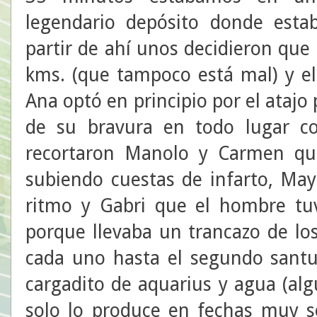
legendario depósito donde estab
partir de ahí unos decidieron que
kms. (que tampoco está mal) y el
Ana optó en principio por el atajo p
de su bravura en todo lugar co
recortaron Manolo y Carmen qu
subiendo cuestas de infarto, M
ritmo y Gabri que el hombre tu
porque llevaba un trancazo de los
cada uno hasta el segundo santua
cargadito de aquarius y agua (alg
solo lo produce en fechas muy se