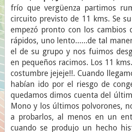
frío que vergüenza partimos ru
circuito previsto de 11 kms. Se s
empezó pronto con los cambios de
rápidos, uno lento......de tal man
el de su grupo y nos fuimos desg
en pequeños racimos. Los 11 kms.
costumbre jejeje!!. Cuando llegamo
habían ido por el riesgo de conge
quedamos dimos cuenta del último 
Mono y los últimos polvorones, n
a probarlos, al menos en un en
cuando se produjo un hecho hist