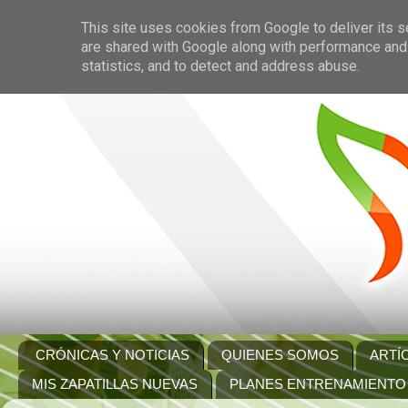
This site uses cookies from Google to deliver its s
are shared with Google along with performance and 
statistics, and to detect and address abuse.
CRÓNICAS Y NOTICIAS
QUIENES SOMOS
ARTÍ
MIS ZAPATILLAS NUEVAS
PLANES ENTRENAMIENTO