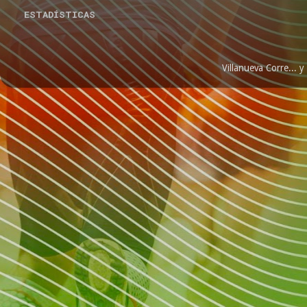
ESTADÍSTICAS
Villanueva Corre...