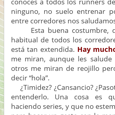
conoces a todos los runners de
ninguno, no suelo entrenar p
entre corredores nos saludamos
Esta buena costumbre, que 
habitual de todos los corredor
está tan extendida.
Hay mucho
me miran, aunque les salud
otros me miran de reojillo pe
decir “hola”.
¿Timidez? ¿Cansancio? ¿Pasoti
entenderlo. Una cosa es q
haciendo series, y que no estem