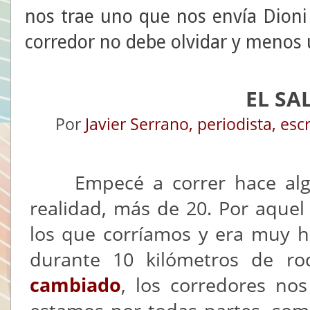
nos trae uno que nos envía Dioni
corredor no debe olvidar y menos 
EL SA
Por
Javier Serrano, periodista, esc
Empecé a correr hace algu
realidad, más de 20. Por aque
los que corríamos y era muy h
durante
10 kilómetros
de rod
cambiado
, los corredores no