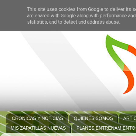
This site uses cookies from Google to deliver its s
are shared with Google along with performance and 
statistics, and to detect and address abuse.
CRÓNICAS Y NOTICIAS
QUIENES SOMOS
ARTÍ
MIS ZAPATILLAS NUEVAS
PLANES ENTRENAMIENTO