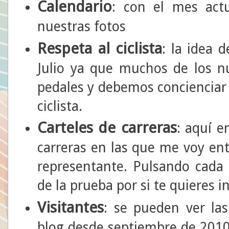
Calendario
: con el mes act
nuestras fotos
Respeta al ciclista
: la idea d
Julio ya que muchos de los n
pedales y debemos concienciar 
ciclista.
Carteles de carreras
: aquí e
carreras en las que me voy e
representante. Pulsando cada 
de la prueba por si te quieres in
Visitantes
: se pueden ver las
blog desde septiembre de 2010 