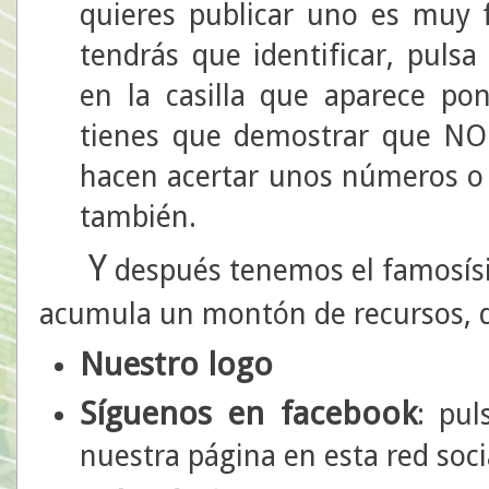
quieres publicar uno es muy f
tendrás que identificar, pu
en la casilla que aparece p
tienes que demostrar que N
hacen acertar unos números o l
también.
Y
después tenemos el famosí
acumula un montón de recursos, de
Nuestro logo
Síguenos en facebook
: pul
nuestra página en esta red soci