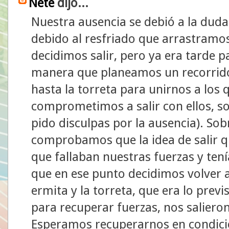
Ñete
dijo...
Nuestra ausencia se debió a la duda
debido al resfriado que arrastramos
decidimos salir, pero ya era tarde pa
manera que planeamos un recorrido
hasta la torreta para unirnos a los 
comprometimos a salir con ellos, s
pido disculpas por la ausencia). Sobr
comprobamos que la idea de salir qu
que fallaban nuestras fuerzas y ten
que en ese punto decidimos volver a
ermita y la torreta, que era lo previ
para recuperar fuerzas, nos saliero
Esperamos recuperarnos en condici