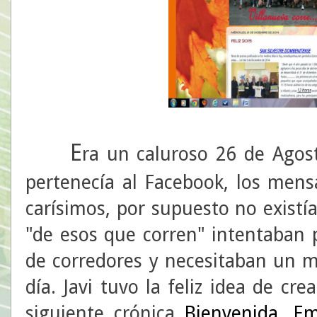
E
ra un caluroso 26 de Agos
pertenecía al Facebook, los mens
carísimos, por supuesto no existí
"de esos que corren" intentaban
de corredores y necesitaban un m
día. Javi tuvo la feliz idea de cr
siguiente crónica
Bienvenida. E