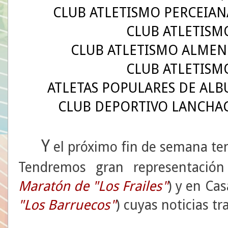
CLUB ATLETISMO PERCEIAN
CLUB ATLETISM
CLUB ATLETISMO ALMEN
CLUB ATLETISM
ATLETAS POPULARES DE AL
CLUB DEPORTIVO LANCHA
Y
el próximo fin de semana t
Tendremos gran representació
Maratón de "Los Frailes"
) y en Cas
"Los Barruecos"
) cuyas noticias t