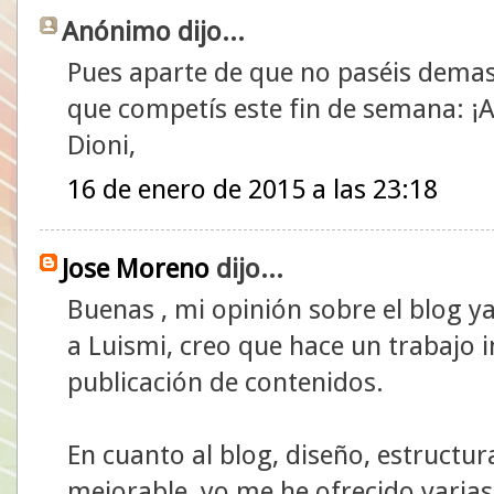
Anónimo dijo...
Pues aparte de que no paséis demasi
que competís este fin de semana:
Dioni,
16 de enero de 2015 a las 23:18
Jose Moreno
dijo...
Buenas , mi opinión sobre el blog y
a Luismi, creo que hace un trabajo in
publicación de contenidos.
En cuanto al blog, diseño, estructu
mejorable, yo me he ofrecido varias