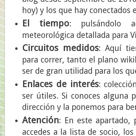
hoy) y los que hay conectados
El tiempo
: pulsándolo a
meteorológica detallada para Vi
Circuitos medidos
: Aquí ti
para correr, tanto el plano wik
ser de gran utilidad para los 
Enlaces de interés
: colecci
ser útiles. Si conoces alguna 
dirección y la ponemos para ben
Atención
: En este apartado, 
accedes a la lista de socio, lo