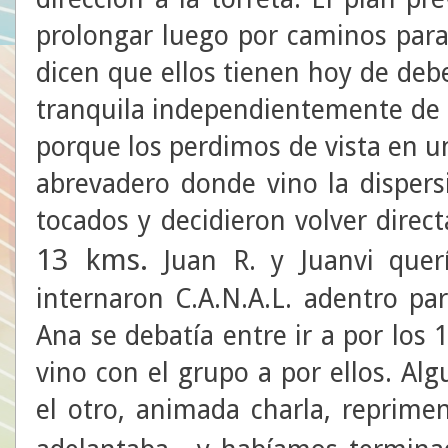
prolongar luego por caminos para
dicen que ellos tienen hoy de deb
tranquila independientemente de la
porque los perdimos de vista en u
abrevadero donde vino la disper
tocados y decidieron volver direc
13 kms.
Juan R. y Juanvi quer
internaron C.A.N.A.L. adentro par
Ana se debatía entre ir a por los
vino con el grupo a por ellos. Al
el otro, animada charla, reprim