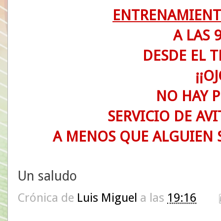
ENTRENAMIENT
A LAS 9
DESDE EL T
¡¡OJ
NO HAY P
SERVICIO DE AV
A MENOS QUE ALGUIEN 
Un saludo
Crónica de
Luis Miguel
a las
19:16