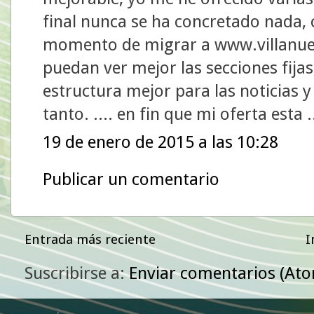
final nunca se ha concretado nada, 
momento de migrar a www.villanu
puedan ver mejor las secciones fija
estructura mejor para las noticias 
tanto. .... en fin que mi oferta esta ..
19 de enero de 2015 a las 10:28
Publicar un comentario
Entrada más reciente
I
Suscribirse a:
Enviar comentarios (At