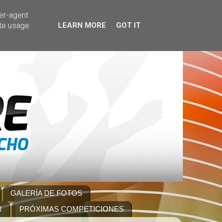
ser-agent
ate usage
LEARN MORE
GOT IT
GALERÍA DE FOTOS
R
PRÓXIMAS COMPETICIONES