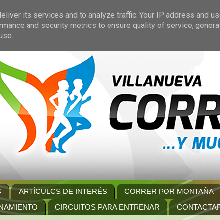
liver its services and to analyze traffic. Your IP address and u
rmance and security metrics to ensure quality of service, gener
use.
S
ARTÍCULOS DE INTERÉS
CORRER POR MONTAÑA
NAMIENTO
CIRCUITOS PARA ENTRENAR
CONTACTA