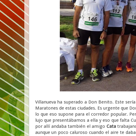
Villanueva ha superado a Don Benito. Este sería
Maratones de estas ciudades. Es urgente que Don
lo que eso supone para el corredor popular. Pero
lujo que presentábamos a ella y eso que falta C
por allí andaba también el amigo
Cata
trabajand
aunque un poco caluroso cuando el aire te daba