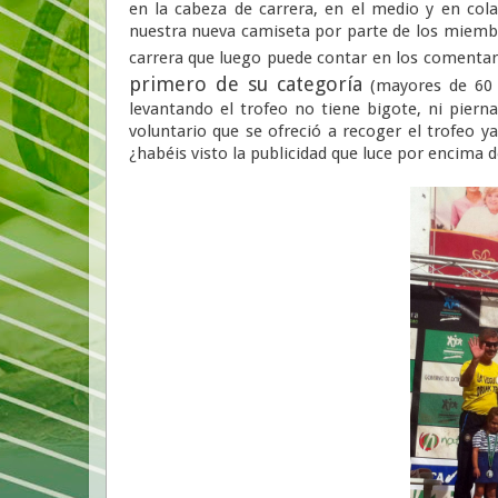
en la cabeza de carrera, en el medio y en col
nuestra nueva camiseta por parte de los miemb
carrera que luego puede contar en los comentari
primero de su categoría
(mayores de 60 a
levantando el trofeo no tiene bigote, ni piern
voluntario que se ofreció a recoger el trofeo 
¿habéis visto la publicidad que luce por encima 