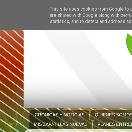
This site uses cookies from Google to de
are shared with Google along with perfo
statistics, and to detect and address ab
CRÓNICAS Y NOTICIAS
QUIENES SOMO
MIS ZAPATILLAS NUEVAS
PLANES ENTRE