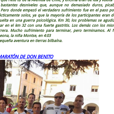
bastantes desniveles que, aunque no demasiado duros, picab
Pero donde empezó el verdadero sufrimiento fue en el paso po
ticamente solos, ya que la mayoría de los participantes eran d
uelta en una guerra psicológica. Km 30, los problemas se agudi
rar en el km 32 con una fuerte gastritis. Los demás con los mi
rera. Mucho sufrimiento para terminar, pero terminamos. Al f
eona, la niña Montse, en 4:03
equeña aventura en tierras bilbaína.
MARATÓN DE DON BENITO