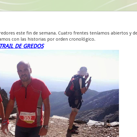
rredores este fin de semana. Cuatro frentes teníamos abiertos y d
amos con las historias por orden cronológico.
TRAIL DE GREDOS