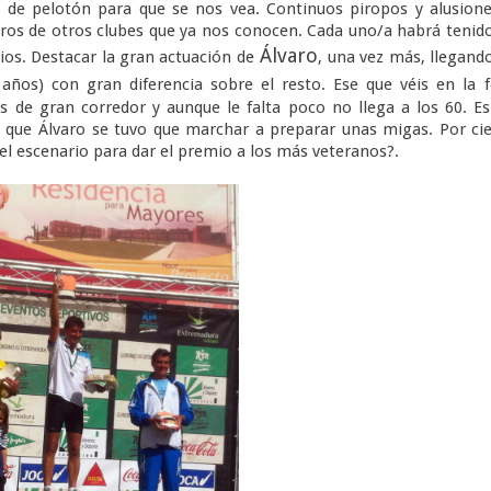
a de pelotón para que se nos vea. Continuos piropos y alusion
ros de otros clubes que ya nos conocen. Cada uno/a habrá tenid
Álvaro
os. Destacar la gran actuación de
, una vez más, llegan
ños) con gran diferencia sobre el resto. Ese que véis en la 
as de gran corredor y aunque le falta poco no llega a los 60. E
ya que Álvaro se tuvo que marchar a preparar unas migas. Por ci
del escenario para dar el premio a los más veteranos?.