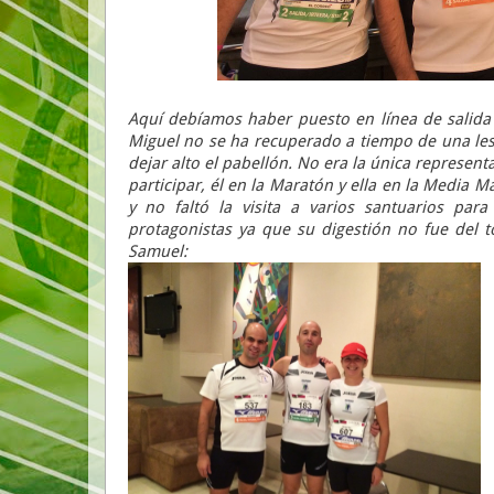
Aquí debíamos haber puesto en línea de salida 
Miguel no se ha recuperado a tiempo de una les
dejar alto el pabellón. No era la única represen
participar, él en la Maratón y ella en la Media M
y no faltó la visita a varios santuarios para
protagonistas ya que su digestión no fue del t
Samuel: