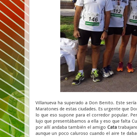
Villanueva ha superado a Don Benito. Este sería
Maratones de estas ciudades. Es urgente que Don
lo que eso supone para el corredor popular. Pero
lujo que presentábamos a ella y eso que falta C
por allí andaba también el amigo
Cata
trabajand
aunque un poco caluroso cuando el aire te daba