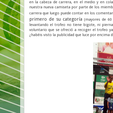
en la cabeza de carrera, en el medio y en col
nuestra nueva camiseta por parte de los miemb
carrera que luego puede contar en los comentari
primero de su categoría
(mayores de 60 a
levantando el trofeo no tiene bigote, ni piern
voluntario que se ofreció a recoger el trofeo 
¿habéis visto la publicidad que luce por encima 