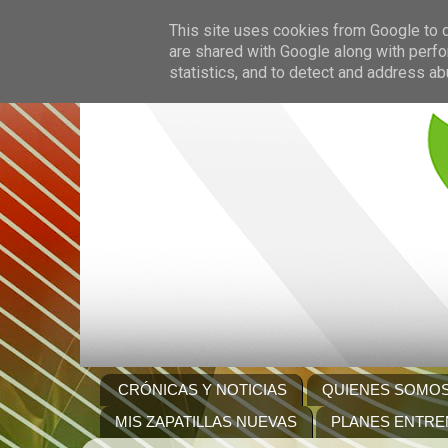
This site uses cookies from Google to de
are shared with Google along with perfo
statistics, and to detect and address ab
CRÓNICAS Y NOTICIAS
QUIENES SOMO
MIS ZAPATILLAS NUEVAS
PLANES ENTRE