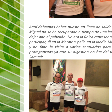
Aquí debíamos haber puesto en línea de salida 
Miguel no se ha recuperado a tiempo de una les
dejar alto el pabellón. No era la única represen
participar, él en la Maratón y ella en la Media M
y no faltó la visita a varios santuarios para
protagonistas ya que su digestión no fue del t
Samuel: