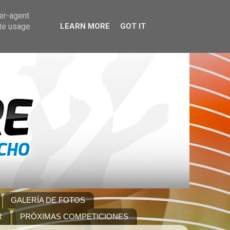
ser-agent
ate usage
LEARN MORE
GOT IT
GALERÍA DE FOTOS
R
PRÓXIMAS COMPETICIONES