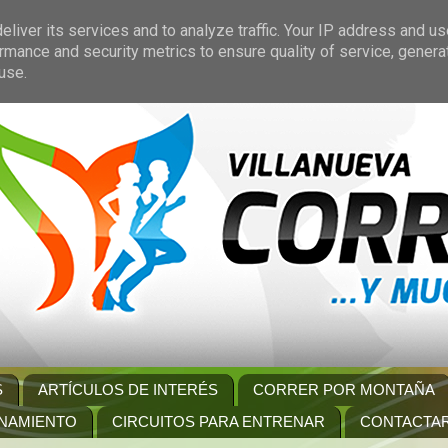
liver its services and to analyze traffic. Your IP address and u
rmance and security metrics to ensure quality of service, gener
use.
S
ARTÍCULOS DE INTERÉS
CORRER POR MONTAÑA
NAMIENTO
CIRCUITOS PARA ENTRENAR
CONTACTA