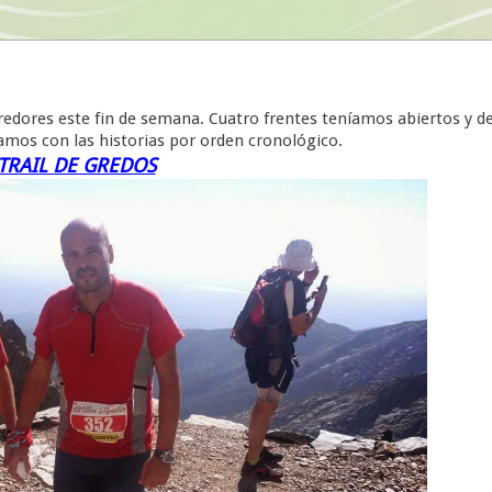
rredores este fin de semana. Cuatro frentes teníamos abiertos y d
amos con las historias por orden cronológico.
TRAIL DE GREDOS