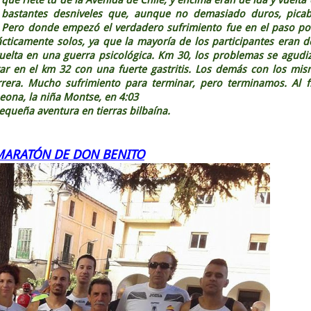
bastantes desniveles que, aunque no demasiado duros, picab
Pero donde empezó el verdadero sufrimiento fue en el paso po
ticamente solos, ya que la mayoría de los participantes eran d
uelta en una guerra psicológica. Km 30, los problemas se agudi
rar en el km 32 con una fuerte gastritis. Los demás con los mi
rera. Mucho sufrimiento para terminar, pero terminamos. Al f
eona, la niña Montse, en 4:03
equeña aventura en tierras bilbaína.
MARATÓN DE DON BENITO