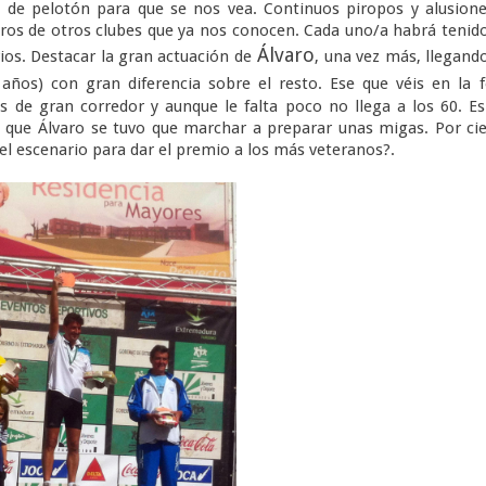
a de pelotón para que se nos vea. Continuos piropos y alusion
ros de otros clubes que ya nos conocen. Cada uno/a habrá tenid
Álvaro
os. Destacar la gran actuación de
, una vez más, llegan
ños) con gran diferencia sobre el resto. Ese que véis en la 
as de gran corredor y aunque le falta poco no llega a los 60. E
ya que Álvaro se tuvo que marchar a preparar unas migas. Por ci
del escenario para dar el premio a los más veteranos?.