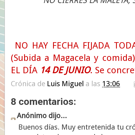
NO CIERRES LA MALETA, 
NO HAY FECHA FIJADA TOD
(Subida a Magacela y comi
EL DÍA
14 DE JUNIO
. Se concre
Crónica de
Luis Miguel
a las
13:06
8 comentarios:
Anónimo dijo...
Buenos días. Muy entretenida tu cr