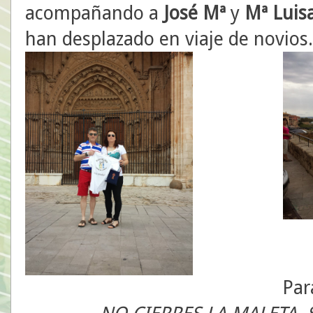
acompañando a
José Mª
y
Mª Luis
han desplazado en viaje de novios. 
Par