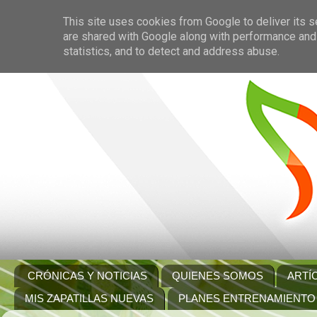
This site uses cookies from Google to deliver its s
are shared with Google along with performance and 
statistics, and to detect and address abuse.
CRÓNICAS Y NOTICIAS
QUIENES SOMOS
ARTÍ
MIS ZAPATILLAS NUEVAS
PLANES ENTRENAMIENTO