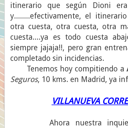
itinerario que según Dioni er
y........efectivamente, el itinera
otra cuesta, otra cuesta, otra má
cuesta....ya es todo cuesta abajo
siempre jajaja!!, pero gran ent
completado sin incidencias.
Tenemos hoy compitiendo a
Seguros
, 10 kms. en Madrid, ya i
VILLANUEVA CORRE
Ahora nuestra inquieta e