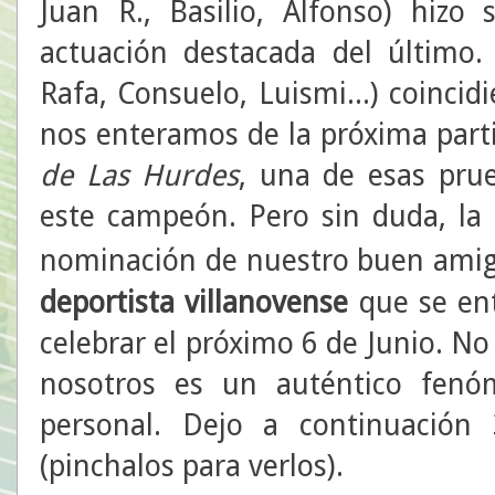
Juan R., Basilio, Alfonso) hizo
actuación destacada del último. 
Rafa, Consuelo, Luismi...) coincid
nos enteramos de la próxima parti
de Las Hurdes
, una de esas prue
este campeón. Pero sin duda, la 
nominación de nuestro buen ami
deportista villanovense
que se en
celebrar el próximo 6 de Junio. No
nosotros es un auténtico fenó
personal. Dejo a continuación 
(pinchalos para verlos).