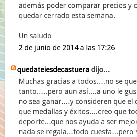
además poder comparar precios y co
quedar cerrado esta semana.
Un saludo
2 de junio de 2014 a las 17:26
quedateiesdecastuera
dijo...
Muchas gracias a todos....no se que
tanto.....pero aun así....a uno le gu
no sea ganar....y consideren que el
que medallas y éxitos....creo que t
deporte...que nos ayuda a ser mejo
nada se regala...todo cuesta...per