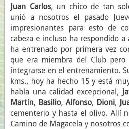
Juan Carlos
, un chico de tan so
unió a nosotros el pasado Juev
impresionantes para esto de c
cabeza e incluso ha respondido a 
ha entrenado por primera vez co
que era miembra del Club pero 
integrarse en el entrenamiento. Su
kms., hoy ha hecho 15 y está muy
había una calidad excepcional,
Ja
Martín
,
Basilio
,
Alfonso
,
Dioni
,
Ju
cementerio y hasta el olivo. Allí 
Camino de Magacela y nosotros c