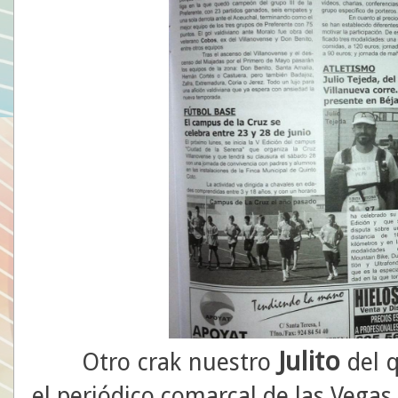
Julito
Otro crak nuestro
del q
el periódico comarcal de las Vegas 