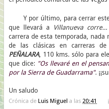
Y por último, para cerrar este t
que llevará a
Villanueva corre.
carrera de esta temporada, nada 
de las clásicas en carreras d
PEÑALARA
, 110 kms. sólo para el
que dice:
"Os llevaré en el pensa
por la Sierra de Guadarrama"
. ¡¡
Un saludo
Crónica de
Luis Miguel
a las
20:41