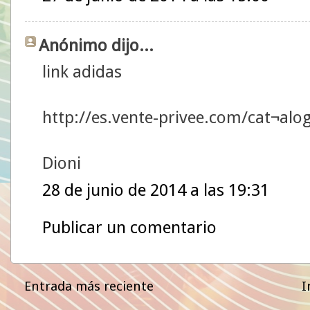
Anónimo dijo...
link adidas
http://es.vente-privee.com/cat¬alo
Dioni
28 de junio de 2014 a las 19:31
Publicar un comentario
Entrada más reciente
I