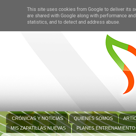
This site uses cookies from Google to deliver its s
are shared with Google along with performance and 
statistics, and to detect and address abuse.
CRÓNICAS Y NOTICIAS
QUIENES SOMOS
ARTÍ
MIS ZAPATILLAS NUEVAS
PLANES ENTRENAMIENTO