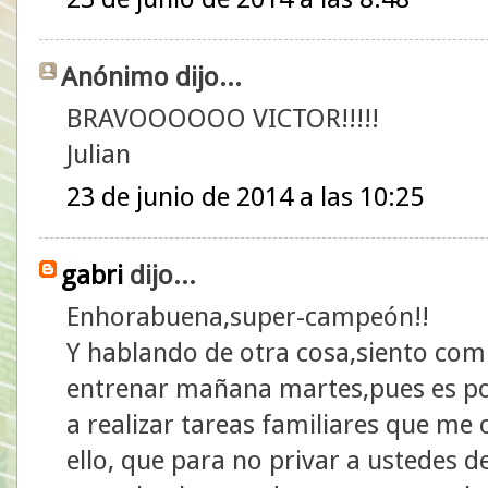
Anónimo dijo...
BRAVOOOOOO VICTOR!!!!!
Julian
23 de junio de 2014 a las 10:25
gabri
dijo...
Enhorabuena,super-campeón!!
Y hablando de otra cosa,siento comu
entrenar mañana martes,pues es po
a realizar tareas familiares que me 
ello, que para no privar a ustedes d