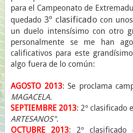
para el Campeonato de Extremadu
3º clasificado
quedado
con unos 
un duelo intensísimo con otro 
personalmente se me han ago
calificativos para este grandísi
algo fuera de lo común:
AGOSTO 2013
: Se proclama ca
MAGACELA.
SEPTIEMBRE 2013
: 2º clasificado
ARTESANOS"
.
OCTUBRE 2013
: 2º clasificado