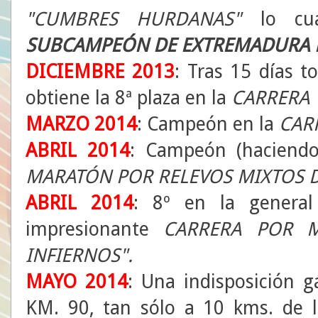
"CUMBRES HURDANAS"
lo cua
SUBCAMPEÓN DE EXTREMADURA 
DICIEMBRE 2013
: Tras 15 días 
obtiene la 8ª plaza en la
CARRERA 
MARZO 2014
: Campeón en la
CAR
ABRIL 2014
: Campeón (haciendo
MARATÓN POR RELEVOS MIXTOS D
ABRIL 2014
: 8º en la genera
impresionante
CARRERA POR M
INFIERNOS".
MAYO 2014
: Una indisposición g
KM. 90, tan sólo a 10 kms. de 