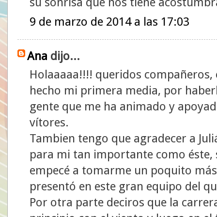
su sonrisa que nos tiene acostumb
9 de marzo de 2014 a las 17:03
Ana
dijo...
Holaaaaa!!!! queridos compañeros,
hecho mi primera media, por haberl
gente que me ha animado y apoyado
vítores.
Tambien tengo que agradecer a Juli
para mi tan importante como éste, s
empecé a tomarme un poquito más e
presentó en este gran equipo del q
Por otra parte deciros que la carrer