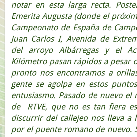
notar en esta larga recta. Post
Emerita Augusta (donde el próxim
Campeonato de España de Campo a
Juan Carlos I, Avenida de Extr
del arroyo Albárregas y el Ac
Kilómetro pasan rápidos a pesar d
pronto nos encontramos a orilla
gente se agolpa en estos punto
entusiasmo. Pasado de nuevo el r
de RTVE, que no es tan fiera est
discurrir del callejeo nos lleva a
por el puente romano de nuevo. Se