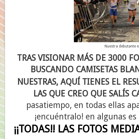
Nuestra debutante 
TRAS VISIONAR MÁS DE 3000 F
BUSCANDO CAMISETAS BLAN
NUESTRAS, AQUÍ TIENES EL RE
LAS QUE CREO QUE SALÍS C
pasatiempo, en todas ellas ap
¡encuéntralo! en algunas es m
¡¡TODAS!! LAS FOTOS MED