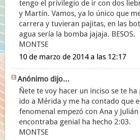
tengo el privilegio de ir con dos lieb
y Martín. Vamos, ya lo único que me 
carrera y tuvieran pajitas, en las bo
agua sería la bomba jajaja. BESOS.
MONTSE
10 de marzo de 2014 a las 12:17
Anónimo dijo...
Ñete te voy hacer un inciso se te 
ido a Mérida y me ha contado que e
fenomenal empezó con Ana y Julián y
encontraba genial ha hecho 2:03.
MONTSE