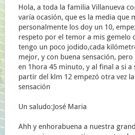
Hola, a toda la familia Villanueva c
varía ocasión, que es la media que 
personalmente los doy un 10, empe
respeto por el temor a mis gemelo de
tengo un poco jodido,cada kilómet
mejor, y con buena sensación, pero c
en 1hora 45 minuto, y al final a si
partir del klm 12 empezó otra vez la
sensación
Un saludo:José Maria
Ahh y enhorabuena a nuestra grand