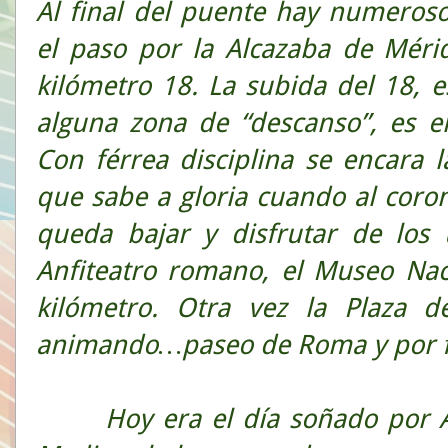
Al final del puente hay numeros
el paso por la Alcazaba de Méri
kilómetro 18. La subida del 18, e
alguna zona de “descanso”, es el 
Con férrea disciplina se encara l
que sabe a gloria cuando al coro
queda bajar y disfrutar de los 
Anfiteatro romano, el Museo Na
kilómetro. Otra vez la Plaza d
animando…paseo de Roma y por fi
Hoy era el día soñado por Ana