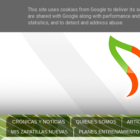
This site uses cookies from Google to deliver its s
are shared with Google along with performance and 
statistics, and to detect and address abuse.
CRÓNICAS Y NOTICIAS
QUIENES SOMOS
ARTÍ
MIS ZAPATILLAS NUEVAS
PLANES ENTRENAMIENTO