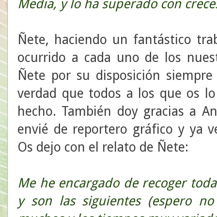
Media, y lo ha superado con cre
Ñete, haciendo un fantástico trab
ocurrido a cada uno de los nuest
Ñete por su disposición siempre 
verdad que todos a los que os lo
hecho. También doy gracias a An
envié de reportero gráfico y ya v
Os dejo con el relato de Ñete:
Me he encargado de recoger toda
y son las siguientes (espero n