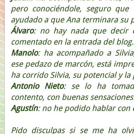
pero conociéndole, seguro que 
ayudado a que Ana terminara su 
Álvaro
: no hay nada que decir d
comentado en la entrada del blog.
Manolo
: ha acompañado a Silvia
ese pedazo de marcón, está impre
ha corrido Silvia, su potencial y la
Antonio
Nieto
: se lo ha toma
contento, con buenas sensaciones
Agustín
: no he podido hablar con 
Pido disculpas si se me ha olv