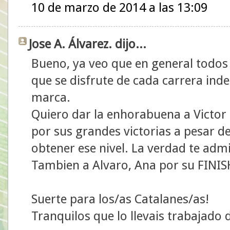
10 de marzo de 2014 a las 13:09
Jose A. Álvarez. dijo...
Bueno, ya veo que en general todos
que se disfrute de cada carrera in
marca.
Quiero dar la enhorabuena a Victor 
por sus grandes victorias a pesar d
obtener ese nivel. La verdad te adm
Tambien a Alvaro, Ana por su FINIS
Suerte para los/as Catalanes/as!
Tranquilos que lo llevais trabajado 