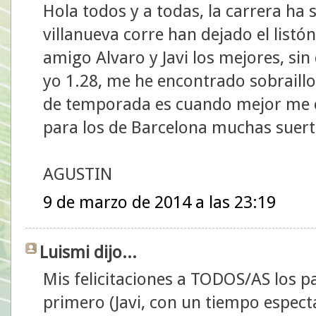
Hola todos y a todas, la carrera ha 
villanueva corre han dejado el list
amigo Alvaro y Javi los mejores, sin
yo 1.28, me he encontrado sobraillo
de temporada es cuando mejor me en
para los de Barcelona muchas suert
AGUSTIN
9 de marzo de 2014 a las 23:19
Luismi dijo...
Mis felicitaciones a TODOS/AS los p
primero (Javi, con un tiempo especta