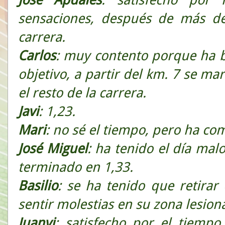
sensaciones, después de más de
carrera.
Carlos
: muy contento porque ha 
objetivo, a partir del km. 7 se 
el resto de la carrera.
Javi
: 1,23.
Mari
: no sé el tiempo, pero ha c
José
Miguel
: ha tenido el día mal
terminado en 1,33.
Basilio
: se ha tenido que retirar
sentir molestias en su zona lesion
Juanvi
: satisfecho por el tiempo