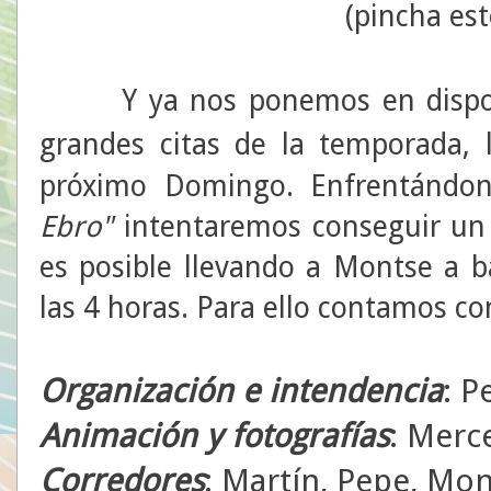
(pincha est
Y ya nos ponemos en disposici
grandes citas de la temporada,
próximo Domingo. Enfrentándo
Ebro"
intentaremos conseguir un
es posible llevando a Montse a ba
las 4 horas. Para ello contamos co
Organización e intendencia
: P
Animación y fotografías
: Merce
Corredores
: Martín, Pepe, Mon