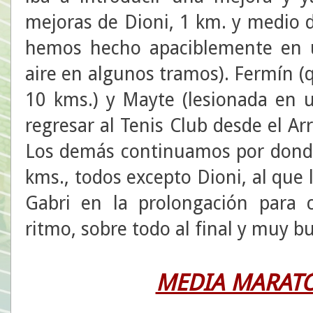
mejoras de Dioni, 1 km. y medio de
hemos hecho apaciblemente en 
aire en algunos tramos). Fermín 
10 kms.) y Mayte (lesionada en 
regresar al Tenis Club desde el A
Los demás continuamos por donde
kms., todos excepto Dioni, al que
Gabri en la prolongación para 
ritmo, sobre todo al final y muy b
MEDIA MARATÓ