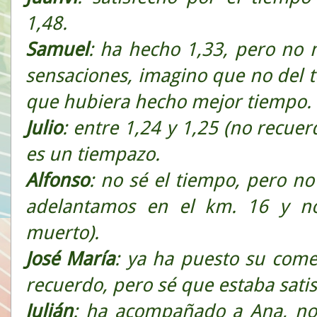
1,48.
Samuel
: ha hecho 1,33, pero no 
sensaciones, imagino que no del 
que hubiera hecho mejor tiempo.
Julio
: entre 1,24 y 1,25 (no recue
es un tiempazo.
Alfonso
: no sé el tiempo, pero n
adelantamos en el km. 16 y no
muerto).
José María
: ya ha puesto su come
recuerdo, pero sé que estaba sati
Julián
: ha acompañado a Ana, no 