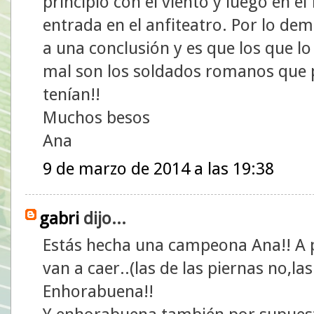
principio con el viento y luego en el 
entrada en el anfiteatro. Por lo de
a una conclusión y es que los que 
mal son los soldados romanos que p
tenían!!
Muchos besos
Ana
9 de marzo de 2014 a las 19:38
gabri
dijo...
Estás hecha una campeona Ana!! A p
van a caer..(las de las piernas no,la
Enhorabuena!!