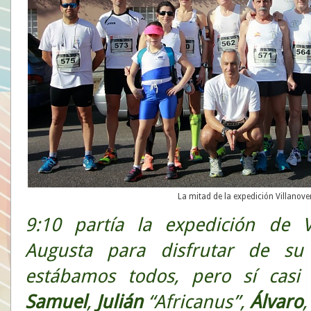
La mitad de la expedición Villanove
9:10 partía la expedición de V
Augusta para disfrutar de su 
estábamos todos, pero sí casi
Samuel
,
Julián
“Africanus”,
Álvaro