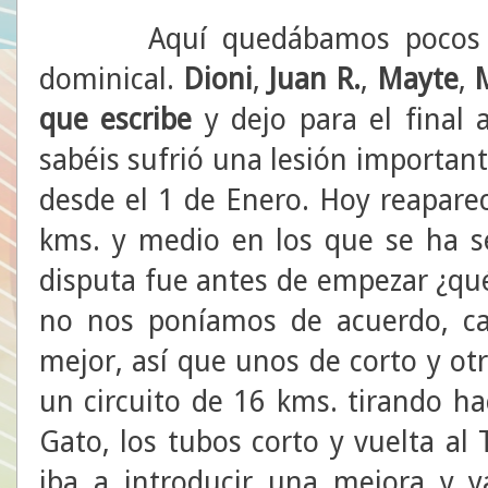
Aquí quedábamos pocos para
dominical.
Dioni
,
Juan R.
,
Mayte
,
que escribe
y dejo para el final
sabéis sufrió una lesión importan
desde el 1 de Enero. Hoy reaparec
kms. y medio en los que se ha s
disputa fue antes de empezar ¿qué 
no nos poníamos de acuerdo, cad
mejor, así que unos de corto y otr
un circuito de 16 kms. tirando hac
Gato, los tubos corto y vuelta al 
iba a introducir una mejora y 