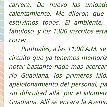
carrera. De nuevo las unidad
calentamiento. Me dijeron que
estuvimos todos. El ambiente,
fabuloso, y los 1300 inscritos e
correr.
Puntuales, a las 11:00 A.M. se d
circuito que ya tenemos memoriza
notar bastante nada mas acercar
río Guadiana, los primeros kiló
apelotonamiento del personal, par
sin dificultad allá por el kilómet
Guadiana. Allí se encara la Avenid