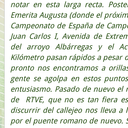
notar en esta larga recta. Post
Emerita Augusta (donde el próxim
Campeonato de España de Campo a
Juan Carlos I, Avenida de Extr
del arroyo Albárregas y el Ac
Kilómetro pasan rápidos a pesar d
pronto nos encontramos a orilla
gente se agolpa en estos punto
entusiasmo. Pasado de nuevo el r
de RTVE, que no es tan fiera est
discurrir del callejeo nos lleva a
por el puente romano de nuevo. Se