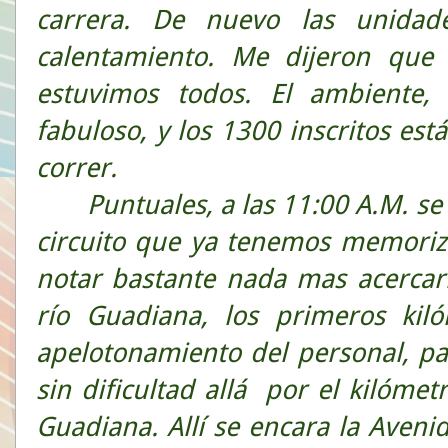
carrera. De nuevo las unidad
calentamiento. Me dijeron que
estuvimos todos. El ambiente,
fabuloso, y los 1300 inscritos e
correr.
Puntuales, a las 11:00 A.M. se d
circuito que ya tenemos memoriza
notar bastante nada mas acercar
río Guadiana, los primeros kiló
apelotonamiento del personal, par
sin dificultad allá por el kilómet
Guadiana. Allí se encara la Avenid