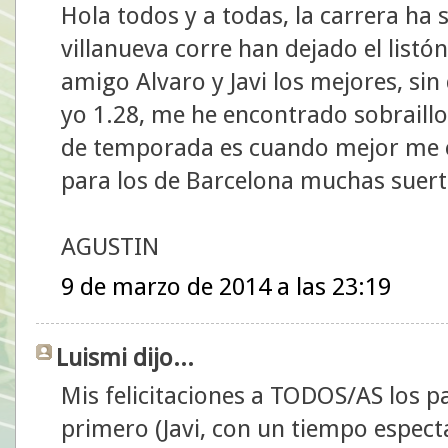
Hola todos y a todas, la carrera ha 
villanueva corre han dejado el list
amigo Alvaro y Javi los mejores, sin
yo 1.28, me he encontrado sobraillo
de temporada es cuando mejor me en
para los de Barcelona muchas suert
AGUSTIN
9 de marzo de 2014 a las 23:19
Luismi dijo...
Mis felicitaciones a TODOS/AS los p
primero (Javi, con un tiempo especta