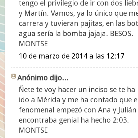
tengo el privilegio de ir con dos lieb
y Martín. Vamos, ya lo único que me 
carrera y tuvieran pajitas, en las bo
agua sería la bomba jajaja. BESOS.
MONTSE
10 de marzo de 2014 a las 12:17
Anónimo dijo...
Ñete te voy hacer un inciso se te 
ido a Mérida y me ha contado que e
fenomenal empezó con Ana y Julián y
encontraba genial ha hecho 2:03.
MONTSE