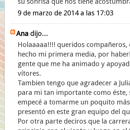
su sonrisa que nos tiene acostumb
9 de marzo de 2014 a las 17:03
Ana
dijo...
Holaaaaa!!!! queridos compañeros,
hecho mi primera media, por haberl
gente que me ha animado y apoyado
vítores.
Tambien tengo que agradecer a Juli
para mi tan importante como éste, s
empecé a tomarme un poquito más e
presentó en este gran equipo del q
Por otra parte deciros que la carrer