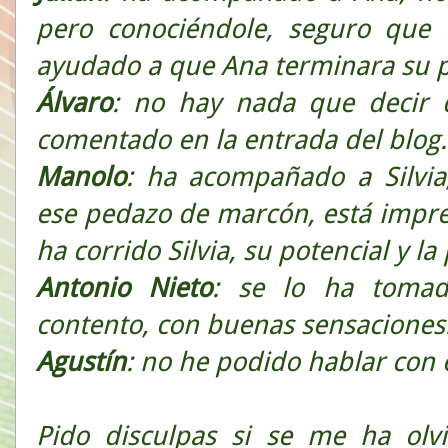
pero conociéndole, seguro que 
ayudado a que Ana terminara su 
Álvaro
: no hay nada que decir d
comentado en la entrada del blog.
Manolo
: ha acompañado a Silvia
ese pedazo de marcón, está impre
ha corrido Silvia, su potencial y la
Antonio
Nieto
: se lo ha toma
contento, con buenas sensaciones
Agustín
: no he podido hablar con 
Pido disculpas si se me ha olv