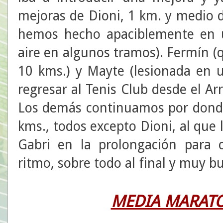
mejoras de Dioni, 1 km. y medio de
hemos hecho apaciblemente en 
aire en algunos tramos). Fermín 
10 kms.) y Mayte (lesionada en 
regresar al Tenis Club desde el A
Los demás continuamos por donde
kms., todos excepto Dioni, al que
Gabri en la prolongación para 
ritmo, sobre todo al final y muy b
MEDIA MARATÓ