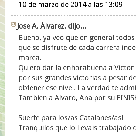
10 de marzo de 2014 a las 13:09
Jose A. Álvarez. dijo...
Bueno, ya veo que en general todos
que se disfrute de cada carrera in
marca.
Quiero dar la enhorabuena a Victor 
por sus grandes victorias a pesar d
obtener ese nivel. La verdad te adm
Tambien a Alvaro, Ana por su FINIS
Suerte para los/as Catalanes/as!
Tranquilos que lo llevais trabajado 