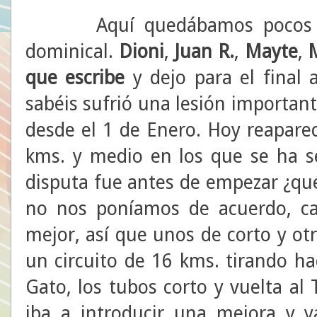
Aquí quedábamos pocos para
dominical.
Dioni
,
Juan R.
,
Mayte
,
que escribe
y dejo para el final
sabéis sufrió una lesión importan
desde el 1 de Enero. Hoy reaparec
kms. y medio en los que se ha s
disputa fue antes de empezar ¿qué 
no nos poníamos de acuerdo, cad
mejor, así que unos de corto y otr
un circuito de 16 kms. tirando hac
Gato, los tubos corto y vuelta al 
iba a introducir una mejora y 