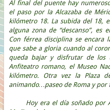
Al final del puente hay numeros
el paso por la Alcazaba de Méri
kilómetro 18. La subida del 18, e
alguna zona de “descanso”, es el 
Con férrea disciplina se encara l
que sabe a gloria cuando al coro
queda bajar y disfrutar de los 
Anfiteatro romano, el Museo Na
kilómetro. Otra vez la Plaza d
animando…paseo de Roma y por fi
Hoy era el día soñado por Ana