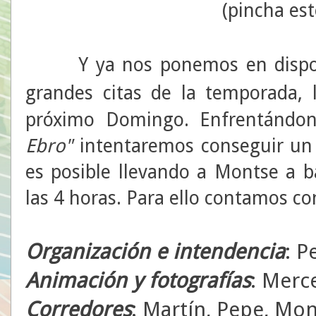
(pincha est
Y ya nos ponemos en disposici
grandes citas de la temporada,
próximo Domingo. Enfrentándo
Ebro"
intentaremos conseguir un
es posible llevando a Montse a ba
las 4 horas. Para ello contamos co
Organización e intendencia
: P
Animación y fotografías
: Merce
Corredores
: Martín, Pepe, Mon