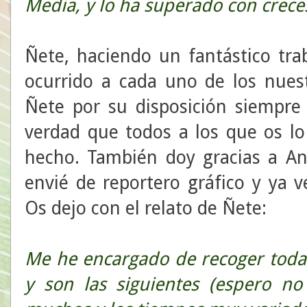
Media, y lo ha superado con cre
Ñete, haciendo un fantástico trab
ocurrido a cada uno de los nuest
Ñete por su disposición siempre 
verdad que todos a los que os lo
hecho. También doy gracias a An
envié de reportero gráfico y ya v
Os dejo con el relato de Ñete:
Me he encargado de recoger toda
y son las siguientes (espero n