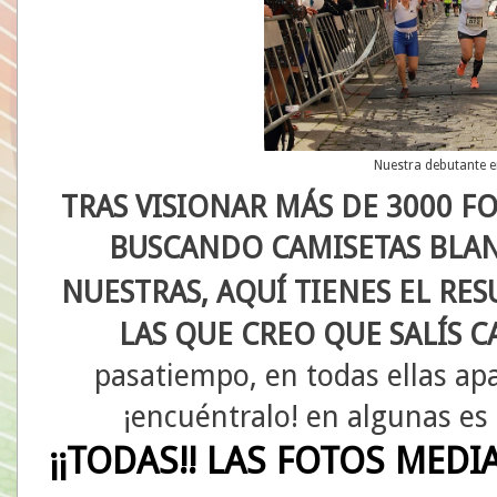
Nuestra debutante 
TRAS VISIONAR MÁS DE 3000 F
BUSCANDO CAMISETAS BLAN
NUESTRAS, AQUÍ TIENES EL RE
LAS QUE CREO QUE SALÍS C
pasatiempo, en todas ellas ap
¡encuéntralo! en algunas es m
¡¡TODAS!! LAS FOTOS MED