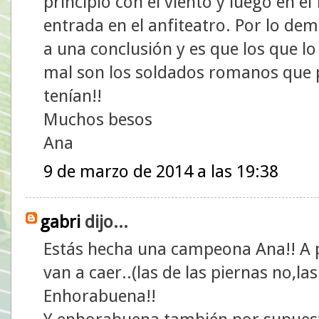
principio con el viento y luego en el 
entrada en el anfiteatro. Por lo de
a una conclusión y es que los que 
mal son los soldados romanos que p
tenían!!
Muchos besos
Ana
9 de marzo de 2014 a las 19:38
gabri
dijo...
Estás hecha una campeona Ana!! A p
van a caer..(las de las piernas no,la
Enhorabuena!!