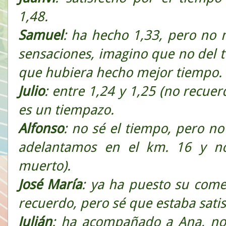
1,48.
Samuel
: ha hecho 1,33, pero no 
sensaciones, imagino que no del 
que hubiera hecho mejor tiempo.
Julio
: entre 1,24 y 1,25 (no recue
es un tiempazo.
Alfonso
: no sé el tiempo, pero n
adelantamos en el km. 16 y no
muerto).
José María
: ya ha puesto su come
recuerdo, pero sé que estaba sati
Julián
: ha acompañado a Ana, no 