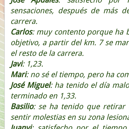
sensaciones, después de más de
carrera.
Carlos
: muy contento porque ha 
objetivo, a partir del km. 7 se 
el resto de la carrera.
Javi
: 1,23.
Mari
: no sé el tiempo, pero ha c
José
Miguel
: ha tenido el día mal
terminado en 1,33.
Basilio
: se ha tenido que retirar
sentir molestias en su zona lesion
Juanvi
: satisfecho por el tiempo