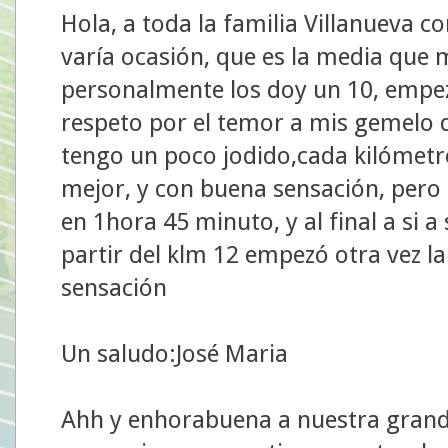
Hola, a toda la familia Villanueva c
varía ocasión, que es la media que 
personalmente los doy un 10, empe
respeto por el temor a mis gemelo de
tengo un poco jodido,cada kilómet
mejor, y con buena sensación, pero c
en 1hora 45 minuto, y al final a si
partir del klm 12 empezó otra vez la
sensación
Un saludo:José Maria
Ahh y enhorabuena a nuestra grand