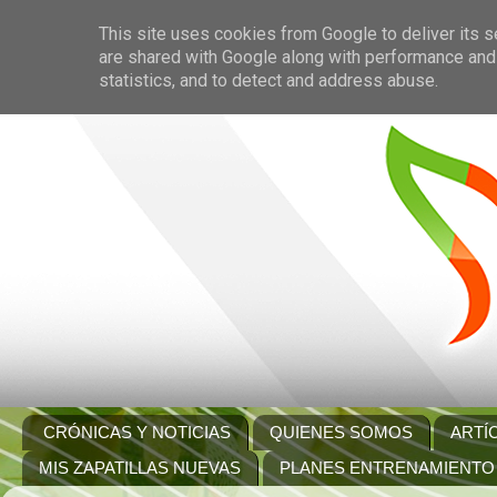
This site uses cookies from Google to deliver its s
are shared with Google along with performance and 
statistics, and to detect and address abuse.
CRÓNICAS Y NOTICIAS
QUIENES SOMOS
ARTÍ
MIS ZAPATILLAS NUEVAS
PLANES ENTRENAMIENTO