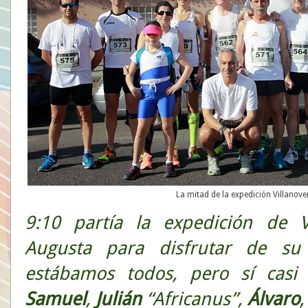
La mitad de la expedición Villanove
9:10 partía la expedición de V
Augusta para disfrutar de su 
estábamos todos, pero sí casi
Samuel
,
Julián
“Africanus”,
Álvaro