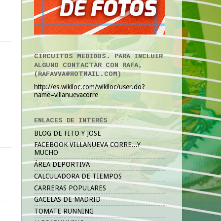
CIRCUITOS MEDIDOS. PARA INCLUIR
ALGUNO CONTACTAR CON RAFA,
(RAFAVVA@HOTMAIL.COM)
http://es.wikiloc.com/wikiloc/user.do?
name=villanuevacorre
ENLACES DE INTERÉS
BLOG DE FITO Y JOSE
FACEBOOK VILLANUEVA CORRE...Y
MUCHO
ÁREA DEPORTIVA
CALCULADORA DE TIEMPOS
CARRERAS POPULARES
GACELAS DE MADRID
TOMATE RUNNING