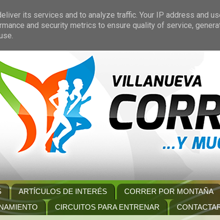
liver its services and to analyze traffic. Your IP address and u
rmance and security metrics to ensure quality of service, gener
use.
S
ARTÍCULOS DE INTERÉS
CORRER POR MONTAÑA
NAMIENTO
CIRCUITOS PARA ENTRENAR
CONTACTA