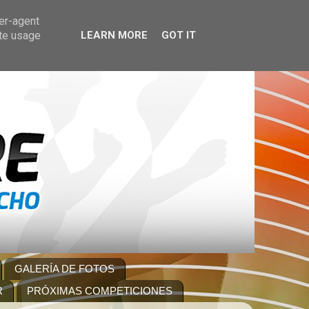
ser-agent
ate usage
LEARN MORE
GOT IT
GALERÍA DE FOTOS
R
PRÓXIMAS COMPETICIONES