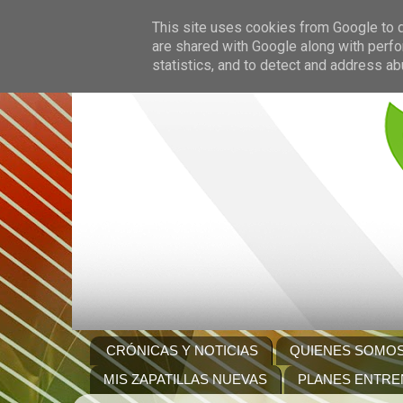
This site uses cookies from Google to de
are shared with Google along with perfo
statistics, and to detect and address ab
CRÓNICAS Y NOTICIAS
QUIENES SOMO
MIS ZAPATILLAS NUEVAS
PLANES ENTRE