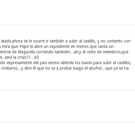
atado,ahora se le ocurre ir también a subir al castillo, y no contento con
os mira que Pepe te abre un expediente en menos que canta un
venirse de Magacela corriendo también!...ah,y el resto de miembros,que
.será la crisis??...XD
o expresamente del pais vecino allende los mares para subir el castillo(
ristiano)...y dice él que no va a probar luego el alcohol...que ya se ha