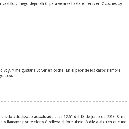
 castillo y luego dejar alli 6, para venirse hasta el Tenis en 2 coches...y
. Yo voy. Y me gustaría volver en coche. En el peor de los casos siempre
go casa.
b ha sido actualizado actualizado a las 12:51 del 13 de Junio de 2013. Si no
eo ó llamame por teléfono ó rellena el formulario, ó díle a alguien que me