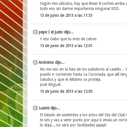
Según mis cálculos, hay que llevar 8 coches arriba al
todo eso sin darme importancia ninguna! XDD.
13 de junio de 2013 a las 11:33
pepe I el justo dijo...
Y eso Gabri que tu eres de Letras
13 de junio de 2013 a las 12:01
Anónimo dijo...
No me veo en la lista de los subidores al castillo..
puedo ir corriendo hasta La Coronada, que allí ten
Saludos y que el Altísimo os proteja.
José MIguel.
13 de junio de 2013 a las 12:05
Luismi dijo...
El listado de asistentes a los actos del Día del Clu
te ves y vas a venir ponlo por aquí ó envía un corr
lo diga....no será por facilidades jajaja!!