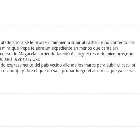
atado,ahora se le ocurre ir también a subir al castillo, y no contento con
os mira que Pepe te abre un expediente en menos que canta un
venirse de Magacela corriendo también!...ah,y el resto de miembros,que
.será la crisis??...XD
o expresamente del pais vecino allende los mares para subir el castillo(
ristiano)...y dice él que no va a probar luego el alcohol...que ya se ha