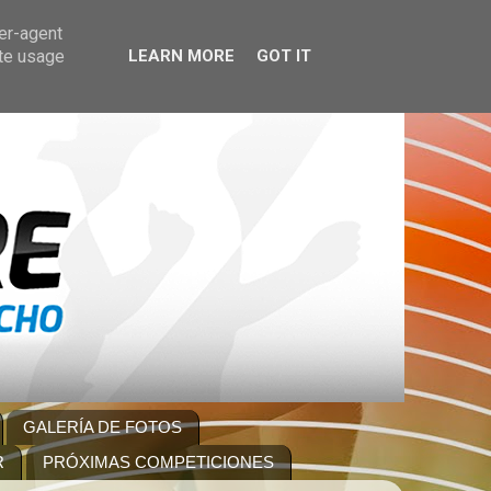
ser-agent
ate usage
LEARN MORE
GOT IT
GALERÍA DE FOTOS
R
PRÓXIMAS COMPETICIONES