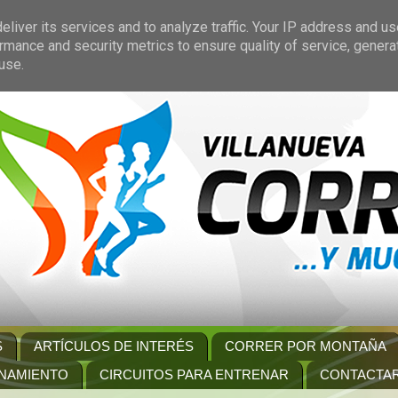
liver its services and to analyze traffic. Your IP address and u
rmance and security metrics to ensure quality of service, gener
use.
S
ARTÍCULOS DE INTERÉS
CORRER POR MONTAÑA
NAMIENTO
CIRCUITOS PARA ENTRENAR
CONTACTA