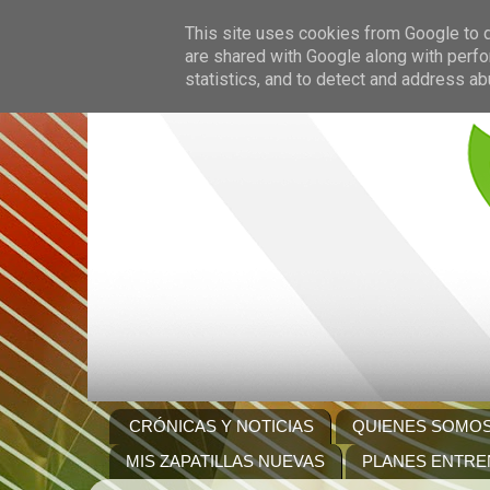
This site uses cookies from Google to de
are shared with Google along with perfo
statistics, and to detect and address ab
CRÓNICAS Y NOTICIAS
QUIENES SOMO
MIS ZAPATILLAS NUEVAS
PLANES ENTRE