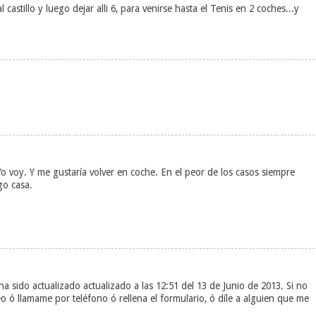
 castillo y luego dejar alli 6, para venirse hasta el Tenis en 2 coches...y
. Yo voy. Y me gustaría volver en coche. En el peor de los casos siempre
go casa.
b ha sido actualizado actualizado a las 12:51 del 13 de Junio de 2013. Si no
eo ó llamame por teléfono ó rellena el formulario, ó díle a alguien que me