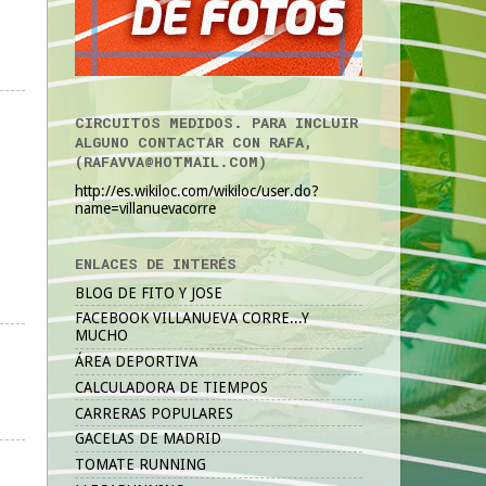
CIRCUITOS MEDIDOS. PARA INCLUIR
ALGUNO CONTACTAR CON RAFA,
(RAFAVVA@HOTMAIL.COM)
http://es.wikiloc.com/wikiloc/user.do?
name=villanuevacorre
ENLACES DE INTERÉS
BLOG DE FITO Y JOSE
FACEBOOK VILLANUEVA CORRE...Y
MUCHO
ÁREA DEPORTIVA
CALCULADORA DE TIEMPOS
CARRERAS POPULARES
GACELAS DE MADRID
TOMATE RUNNING