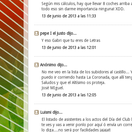
Según mis cálculos, hay que llevar 8 coches arriba al
todo eso sin darme importancia ninguna! XDD.
13 de junio de 2013 a las 11:33
pepe I el justo dijo...
Y eso Gabri que tu eres de Letras
13 de junio de 2013 a las 12:01
Anónimo dijo...
No me veo en la lista de los subidores al castillo..
puedo ir corriendo hasta La Coronada, que allí ten
Saludos y que el Altísimo os proteja.
José MIguel.
13 de junio de 2013 a las 12:05
Luismi dijo...
El listado de asistentes a los actos del Día del Clu
te ves y vas a venir ponlo por aquí ó envía un corr
lo diga....no será por facilidades jajaja!!